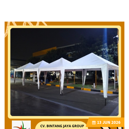
13
JUN 2026