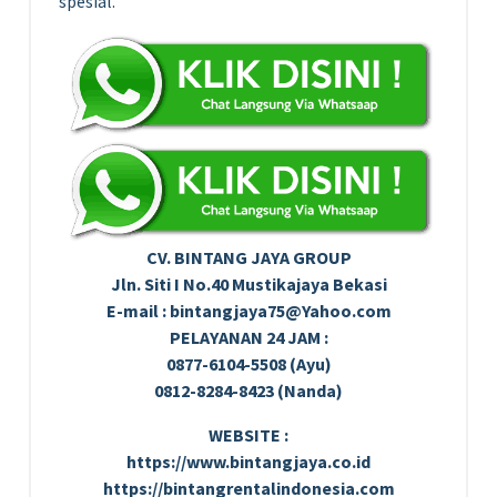
spesial.
CV. BINTANG JAYA GROUP
Jln. Siti I No.40 Mustikajaya Bekasi
E-mail : bintangjaya75@Yahoo.com
PELAYANAN 24 JAM :
0877-6104-5508 (Ayu)
0812-8284-8423 (Nanda)
WEBSITE :
https://www.bintangjaya.co.id
https://bintangrentalindonesia.com