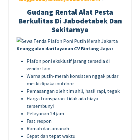
Gudang Rental Alat Pesta
Berkulitas Di Jabodetabek Dan
Sekitarnya
Keunggulan dari layanan CV Bintang Jaya :
Plafon poni eksklusif jarang tersedia di
vendor lain
Warna putih-merah konsisten nggak pudar
meski dipakai outdoor
Pemasangan oleh tim ahli, hasil rapi, tegak
Harga transparan: tidak ada biaya
tersembunyi
Pelayanan 24 jam
Fast respon
Ramah dan amanah
Cepat dan tepat waktu