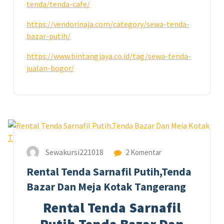
tenda/tenda-cafe/
https://vendorinaja.com/category/sewa-tenda-
bazar-putih/
https://www.bintangjaya.co.id/tag/sewa-tenda-
jualan-bogor/
13
APR 2026
Sewakursi221018
2 Komentar
Rental Tenda Sarnafil Putih,Tenda
Bazar Dan Meja Kotak Tangerang
Rental Tenda Sarnafil