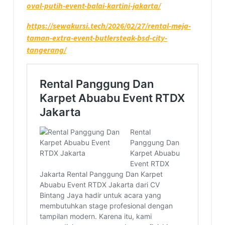
oval-putih-event-balai-kartini-jakarta/
https://sewakursi.tech/2026/02/27/rental-meja-
taman-extra-event-butlersteak-bsd-city-
tangerang/