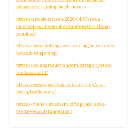
bekasiserut-kuning-putih-bekasi/
https://sewakursi.tech/2026/04/09/sewa-
barstool-putih-dan-ibm-table-event-istana-
merdeka/
https://www.bintangjaya.co.id/tag/sewa-tenda-
kerucut-tangerang/
https://wulanproduction.com/category/sewa-
tenda-sarnafil/
https://www.sewatenda.net/category/alat-
pesta/traffic-cone/
https://mandirijayaevent.id/tag/jasa-sewa-
tenda-kerucut-tangerang/
2
MAR 2026