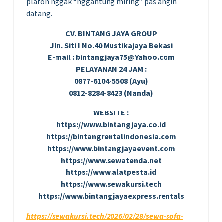
plafon nggak “nggantung miring” pas angin
datang.
CV. BINTANG JAYA GROUP
Jln. Siti I No.40 Mustikajaya Bekasi
E-mail : bintangjaya75@Yahoo.com
PELAYANAN 24 JAM :
0877-6104-5508 (Ayu)
0812-8284-8423 (Nanda)
WEBSITE :
https://www.bintangjaya.co.id
https://bintangrentalindonesia.com
https://www.bintangjayaevent.com
https://www.sewatenda.net
https://www.alatpesta.id
https://www.sewakursi.tech
https://www.bintangjayaexpress.rentals
https://sewakursi.tech/2026/02/28/sewa-sofa-