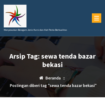
Lewati
ke
konten
Menyewakan Beragam Jenis Kursi dan Alat Pesta Berkualitas
Arsip Tag: sewa tenda bazar
bekasi
Beranda
::
Postingan diberi tag "sewa tenda bazar bekasi"