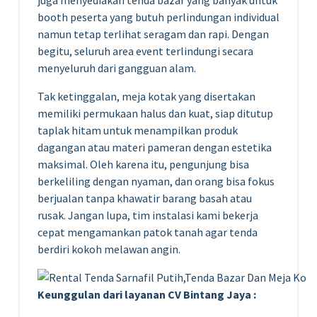
juga menyediakan tenda bazar yang banyak untuk
booth peserta yang butuh perlindungan individual
namun tetap terlihat seragam dan rapi. Dengan
begitu, seluruh area event terlindungi secara
menyeluruh dari gangguan alam.
Tak ketinggalan, meja kotak yang disertakan
memiliki permukaan halus dan kuat, siap ditutup
taplak hitam untuk menampilkan produk
dagangan atau materi pameran dengan estetika
maksimal. Oleh karena itu, pengunjung bisa
berkeliling dengan nyaman, dan orang bisa fokus
berjualan tanpa khawatir barang basah atau
rusak. Jangan lupa, tim instalasi kami bekerja
cepat mengamankan patok tanah agar tenda
berdiri kokoh melawan angin.
Keunggulan dari layanan CV Bintang Jaya :