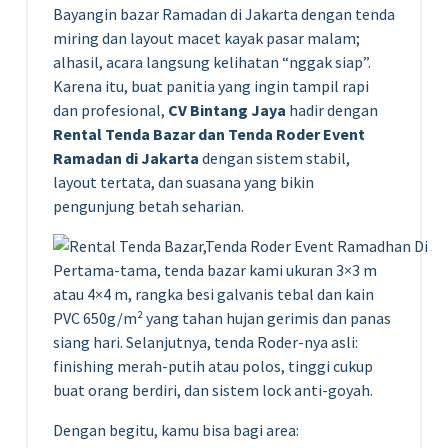
Bayangin bazar Ramadan di Jakarta dengan tenda
miring dan layout macet kayak pasar malam;
alhasil, acara langsung kelihatan “nggak siap”.
Karena itu, buat panitia yang ingin tampil rapi
dan profesional,
CV Bintang Jaya
hadir dengan
Rental Tenda Bazar dan Tenda Roder Event
Ramadan di Jakarta
dengan sistem stabil,
layout tertata, dan suasana yang bikin
pengunjung betah seharian.
Pertama-tama, tenda bazar kami ukuran 3×3 m
atau 4×4 m, rangka besi galvanis tebal dan kain
PVC 650g/m² yang tahan hujan gerimis dan panas
siang hari. Selanjutnya, tenda Roder-nya asli:
finishing merah-putih atau polos, tinggi cukup
buat orang berdiri, dan sistem lock anti-goyah.
Dengan begitu, kamu bisa bagi area: