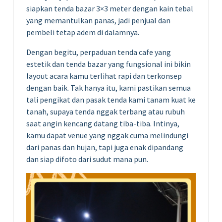
siapkan tenda bazar 3×3 meter dengan kain tebal
yang memantulkan panas, jadi penjual dan
pembeli tetap adem di dalamnya.
Dengan begitu, perpaduan tenda cafe yang
estetik dan tenda bazar yang fungsional ini bikin
layout acara kamu terlihat rapi dan terkonsep
dengan baik. Tak hanya itu, kami pastikan semua
tali pengikat dan pasak tenda kami tanam kuat ke
tanah, supaya tenda nggak terbang atau rubuh
saat angin kencang datang tiba-tiba. Intinya,
kamu dapat venue yang nggak cuma melindungi
dari panas dan hujan, tapi juga enak dipandang
dan siap difoto dari sudut mana pun.