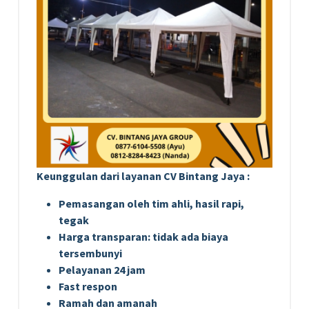
Keunggulan dari layanan CV Bintang Jaya :
Pemasangan oleh tim ahli, hasil rapi,
tegak
Harga transparan: tidak ada biaya
tersembunyi
Pelayanan 24 jam
Fast respon
Ramah dan amanah