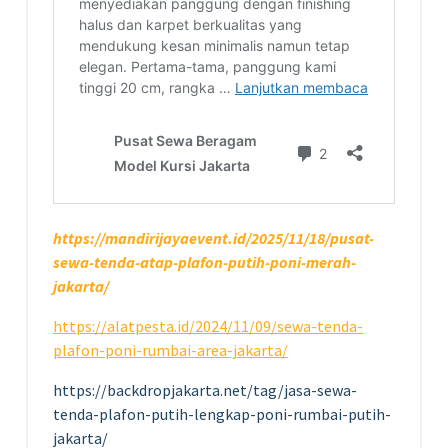
https://mandirijayaevent.id/2025/11/18/pusat-
sewa-tenda-atap-plafon-putih-poni-merah-
jakarta/
https://alatpesta.id/2024/11/09/sewa-tenda-
plafon-poni-rumbai-area-jakarta/
https://backdropjakarta.net/tag/jasa-sewa-
tenda-plafon-putih-lengkap-poni-rumbai-putih-
jakarta/