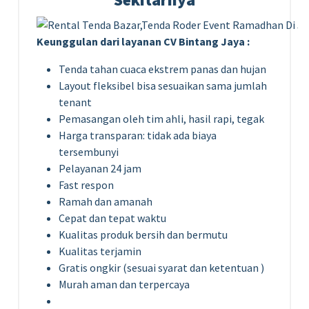
Keunggulan dari layanan CV Bintang Jaya :
Tenda tahan cuaca ekstrem panas dan hujan
Layout fleksibel bisa sesuaikan sama jumlah
tenant
Pemasangan oleh tim ahli, hasil rapi, tegak
Harga transparan: tidak ada biaya
tersembunyi
Pelayanan 24 jam
Fast respon
Ramah dan amanah
Cepat dan tepat waktu
Kualitas produk bersih dan bermutu
Kualitas terjamin
Gratis ongkir (sesuai syarat dan ketentuan )
Murah aman dan terpercaya