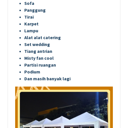
Sofa
Panggung
Tirai
Karpet
Lampu
Alat alat catering
Set wedding
Tiang antrian
Misty fan cool
Partisi ruangan
Podium
Dan masih banyak lagi