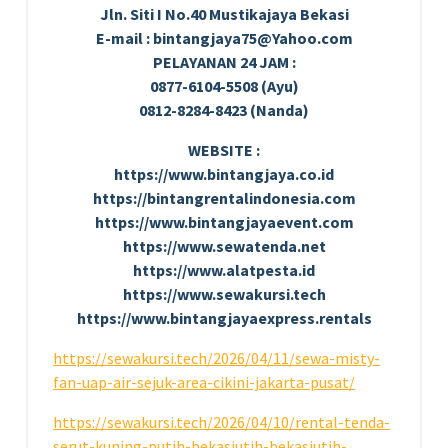
Jln. Siti I No.40 Mustikajaya Bekasi
E-mail : bintangjaya75@Yahoo.com
PELAYANAN 24 JAM :
0877-6104-5508 (Ayu)
0812-8284-8423 (Nanda)
WEBSITE :
https://www.bintangjaya.co.id
https://bintangrentalindonesia.com
https://www.bintangjayaevent.com
https://www.sewatenda.net
https://www.alatpesta.id
https://www.sewakursi.tech
https://www.bintangjayaexpress.rentals
https://sewakursi.tech/2026/04/11/sewa-misty-
fan-uap-air-sejuk-area-cikini-jakarta-pusat/
https://sewakursi.tech/2026/04/10/rental-tenda-
serut-kuning-putih-bekasiutih-bekasiutih-