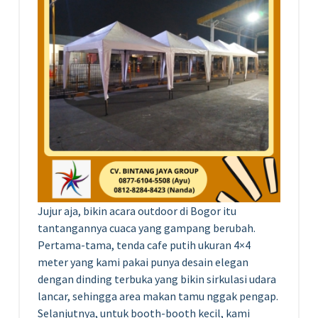
Jujur aja, bikin acara outdoor di Bogor itu
tantangannya cuaca yang gampang berubah.
Pertama-tama, tenda cafe putih ukuran 4×4
meter yang kami pakai punya desain elegan
dengan dinding terbuka yang bikin sirkulasi udara
lancar, sehingga area makan tamu nggak pengap.
Selanjutnya, untuk booth-booth kecil, kami