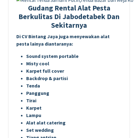
Gudang Rental Alat Pesta
Berkulitas Di Jabodetabek Dan
Sekitarnya
Di CV Bintang Jaya juga menyewakan alat
pesta lainya diantaranya:
Sound system portable
Misty cool
Karpet full cover
Backdrop & partisi
Tenda
Panggung
Tirai
Karpet
Lampu
Alat alat catering
Set wedding
Tiang antrian