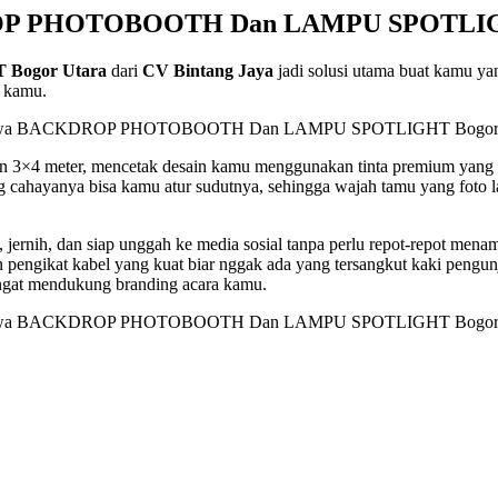
P PHOTOBOOTH Dan LAMPU SPOTLIGH
Bogor Utara
dari
CV Bintang Jaya
jadi solusi utama buat kamu yan
a kamu.
an 3×4 meter, mencetak desain kamu menggunakan tinta premium yang
g cahayanya bisa kamu atur sudutnya, sehingga wajah tamu yang foto la
al, jernih, dan siap unggah ke media sosial tanpa perlu repot-repot men
 pengikat kabel yang kuat biar nggak ada yang tersangkut kaki pengunj
 sangat mendukung branding acara kamu.