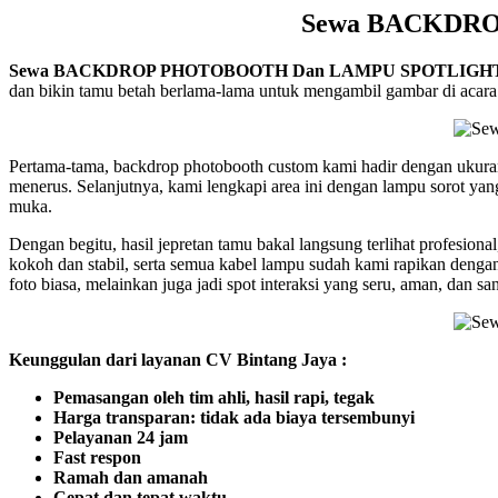
Sewa BACKDRO
Sewa BACKDROP PHOTOBOOTH Dan LAMPU SPOTLIGHT 
dan bikin tamu betah berlama-lama untuk mengambil gambar di acar
Pertama-tama, backdrop photobooth custom kami hadir dengan ukur
menerus. Selanjutnya, kami lengkapi area ini dengan lampu sorot yan
muka.
Dengan begitu, hasil jepretan tamu bakal langsung terlihat profesion
kokoh dan stabil, serta semua kabel lampu sudah kami rapikan dengan
foto biasa, melainkan juga jadi spot interaksi yang seru, aman, dan
Keunggulan dari layanan CV Bintang Jaya :
Pemasangan oleh tim ahli, hasil rapi, tegak
Harga transparan: tidak ada biaya tersembunyi
Pelayanan 24 jam
Fast respon
Ramah dan amanah
Cepat dan tepat waktu