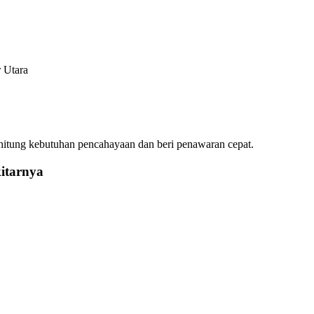
 hitung kebutuhan pencahayaan dan beri penawaran cepat.
itarnya