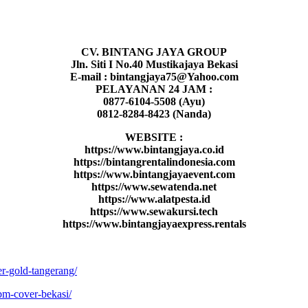
CV. BINTANG JAYA GROUP
Jln. Siti I No.40 Mustikajaya Bekasi
E-mail : bintangjaya75@Yahoo.com
PELAYANAN 24 JAM :
0877-6104-5508 (Ayu)
0812-8284-8423 (Nanda)
WEBSITE :
https://www.bintangjaya.co.id
https://bintangrentalindonesia.com
https://www.bintangjayaevent.com
https://www.sewatenda.net
https://www.alatpesta.id
https://www.sewakursi.tech
https://www.bintangjayaexpress.rentals
er-gold-tangerang/
bm-cover-bekasi/