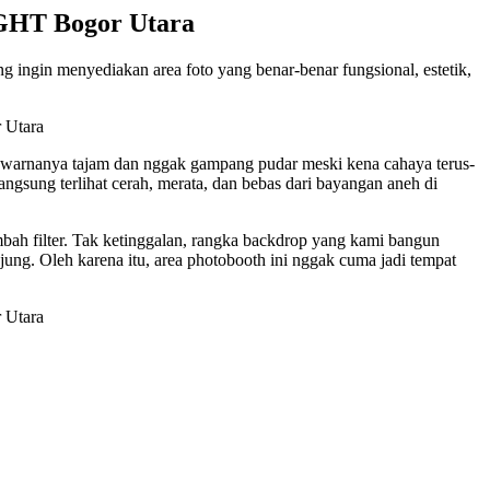
T Bogor Utara
g ingin menyediakan area foto yang benar-benar fungsional, estetik,
 warnanya tajam dan nggak gampang pudar meski kena cahaya terus-
ngsung terlihat cerah, merata, dan bebas dari bayangan aneh di
ambah filter. Tak ketinggalan, rangka backdrop yang kami bangun
ung. Oleh karena itu, area photobooth ini nggak cuma jadi tempat