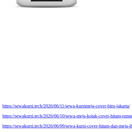
https://sewakursi.tech/2026/06/11/sewa-kursimeja-cover-biru-jakarta/
https://sewakursi.tech/2026/06/10/sewa-meja-kotak-cover-hitam-runn
https://sewakursi.tech/2026/06/09/sewa-kursi-cover-hitam-dan-meja-i