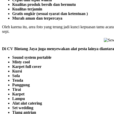
Kualitas produk bersih dan bermutu
Kualitas terjamin
Gratis ongkir (sesuai syarat dan ketentuan )
Murah aman dan terpercaya
Oleh karena itu, area foto yang terang jadi kunci kepuasan tamu aca
sepi.
Di CV Bintang Jaya juga menyewakan alat pesta lainya diantar
Sound system portable
Misty cool
Karpet full cover
Kursi
Sofa
Tenda
Panggung
Tirai
Karpet
Lampu
Alat alat catering
Set wedding
Tiang antrian