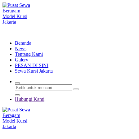
Lewati
ke
konten
Menyewakan Beragam Jenis Kursi dan Alat Pesta Berkualitas
Beranda
News
Tentang Kami
Galery
PESAN DI SINI
Sewa Kursi Jakarta
Hubungi Kami
Menyewakan Beragam Jenis Kursi dan Alat Pesta Berkualitas