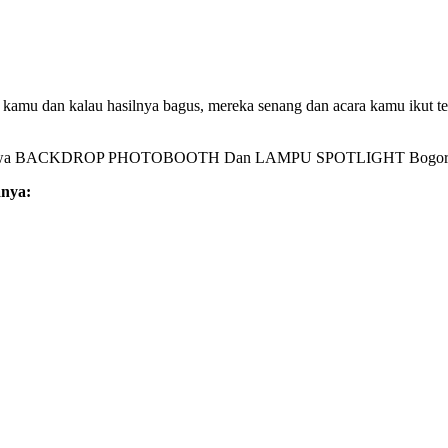
ra kamu dan kalau hasilnya bagus, mereka senang dan acara kamu ikut t
anya: