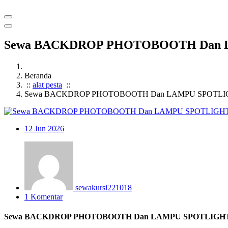
Sewa BACKDROP PHOTOBOOTH Dan L
Beranda
::
alat pesta
::
Sewa BACKDROP PHOTOBOOTH Dan LAMPU SPOTLIGH
12
Jun 2026
sewakursi221018
1 Komentar
Sewa BACKDROP PHOTOBOOTH Dan LAMPU SPOTLIGHT 