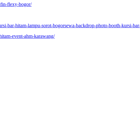
fin-flexy-bogor/
ursi-bar-hitam-lampu-sorot-bogorsewa-backdrop-photo-booth-kursi-bar
i-hitam-event-ahm-karawang/