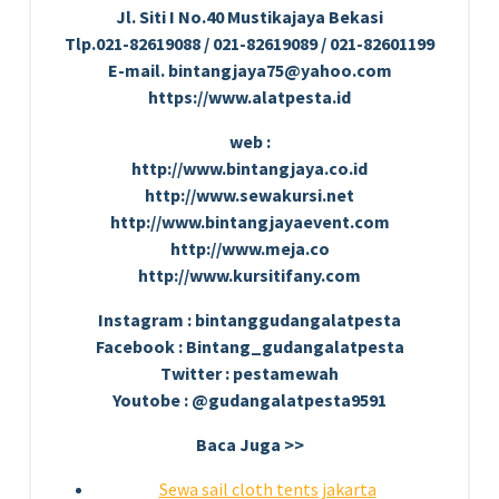
Jl. Siti I No.40 Mustikajaya Bekasi
Tlp.021-82619088 / 021-82619089 / 021-82601199
E-mail. bintangjaya75@yahoo.com
https://www.alatpesta.id
web :
http://www.bintangjaya.co.id
http://www.sewakursi.net
http://www.bintangjayaevent.com
http://www.meja.co
http://www.kursitifany.com
Instagram : bintanggudangalatpesta
Facebook : Bintang_gudangalatpesta
Twitter : pestamewah
Youtobe : @gudangalatpesta9591
Baca Juga >>
Sewa sail cloth tents jakarta