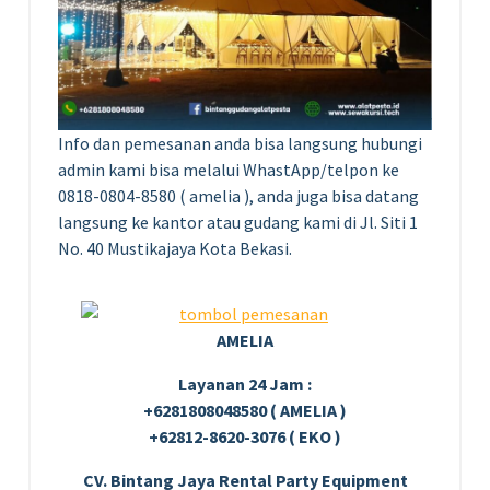
Info dan pemesanan anda bisa langsung hubungi
admin kami bisa melalui WhastApp/telpon ke
0818-0804-8580 ( amelia ), anda juga bisa datang
langsung ke kantor atau gudang kami di Jl. Siti 1
No. 40 Mustikajaya Kota Bekasi.
AMELIA
Layanan 24 Jam :
+6281808048580 ( AMELIA )
+62812-8620-3076 ( EKO )
CV. Bintang Jaya Rental Party Equipment