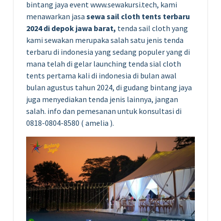
bintang jaya event www.sewakursi.tech, kami
menawarkan jasa
sewa sail cloth tents terbaru
2024 di depok jawa barat,
tenda sail cloth yang
kami sewakan merupaka salah satu jenis tenda
terbaru di indonesia yang sedang populer yang di
mana telah di gelar launching tenda sial cloth
tents pertama kali di indonesia di bulan awal
bulan agustus tahun 2024, di gudang bintang jaya
juga menyediakan tenda jenis lainnya, jangan
salah. info dan pemesanan untuk konsultasi di
0818-0804-8580 ( amelia ).