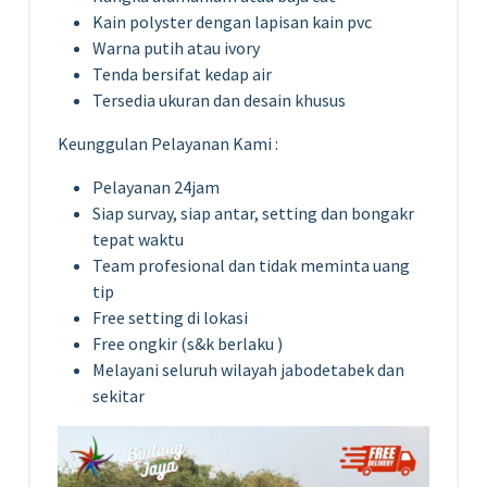
Kain polyster dengan lapisan kain pvc
Warna putih atau ivory
Tenda bersifat kedap air
Tersedia ukuran dan desain khusus
Keunggulan Pelayanan Kami :
Pelayanan 24jam
Siap survay, siap antar, setting dan bongakr
tepat waktu
Team profesional dan tidak meminta uang
tip
Free setting di lokasi
Free ongkir (s&k berlaku )
Melayani seluruh wilayah jabodetabek dan
sekitar