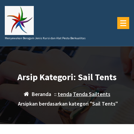
Lewati
ke
konten
Menyewakan Beragam Jenis Kursi dan Alat Pesta Berkualitas
Arsip Kategori: Sail Tents
Beranda
::
tenda
Tenda Sailtents
Arsipkan berdasarkan kategori "Sail Tents"