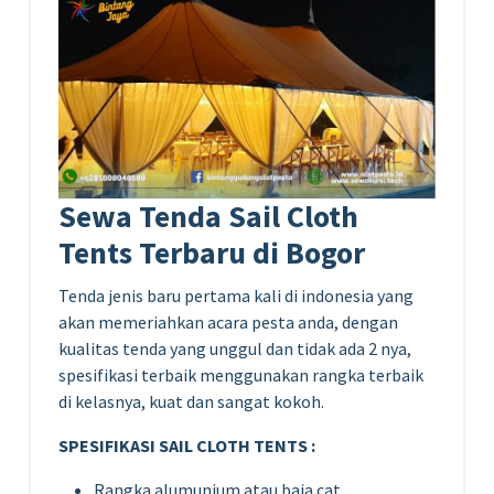
Sewa Tenda Sail Cloth
Tents Terbaru di Bogor
Tenda jenis baru pertama kali di indonesia yang
akan memeriahkan acara pesta anda, dengan
kualitas tenda yang unggul dan tidak ada 2 nya,
spesifikasi terbaik menggunakan rangka terbaik
di kelasnya, kuat dan sangat kokoh.
SPESIFIKASI SAIL CLOTH TENTS :
Rangka alumunium atau baja cat