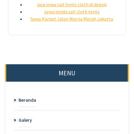
jasa sewa sail tents cloth di depok
sewa tenda sail cloth tents
Sewa Karpet Jalan Warna Merah Jakarta
MENU
Beranda
Galery