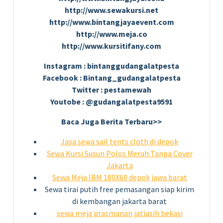
http://www.sewakursi.net
http://www.bintangjayaevent.com
http://www.meja.co
http://www.kursitifany.com
Instagram : bintanggudangalatpesta
Facebook : Bintang_gudangalatpesta
Twitter : pestamewah
Youtobe : @gudangalatpesta9591
Baca Juga Berita Terbaru>>
Jasa sewa sail tents cloth di depok
Sewa Kursi Susun Polos Merah Tanpa Cover
Jakarta
Sewa Meja IBM 180X60 depok jawa barat
Sewa tirai putih free pemasangan siap kirim
di kembangan jakarta barat
sewa meja prasmanan jatiasih bekasi