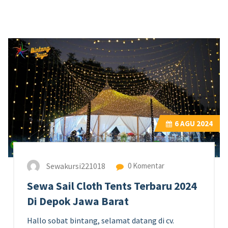
6
AGU 2024
Sewakursi221018
0 Komentar
Sewa Sail Cloth Tents Terbaru 2024
Di Depok Jawa Barat
Hallo sobat bintang, selamat datang di cv.