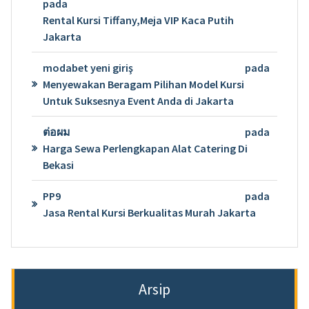
pada
Rental Kursi Tiffany,Meja VIP Kaca Putih
Jakarta
modabet yeni giriş
pada
Menyewakan Beragam Pilihan Model Kursi
Untuk Suksesnya Event Anda di Jakarta
ต่อผม
pada
Harga Sewa Perlengkapan Alat Catering Di
Bekasi
PP9
pada
Jasa Rental Kursi Berkualitas Murah Jakarta
Arsip