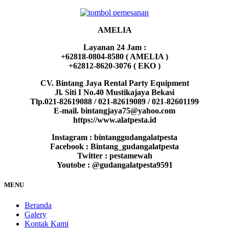
AMELIA
Layanan 24 Jam :
+62818-0804-8580 ( AMELIA )
+62812-8620-3076 ( EKO )
CV. Bintang Jaya Rental Party Equipment
Jl. Siti I No.40 Mustikajaya Bekasi
Tlp.021-82619088 / 021-82619089 / 021-82601199
E-mail. bintangjaya75@yahoo.com
https://www.alatpesta.id
Instagram : bintanggudangalatpesta
Facebook : Bintang_gudangalatpesta
Twitter : pestamewah
Youtobe : @gudangalatpesta9591
MENU
Beranda
Galery
Kontak Kami