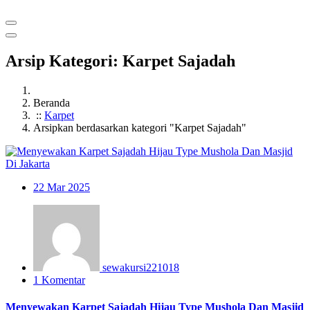
Arsip Kategori: Karpet Sajadah
Beranda
::
Karpet
Arsipkan berdasarkan kategori "Karpet Sajadah"
22
Mar 2025
sewakursi221018
1 Komentar
Menyewakan Karpet Sajadah Hijau Type Mushola Dan Masjid