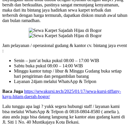
bersih dan berkualitas, pastinya sangat menunjang kenyamanan,
maka dari itu bintang jaya hadirkan sewa karpet terbaik dan
terbersih dengan harga termurah, dapatkan diskon murah awal tahun
dan bulan ramadhan.
Jam pelayanan / operasional gudang & kantor cv. bintang jaya event
:
Senin – jum’at buka pukul 08:00 – 17:00 WIB
Sabtu buka pukul 08:00 – 14:00 WIB
Minggu kantor tutup / libur & Minggu Gudang buka setiap
hari pengiriman dan pengambilan barang
Layanan 24jam melalui WhatsApp & Telpon
Baca Juga
https://sewakursi.tech/2025/01/17/sewa-kursi-tiffany-
kayu-hitam-daerah-bogor/
Lalu tunggu apa lagi ? yukk segera hubungi staff / layanan kami
bisa melalui WhatsApp & Telpon di 0818-0804-8580 ( amelia ),
atau anda juga bisa datang langsung ke kantor atau gudang kami di
Jl. Siti 1 No. 40 Mustikajaya Kota Bekasi.