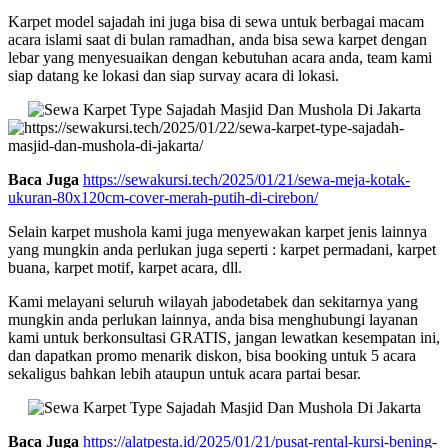
Karpet model sajadah ini juga bisa di sewa untuk berbagai macam
acara islami saat di bulan ramadhan, anda bisa sewa karpet dengan
lebar yang menyesuaikan dengan kebutuhan acara anda, team kami
siap datang ke lokasi dan siap survay acara di lokasi.
Baca Juga
https://sewakursi.tech/2025/01/21/sewa-meja-kotak-
ukuran-80x120cm-cover-merah-putih-di-cirebon/
Selain karpet mushola kami juga menyewakan karpet jenis lainnya
yang mungkin anda perlukan juga seperti : karpet permadani, karpet
buana, karpet motif, karpet acara, dll.
Kami melayani seluruh wilayah jabodetabek dan sekitarnya yang
mungkin anda perlukan lainnya, anda bisa menghubungi layanan
kami untuk berkonsultasi GRATIS, jangan lewatkan kesempatan ini,
dan dapatkan promo menarik diskon, bisa booking untuk 5 acara
sekaligus bahkan lebih ataupun untuk acara partai besar.
Baca Juga
https://alatpesta.id/2025/01/21/pusat-rental-kursi-bening-