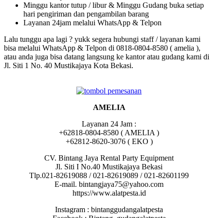
Minggu kantor tutup / libur & Minggu Gudang buka setiap
hari pengiriman dan pengambilan barang
Layanan 24jam melalui WhatsApp & Telpon
Lalu tunggu apa lagi ? yukk segera hubungi staff / layanan kami
bisa melalui WhatsApp & Telpon di 0818-0804-8580 ( amelia ),
atau anda juga bisa datang langsung ke kantor atau gudang kami di
Jl. Siti 1 No. 40 Mustikajaya Kota Bekasi.
AMELIA
Layanan 24 Jam :
+62818-0804-8580 ( AMELIA )
+62812-8620-3076 ( EKO )
CV. Bintang Jaya Rental Party Equipment
Jl. Siti I No.40 Mustikajaya Bekasi
Tlp.021-82619088 / 021-82619089 / 021-82601199
E-mail. bintangjaya75@yahoo.com
https://www.alatpesta.id
Instagram : bintanggudangalatpesta