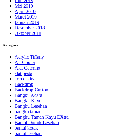
Juni 2019
Mei 2019
April 2019
Maret 2019
Januari 2019
Desember 2018
Oktober 2018
Kategori
Acrylic Tiffany
Air Cooler
Alat Catering
alat pesta
arm chairs
Backdrop
Backdrop Custom
Bangku Acara
Bangku Kayu
Bangku Lesehan
bangku taman
Bangku Taman Kayu EXtra
Bantal Duduk Lesehan
bantal kotak
bantal lesehan