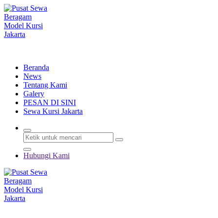
Lewati
ke
konten
Menyewakan Beragam Jenis Kursi dan Alat Pesta Berkualitas
Beranda
News
Tentang Kami
Galery
PESAN DI SINI
Sewa Kursi Jakarta
Hubungi Kami
Menyewakan Beragam Jenis Kursi dan Alat Pesta Berkualitas