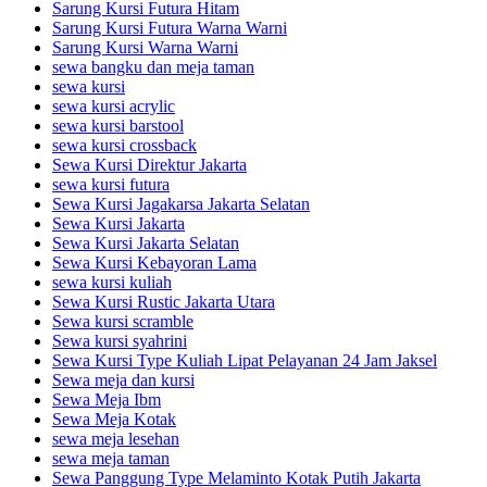
Sarung Kursi Futura Hitam
Sarung Kursi Futura Warna Warni
Sarung Kursi Warna Warni
sewa bangku dan meja taman
sewa kursi
sewa kursi acrylic
sewa kursi barstool
sewa kursi crossback
Sewa Kursi Direktur Jakarta
sewa kursi futura
Sewa Kursi Jagakarsa Jakarta Selatan
Sewa Kursi Jakarta
Sewa Kursi Jakarta Selatan
Sewa Kursi Kebayoran Lama
sewa kursi kuliah
Sewa Kursi Rustic Jakarta Utara
Sewa kursi scramble
Sewa kursi syahrini
Sewa Kursi Type Kuliah Lipat Pelayanan 24 Jam Jaksel
Sewa meja dan kursi
Sewa Meja Ibm
Sewa Meja Kotak
sewa meja lesehan
sewa meja taman
Sewa Panggung Type Melaminto Kotak Putih Jakarta