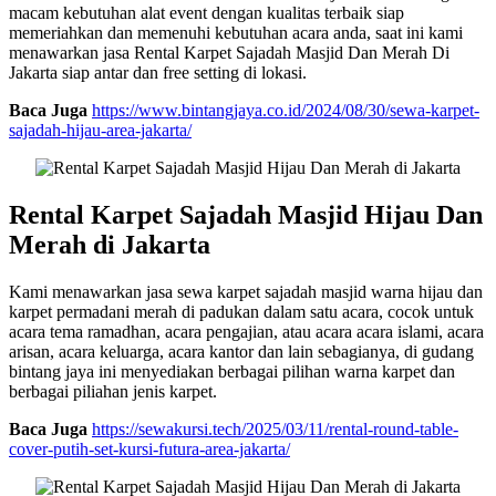
macam kebutuhan alat event dengan kualitas terbaik siap
memeriahkan dan memenuhi kebutuhan acara anda, saat ini kami
menawarkan jasa Rental Karpet Sajadah Masjid Dan Merah Di
Jakarta siap antar dan free setting di lokasi.
Baca Juga
https://www.bintangjaya.co.id/2024/08/30/sewa-karpet-
sajadah-hijau-area-jakarta/
Rental Karpet Sajadah Masjid Hijau Dan
Merah di Jakarta
Kami menawarkan jasa sewa karpet sajadah masjid warna hijau dan
karpet permadani merah di padukan dalam satu acara, cocok untuk
acara tema ramadhan, acara pengajian, atau acara acara islami, acara
arisan, acara keluarga, acara kantor dan lain sebagianya, di gudang
bintang jaya ini menyediakan berbagai pilihan warna karpet dan
berbagai piliahan jenis karpet.
Baca Juga
https://sewakursi.tech/2025/03/11/rental-round-table-
cover-putih-set-kursi-futura-area-jakarta/