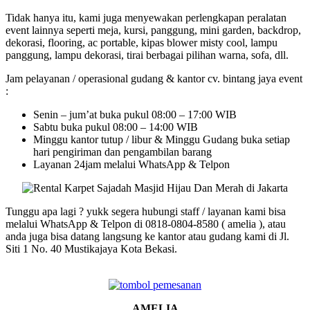
Tidak hanya itu, kami juga menyewakan perlengkapan peralatan
event lainnya seperti meja, kursi, panggung, mini garden, backdrop,
dekorasi, flooring, ac portable, kipas blower misty cool, lampu
panggung, lampu dekorasi, tirai berbagai pilihan warna, sofa, dll.
Jam pelayanan / operasional gudang & kantor cv. bintang jaya event
:
Senin – jum’at buka pukul 08:00 – 17:00 WIB
Sabtu buka pukul 08:00 – 14:00 WIB
Minggu kantor tutup / libur & Minggu Gudang buka setiap
hari pengiriman dan pengambilan barang
Layanan 24jam melalui WhatsApp & Telpon
Tunggu apa lagi ? yukk segera hubungi staff / layanan kami bisa
melalui WhatsApp & Telpon di 0818-0804-8580 ( amelia ), atau
anda juga bisa datang langsung ke kantor atau gudang kami di Jl.
Siti 1 No. 40 Mustikajaya Kota Bekasi.
AMELIA