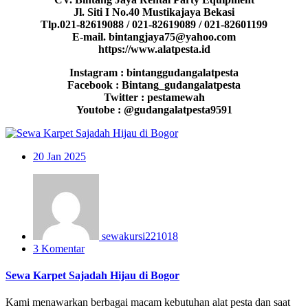
Jl. Siti I No.40 Mustikajaya Bekasi
Tlp.021-82619088 / 021-82619089 / 021-82601199
E-mail. bintangjaya75@yahoo.com
https://www.alatpesta.id
Instagram : bintanggudangalatpesta
Facebook : Bintang_gudangalatpesta
Twitter : pestamewah
Youtobe : @gudangalatpesta9591
20
Jan 2025
sewakursi221018
3 Komentar
Sewa Karpet Sajadah Hijau di Bogor
Kami menawarkan berbagai macam kebutuhan alat pesta dan saat