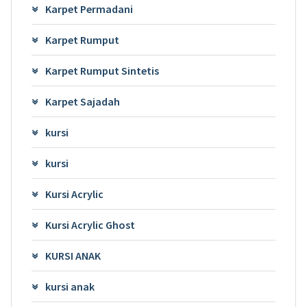
Karpet Permadani
Karpet Rumput
Karpet Rumput Sintetis
Karpet Sajadah
kursi
kursi
Kursi Acrylic
Kursi Acrylic Ghost
KURSI ANAK
kursi anak