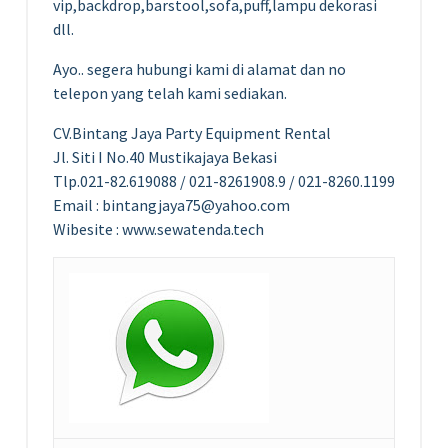
vip,backdrop,barstool,sofa,puff,lampu dekorasi
dll.
Ayo.. segera hubungi kami di alamat dan no
telepon yang telah kami sediakan.
CV.Bintang Jaya Party Equipment Rental
Jl. Siti I No.40 Mustikajaya Bekasi
Tlp.021-82.619088 / 021-8261908.9 / 021-8260.1199
Email : bintangjaya75@yahoo.com
Wibesite : www.sewatenda.tech