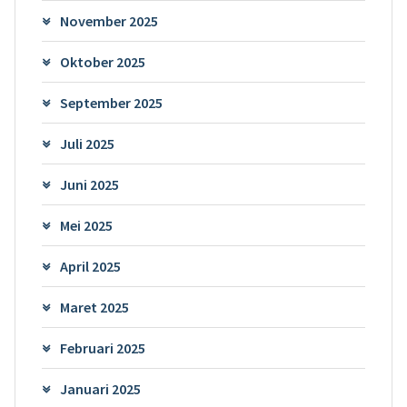
November 2025
Oktober 2025
September 2025
Juli 2025
Juni 2025
Mei 2025
April 2025
Maret 2025
Februari 2025
Januari 2025