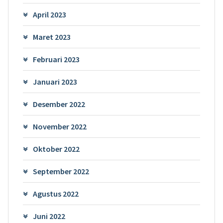
April 2023
Maret 2023
Februari 2023
Januari 2023
Desember 2022
November 2022
Oktober 2022
September 2022
Agustus 2022
Juni 2022