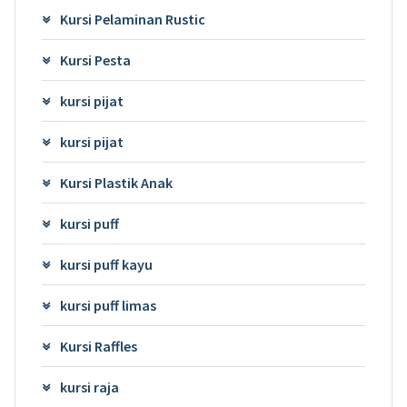
Kursi Pelaminan Rustic
Kursi Pesta
kursi pijat
kursi pijat
Kursi Plastik Anak
kursi puff
kursi puff kayu
kursi puff limas
Kursi Raffles
kursi raja