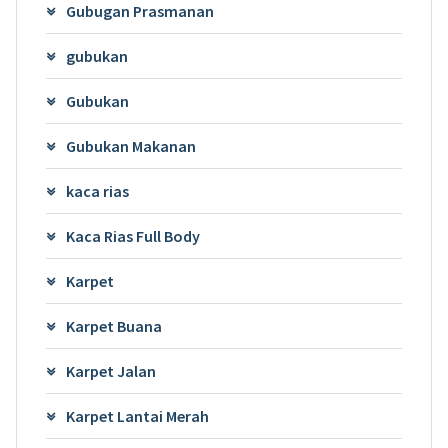
Gubugan Prasmanan
gubukan
Gubukan
Gubukan Makanan
kaca rias
Kaca Rias Full Body
Karpet
Karpet Buana
Karpet Jalan
Karpet Lantai Merah