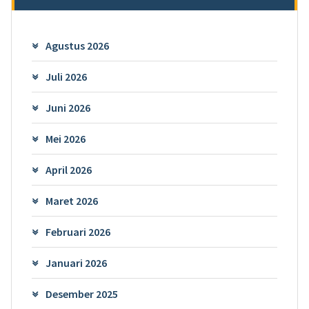
Agustus 2026
Juli 2026
Juni 2026
Mei 2026
April 2026
Maret 2026
Februari 2026
Januari 2026
Desember 2025