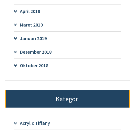
April 2019
Maret 2019
Januari 2019
Desember 2018
Oktober 2018
Kategori
Acrylic Tiffany