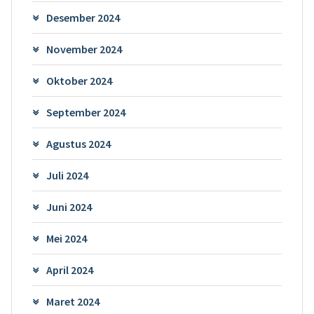
Desember 2024
November 2024
Oktober 2024
September 2024
Agustus 2024
Juli 2024
Juni 2024
Mei 2024
April 2024
Maret 2024