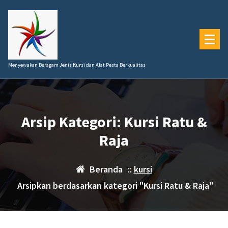
Lewati
ke
konten
Menyewakan Beragam Jenis Kursi dan Alat Pesta Berkualitas
Arsip Kategori: Kursi Ratu &
Raja
Beranda
::
kursi
Arsipkan berdasarkan kategori "Kursi Ratu & Raja"