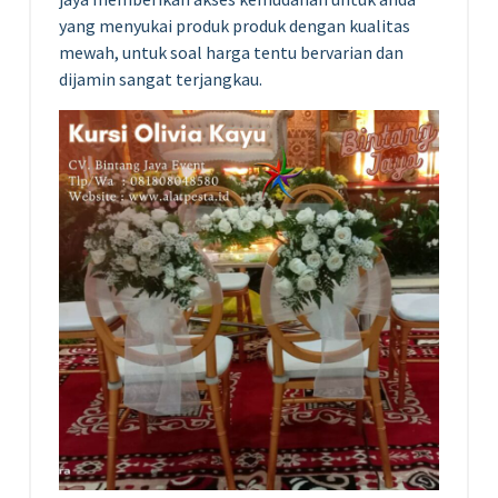
yang menyukai produk produk dengan kualitas
mewah, untuk soal harga tentu bervarian dan
dijamin sangat terjangkau.