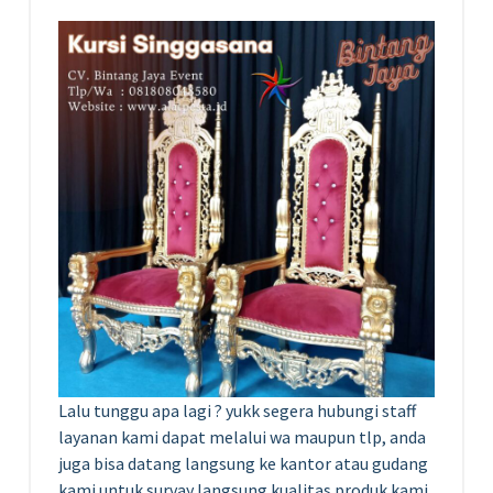
Lalu tunggu apa lagi ? yukk segera hubungi staff
layanan kami dapat melalui wa maupun tlp, anda
juga bisa datang langsung ke kantor atau gudang
kami untuk survay langsung kualitas produk kami.