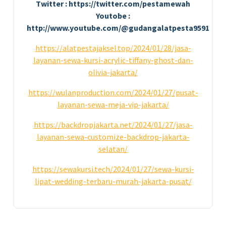
Twitter : https://twitter.com/pestamewah
Youtobe :
http://www.youtube.com/@gudangalatpesta9591
https://alatpestajaksel.top/2024/01/28/jasa-
layanan-sewa-kursi-acrylic-tiffany-ghost-dan-
olivia-jakarta/
https://wulanproduction.com/2024/01/27/pusat-
layanan-sewa-meja-vip-jakarta/
https://backdropjakarta.net/2024/01/27/jasa-
layanan-sewa-customize-backdrop-jakarta-
selatan/
https://sewakursi.tech/2024/01/27/sewa-kursi-
lipat-wedding-terbaru-murah-jakarta-pusat/