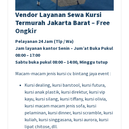
Vendor Layanan Sewa Kursi
Termurah Jakarta Barat
– Free
Ongkir
Pelayanan 24 Jam (Tlp / Wa)
Jam layanan kantor Senin – Jum’at Buka Pukul
08:00 – 17:00
Sabtu buka pukul 08:00 – 14:00, Minggu tutup
Macam-macam jenis kursi cv. bintang jaya event :
Kursi dealing, kursi barstool, kursi futura,
kursi anak plastik, kursi direktur, kursi vip
kayu, kursi silang, kursi tiffany, kursi olivia,
kursi macam macam jenis sofa, kursi
pelaminan, kursi dinner, kursi scramble, kursi
kuliah, kursi singgasana, kursi aurora, kursi
lipat chitose, dll.