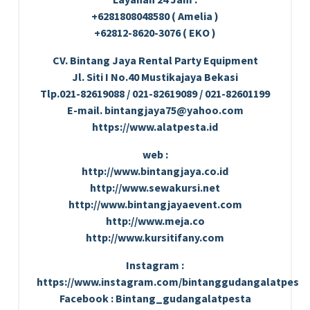
+6281808048580 ( Amelia )
+62812-8620-3076 ( EKO )
CV. Bintang Jaya Rental Party Equipment
Jl. Siti I No.40 Mustikajaya Bekasi
Tlp.021-82619088 / 021-82619089 / 021-82601199
E-mail. bintangjaya75@yahoo.com
https://www.alatpesta.id
web :
http://www.bintangjaya.co.id
http://www.sewakursi.net
http://www.bintangjayaevent.com
http://www.meja.co
http://www.kursitifany.com
Instagram :
https://www.instagram.com/bintanggudangalatpesta
Facebook : Bintang_gudangalatpesta