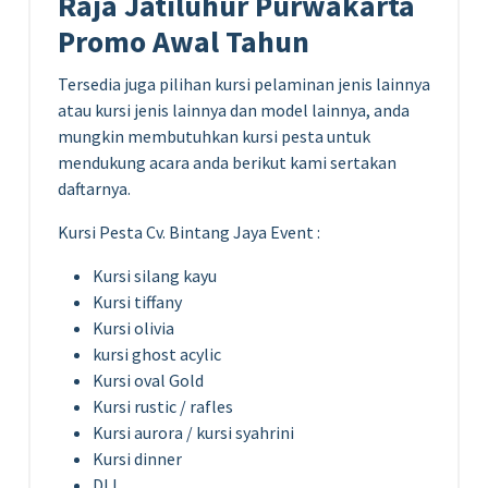
Raja Jatiluhur Purwakarta
Promo Awal Tahun
Tersedia juga pilihan kursi pelaminan jenis lainnya
atau kursi jenis lainnya dan model lainnya, anda
mungkin membutuhkan kursi pesta untuk
mendukung acara anda berikut kami sertakan
daftarnya.
Kursi Pesta Cv. Bintang Jaya Event :
Kursi silang kayu
Kursi tiffany
Kursi olivia
kursi ghost acylic
Kursi oval Gold
Kursi rustic / rafles
Kursi aurora / kursi syahrini
Kursi dinner
DLL.