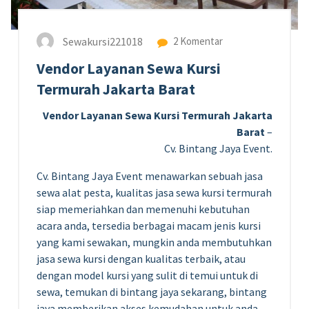
Sewakursi221018
2 Komentar
Vendor Layanan Sewa Kursi
Termurah Jakarta Barat
Vendor Layanan Sewa Kursi Termurah Jakarta
Barat
–
Cv. Bintang Jaya Event.
Cv. Bintang Jaya Event menawarkan sebuah jasa
sewa alat pesta, kualitas jasa sewa kursi termurah
siap memeriahkan dan memenuhi kebutuhan
acara anda, tersedia berbagai macam jenis kursi
yang kami sewakan, mungkin anda membutuhkan
jasa sewa kursi dengan kualitas terbaik, atau
dengan model kursi yang sulit di temui untuk di
sewa, temukan di bintang jaya sekarang, bintang
jaya memberikan akses kemudahan untuk anda