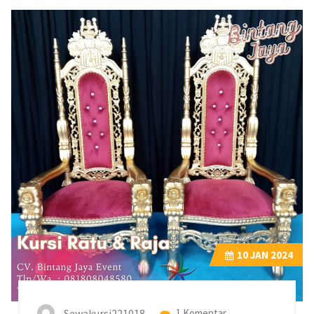
10
JAN 2024
Sewakursi221018
1 Komentar