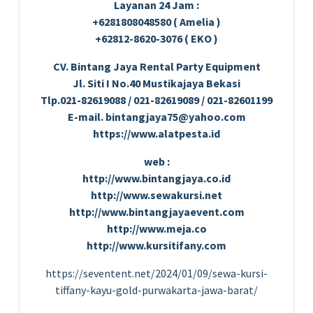
Layanan 24 Jam :
+6281808048580 ( Amelia )
+62812-8620-3076 ( EKO )
CV. Bintang Jaya Rental Party Equipment
Jl. Siti I No.40 Mustikajaya Bekasi
Tlp.021-82619088 / 021-82619089 / 021-82601199
E-mail. bintangjaya75@yahoo.com
https://www.alatpesta.id
web :
http://www.bintangjaya.co.id
http://www.sewakursi.net
http://www.bintangjayaevent.com
http://www.meja.co
http://www.kursitifany.com
https://seventent.net/2024/01/09/sewa-kursi-
tiffany-kayu-gold-purwakarta-jawa-barat/