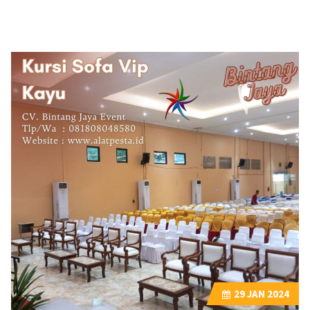
29
JAN 2024