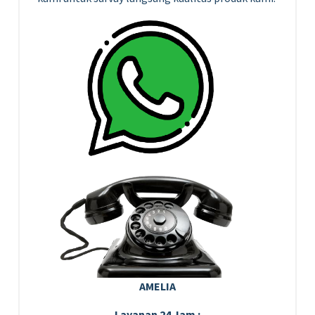
AMELIA
Layanan 24 Jam :