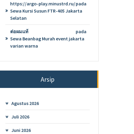
https://argo-play.minustrd.ru/
pada
Sewa Kursi Susun FTR-405 Jakarta
Selatan
ต่อผมแท้
pada
Sewa Beanbag Murah event jakarta
varian warna
Arsip
Agustus 2026
Juli 2026
Juni 2026