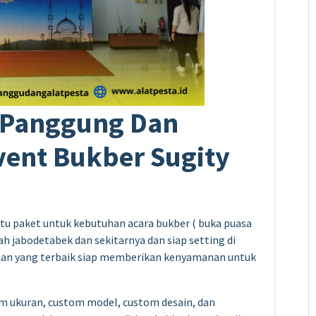
 Panggung Dan
vent Bukber Sugity
tu paket untuk kebutuhan acara bukber ( buka puasa
yah jabodetabek dan sekitarnya dan siap setting di
nan yang terbaik siap memberikan kenyamanan untuk
om ukuran, custom model, custom desain, dan