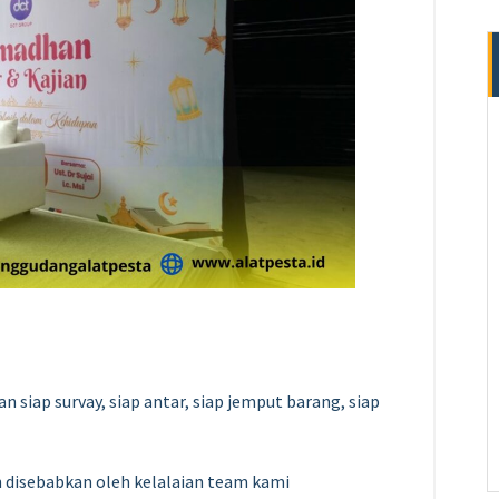
siap survay, siap antar, siap jemput barang, siap
n disebabkan oleh kelalaian team kami