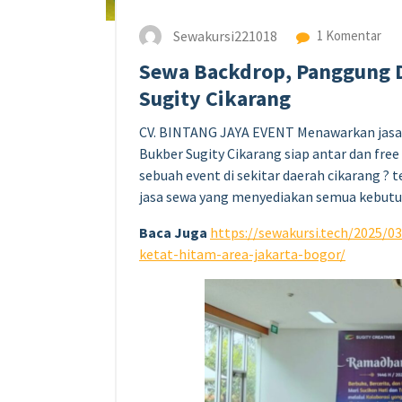
Sewakursi221018
1 Komentar
Sewa Backdrop, Panggung D
Sugity Cikarang
CV. BINTANG JAYA EVENT Menawarkan jasa 
Bukber Sugity Cikarang siap antar dan fre
sebuah event di sekitar daerah cikarang ? 
jasa sewa yang menyediakan semua kebutu
Baca Juga
https://sewakursi.tech/2025/
ketat-hitam-area-jakarta-bogor/