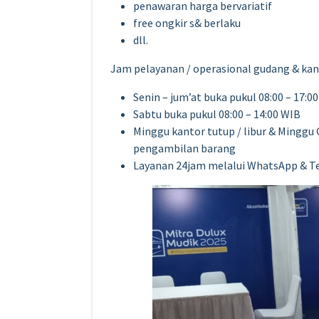
penawaran harga bervariatif
free ongkir s& berlaku
dll.
Jam pelayanan / operasional gudang & kanto
Senin – jum’at buka pukul 08:00 – 17:0
Sabtu buka pukul 08:00 – 14:00 WIB
Minggu kantor tutup / libur & Minggu
pengambilan barang
Layanan 24jam melalui WhatsApp & T