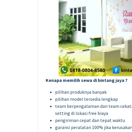
Kenapa memilih sewa di bintang jaya ?
pilihan produknya banyak
pilihan model tersedia lengkap
team berpengalaman dan team cekatan 
setting di lokasi free biaya
pengiriman cepat dan tepat waktu
garansi peralatan 100% jika kerusaka