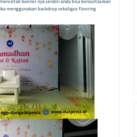
mencetak banner nya sendiri anda bisa konsultasikan
jika menggunakan backdrop sekaligus flooring