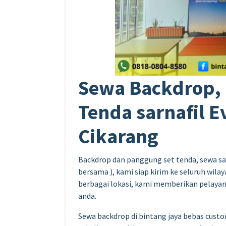
Sewa Backdrop,
Tenda sarnafil E
Cikarang
Backdrop dan panggung set tenda, sewa sa
bersama ), kami siap kirim ke seluruh wila
berbagai lokasi, kami memberikan pelaya
anda.
Sewa backdrop di bintang jaya bebas cust