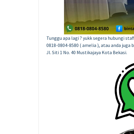
Tunggu apa lagi ? yukk segera hubungi staf
0818-0804-8580 ( amelia ), atau anda juga 
Jl. Siti 1 No. 40 Mustikajaya Kota Bekasi.