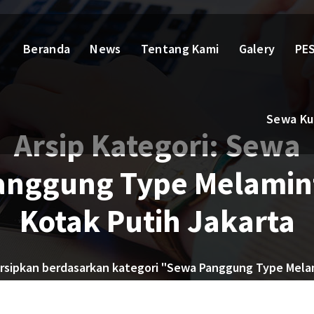
Beranda
News
Tentang Kami
Galery
PES
Sewa Kur
Arsip Kategori: Sewa
anggung Type Melamin
Kotak Putih Jakarta
rsipkan berdasarkan kategori "Sewa Panggung Type Mela