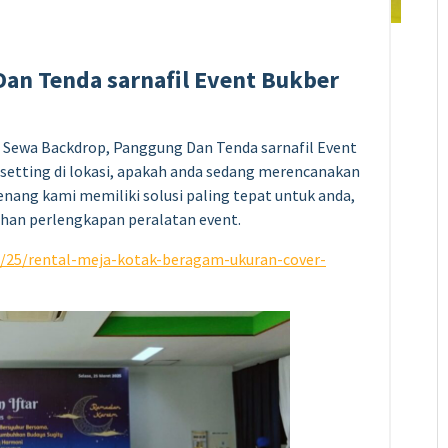
an Tenda sarnafil Event Bukber
Sewa Backdrop, Panggung Dan Tenda sarnafil Event
e setting di lokasi, apakah anda sedang merencanakan
tenang kami memiliki solusi paling tepat untuk anda,
han perlengkapan peralatan event.
03/25/rental-meja-kotak-beragam-ukuran-cover-