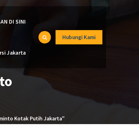
AN DI SINI
Hubungi Kami
si Jakarta
to
minto Kotak Putih Jakarta"