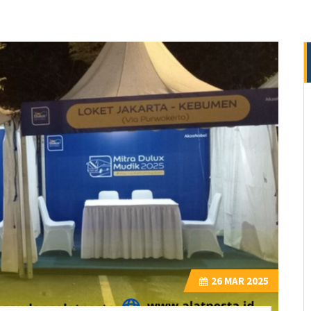
26
MAR 2025