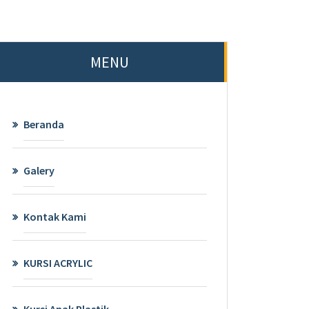
MENU
Beranda
Galery
Kontak Kami
KURSI ACRYLIC
Kursi Anak Plastik