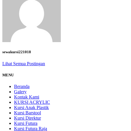
sewakursi221018
Lihat Semua Postingan
MENU
Beranda
Galery
Kontak Kami
KURSI ACRYLIC
Kursi Anak Plastik
Kursi Barstool
Kursi Direktur
Kursi Futura
Kursi Futura Raja