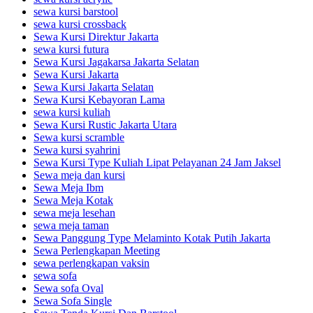
sewa kursi barstool
sewa kursi crossback
Sewa Kursi Direktur Jakarta
sewa kursi futura
Sewa Kursi Jagakarsa Jakarta Selatan
Sewa Kursi Jakarta
Sewa Kursi Jakarta Selatan
Sewa Kursi Kebayoran Lama
sewa kursi kuliah
Sewa Kursi Rustic Jakarta Utara
Sewa kursi scramble
Sewa kursi syahrini
Sewa Kursi Type Kuliah Lipat Pelayanan 24 Jam Jaksel
Sewa meja dan kursi
Sewa Meja Ibm
Sewa Meja Kotak
sewa meja lesehan
sewa meja taman
Sewa Panggung Type Melaminto Kotak Putih Jakarta
Sewa Perlengkapan Meeting
sewa perlengkapan vaksin
sewa sofa
Sewa sofa Oval
Sewa Sofa Single