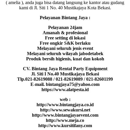
( amelia ), anda juga bisa datang langsung ke kantor atau gudang
kami di Jl. Siti 1 No. 40 Mustikajaya Kota Bekasi.
Pelayanan Bintang Jaya :
Pelayanan 24jam
Amanah & profesional
Free setting di lokasi
Free ongkir S&K berlaku
Melayani seluruh jenis event
Melayani seluruh wilayah jabodetabek
Produk bersih higienis, kuat dan kokoh
CV. Bintang Jaya Rental Party Equipment
Jl. Siti I No.40 Mustikajaya Bekasi
Tlp.021-82619088 / 021-82619089 / 021-82601199
E-mail. bintangjaya75@yahoo.com
https://www.alatpesta.id
web :
http://www.bintangjaya.co.id
http://www.sewakursi.net
http://www.bintangjayaevent.com
http://www.meja.co
http://www.kursitifany.com