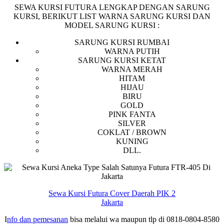
SEWA KURSI FUTURA LENGKAP DENGAN SARUNG
KURSI, BERIKUT LIST WARNA SARUNG KURSI DAN
MODEL SARUNG KURSI :
SARUNG KURSI RUMBAI
WARNA PUTIH
SARUNG KURSI KETAT
WARNA MERAH
HITAM
HIJAU
BIRU
GOLD
PINK FANTA
SILVER
COKLAT / BROWN
KUNING
DLL.
Sewa Kursi Futura Cover Daerah PIK 2
Jakarta
I
nfo dan pemesanan
bisa melalui wa maupun tlp di 0818-0804-8580