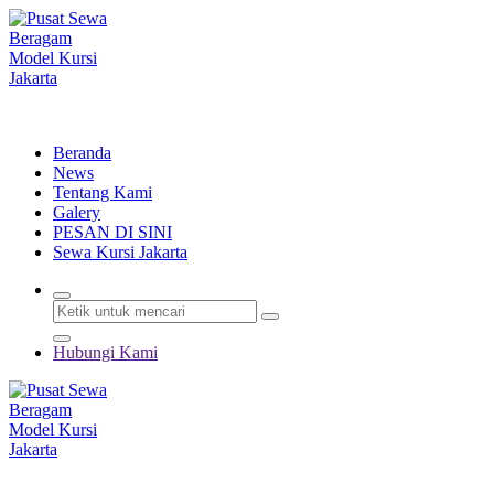
Lewati
ke
konten
Menyewakan Beragam Jenis Kursi dan Alat Pesta Berkualitas
Beranda
News
Tentang Kami
Galery
PESAN DI SINI
Sewa Kursi Jakarta
Hubungi Kami
Menyewakan Beragam Jenis Kursi dan Alat Pesta Berkualitas