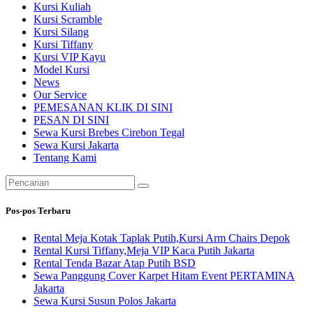
Kursi Kuliah
Kursi Scramble
Kursi Silang
Kursi Tiffany
Kursi VIP Kayu
Model Kursi
News
Our Service
PEMESANAN KLIK DI SINI
PESAN DI SINI
Sewa Kursi Brebes Cirebon Tegal
Sewa Kursi Jakarta
Tentang Kami
Pencarian
untuk:
Pos-pos Terbaru
Rental Meja Kotak Taplak Putih,Kursi Arm Chairs Depok
Rental Kursi Tiffany,Meja VIP Kaca Putih Jakarta
Rental Tenda Bazar Atap Putih BSD
Sewa Panggung Cover Karpet Hitam Event PERTAMINA
Jakarta
Sewa Kursi Susun Polos Jakarta