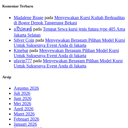
Komentar Terbaru
Madalene Brage
pada
Menyewakan Kursi Kuliah Berkualitas
di Bogor Depok Tangerang Bekasi
แป๊ปสเตย์
pada
Tempat Sewa kursi jenis futura type 405 Area
Jakarta Selatan
Silver Coin
pada
Menyewakan Beragam Pilihan Model Kursi
Untuk Suksesnya Event Anda di Jakarta
Kinebar
pada
Menyewakan Beragam Pilihan Model Kursi
Untuk Suksesnya Event Anda di Jakarta
ufavip777
pada
Menyewakan Beragam Pilihan Model Kursi
Untuk Suksesnya Event Anda di Jakarta
Arsip
Agustus 2026
Juli 2026
Juni 2026
Mei 2026
April 2026
Maret 2026
Februari 2026
Januari 2026