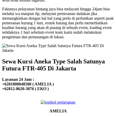
serat tebal lembut higienis.
Faktanya pelayanan bintang jaya bisa melayani hingga 24jam bisa
melalui wa maupun tlp, melayani pemesanan dadakan jika
memungkinkan dengan hal hal yang perlu di perhatikan seperti jarak
pemesanan kurang 1 hari, restok barang dan perlu memerhatikan
kualitas barang yang akan di pasang di sebuah event, loading event
setidaknya 1 hari sebelum event team kami sudah melakukan
pengiriman dan pemasangan di lokasi.
Sewa Kursi Aneka Type Salah Satunya
Futura FTR-405 Di Jakarta
Layanan 24 Jam :
+6281808048580 ( AMELIA )
+62812-8620-3076 ( EKO )
AMELIA