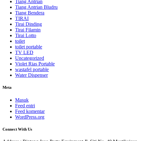
Tiang Antrian
Tiang Antrian Bludru
Tiang Bendera
TIRAI
Tirai Dinding
Tirai Filamin
Tirai Lotto
toilet
toilet portable
TV LED
Uncategorized
Violet Rias Portable
wastafel portable
Water Dispenser
Meta
Masuk
Feed entri
Feed komentar
WordPress.org
Connect With Us