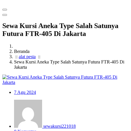
Sewa Kursi Aneka Type Salah Satunya
Futura FTR-405 Di Jakarta
Beranda
::
alat pesta
::
Sewa Kursi Aneka Type Salah Satunya Futura FTR-405 Di
Jakarta
7
Agu 2024
sewakursi221018