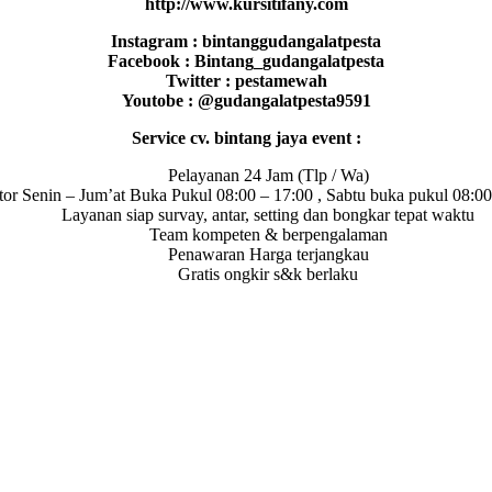
http://www.kursitifany.com
Instagram : bintanggudangalatpesta
Facebook : Bintang_gudangalatpesta
Twitter : pestamewah
Youtobe : @gudangalatpesta9591
Service cv. bintang jaya event :
Pelayanan 24 Jam (Tlp / Wa)
tor Senin – Jum’at Buka Pukul 08:00 – 17:00 , Sabtu buka pukul 08:00
Layanan siap survay, antar, setting dan bongkar tepat waktu
Team kompeten & berpengalaman
Penawaran Harga terjangkau
Gratis ongkir s&k berlaku