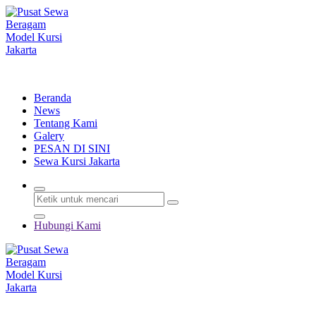
Lewati
ke
konten
Menyewakan Beragam Jenis Kursi dan Alat Pesta Berkualitas
Beranda
News
Tentang Kami
Galery
PESAN DI SINI
Sewa Kursi Jakarta
Hubungi Kami
Menyewakan Beragam Jenis Kursi dan Alat Pesta Berkualitas