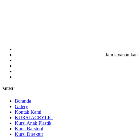
Jam layanan kan
MENU
Beranda
Galery
Kontak Kami
KURSI ACRYLIC
Kursi Anak Plastik
Kursi Barstool
Kursi Direktur