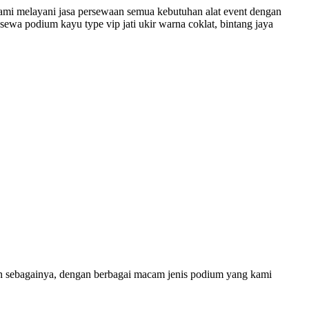
kami melayani jasa persewaan semua kebutuhan alat event dengan
sewa podium kayu type vip jati ukir warna coklat, bintang jaya
ain sebagainya, dengan berbagai macam jenis podium yang kami