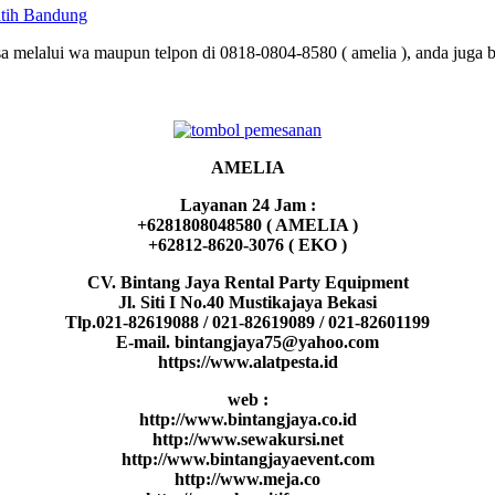
utih Bandung
a melalui wa maupun telpon di 0818-0804-8580 ( amelia ), anda juga bi
AMELIA
Layanan 24 Jam :
+6281808048580 ( AMELIA )
+62812-8620-3076 ( EKO )
CV. Bintang Jaya Rental Party Equipment
Jl. Siti I No.40 Mustikajaya Bekasi
Tlp.021-82619088 / 021-82619089 / 021-82601199
E-mail. bintangjaya75@yahoo.com
https://www.alatpesta.id
web :
http://www.bintangjaya.co.id
http://www.sewakursi.net
http://www.bintangjayaevent.com
http://www.meja.co