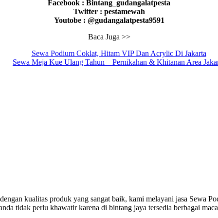
Facebook : Bintang_gudangalatpesta
Twitter : pestamewah
Youtobe : @gudangalatpesta9591
Baca Juga >>
Sewa Podium Coklat, Hitam VIP Dan Acrylic Di Jakarta
Sewa Meja Kue Ulang Tahun – Pernikahan & Khitanan Area Jakar
engan kualitas produk yang sangat baik, kami melayani jasa Sewa Pod
 anda tidak perlu khawatir karena di bintang jaya tersedia berbagai ma