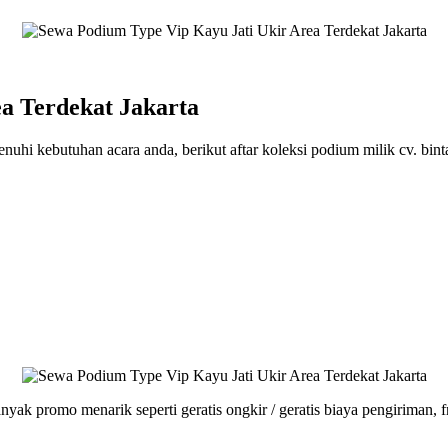
a Terdekat Jakarta
uhi kebutuhan acara anda, berikut aftar koleksi podium milik cv. bint
yak promo menarik seperti geratis ongkir / geratis biaya pengiriman, f