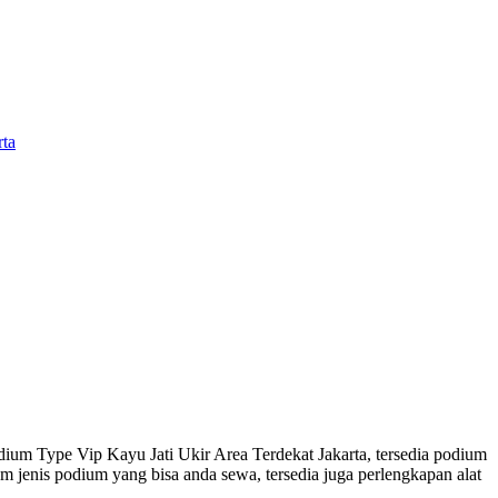
ta
ium Type Vip Kayu Jati Ukir Area Terdekat Jakarta, tersedia podium
cam jenis podium yang bisa anda sewa, tersedia juga perlengkapan alat