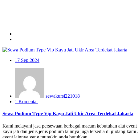
17
Sep 2024
sewakursi221018
1 Komentar
Sewa Podium Type Vip Kayu Jati Ukir Area Terdekat Jakarta
Kami melayani jasa persewaan berbagai macam kebutuhan alat event d
kayu jati dan jenis jenis podium lainnya juga tersedia di gudang kami
event lainnya yang mungkin anda butuhkan.