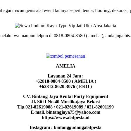
agai macam jenis alat event lainnya seperti tenda, flooring, dekorasi
 melalui wa maupun telpon di 0818-0804-8580 ( amelia ), anda juga bisa
AMELIA
Layanan 24 Jam :
+62818-0804-8580 ( AMELIA )
+62812-8620-3076 ( EKO )
CV. Bintang Jaya Rental Party Equipment
Jl. Siti I No.40 Mustikajaya Bekasi
Tlp.021-82619088 / 021-82619089 / 021-82601199
E-mail. bintangjaya75@yahoo.com
https://www.alatpesta.id
Instagram : bintanggudangalatpesta