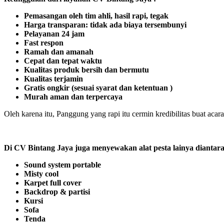
Pemasangan oleh tim ahli, hasil rapi, tegak
Harga transparan: tidak ada biaya tersembunyi
Pelayanan 24 jam
Fast respon
Ramah dan amanah
Cepat dan tepat waktu
Kualitas produk bersih dan bermutu
Kualitas terjamin
Gratis ongkir (sesuai syarat dan ketentuan )
Murah aman dan terpercaya
Oleh karena itu, Panggung yang rapi itu cermin kredibilitas buat aca
Di CV Bintang Jaya juga menyewakan alat pesta lainya diantar
Sound system portable
Misty cool
Karpet full cover
Backdrop & partisi
Kursi
Sofa
Tenda