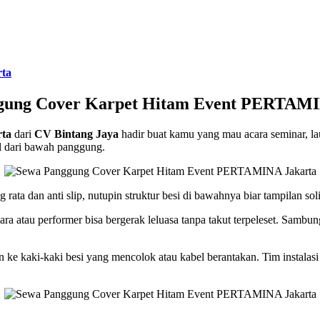
ta
gung Cover Karpet Hitam Event PERTAMI
rta
dari
CV Bintang Jaya
hadir buat kamu yang mau acara seminar, laun
al dari bawah panggung.
ata dan anti slip, nutupin struktur besi di bawahnya biar tampilan soli
ara atau performer bisa bergerak leluasa tanpa takut terpeleset. Sambu
e kaki-kaki besi yang mencolok atau kabel berantakan. Tim instalasi ka