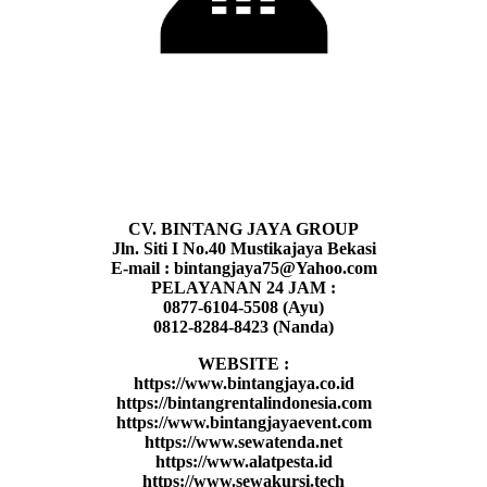
CV. BINTANG JAYA GROUP
Jln. Siti I No.40 Mustikajaya Bekasi
E-mail : bintangjaya75@Yahoo.com
PELAYANAN 24 JAM :
0877-6104-5508 (Ayu)
0812-8284-8423 (Nanda)
WEBSITE :
https://www.bintangjaya.co.id
https://bintangrentalindonesia.com
https://www.bintangjayaevent.com
https://www.sewatenda.net
https://www.alatpesta.id
https://www.sewakursi.tech