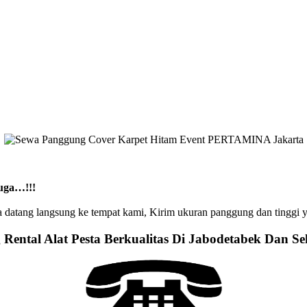
uga…!!!
datang langsung ke tempat kami, Kirim ukuran panggung dan tinggi yan
Rental Alat Pesta Berkualitas Di Jabodetabek Dan Se