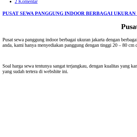
2 Komentar
PUSAT SEWA PANGGUNG INDOOR BERBAGAI UKURAN
Pusa
Pusat sewa panggung indoor berbagai ukuran jakarta dengan berba
anda, kami hanya menyediakan panggung dengan tinggi 20 – 80 cm dim
Soal harga sewa tentunya sangat terjangkau, dengan kualitas yan
yang sudah tertera di webshite ini.