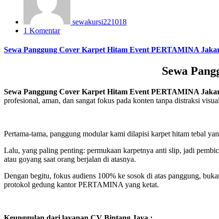
sewakursi221018
1 Komentar
Sewa Panggung Cover Karpet Hitam Event PERTAMINA Jakar
Sewa Pang
Sewa Panggung Cover Karpet Hitam Event PERTAMINA Jaka
profesional, aman, dan sangat fokus pada konten tanpa distraksi visu
Pertama-tama, panggung modular kami dilapisi karpet hitam tebal yang r
Lalu, yang paling penting: permukaan karpetnya anti slip, jadi pembic
atau goyang saat orang berjalan di atasnya.
Dengan begitu, fokus audiens 100% ke sosok di atas panggung, bukan k
protokol gedung kantor PERTAMINA yang ketat.
Keunggulan dari layanan CV Bintang Jaya :