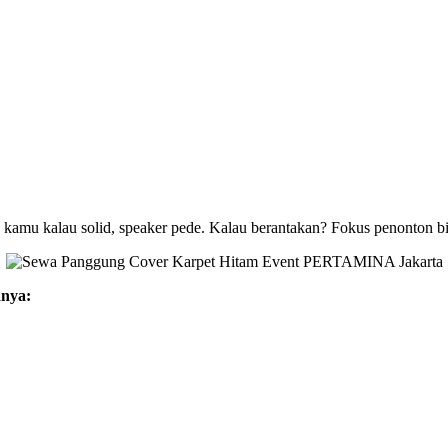
ra kamu kalau solid, speaker pede. Kalau berantakan? Fokus penonton bi
anya: