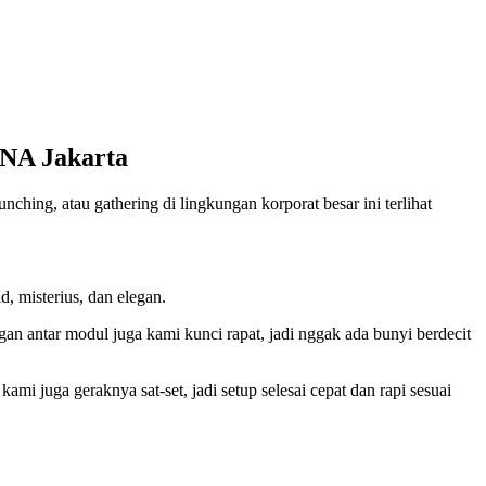
NA Jakarta
ching, atau gathering di lingkungan korporat besar ini terlihat
d, misterius, dan elegan.
ngan antar modul juga kami kunci rapat, jadi nggak ada bunyi berdecit
mi juga geraknya sat-set, jadi setup selesai cepat dan rapi sesuai