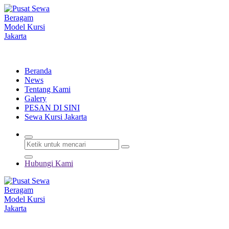
Lewati
ke
konten
Menyewakan Beragam Jenis Kursi dan Alat Pesta Berkualitas
Beranda
News
Tentang Kami
Galery
PESAN DI SINI
Sewa Kursi Jakarta
Hubungi Kami
Menyewakan Beragam Jenis Kursi dan Alat Pesta Berkualitas