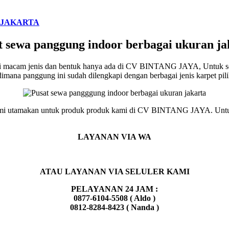
 JAKARTA
t sewa panggung indoor berbagai ukuran ja
gai macam jenis dan bentuk hanya ada di CV BINTANG JAYA, Untuk s
ana panggung ini sudah dilengkapi dengan berbagai jenis karpet pili
g kami utamakan untuk produk produk kami di CV BINTANG JAYA. Untu
LAYANAN VIA WA
ATAU LAYANAN VIA SELULER KAMI
PELAYANAN 24 JAM :
0877-6104-5508 ( Aldo )
0812-8284-8423 ( Nanda )