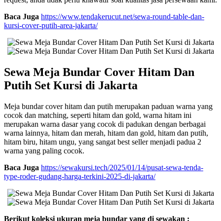
Baca Juga
https://www.tendakerucut.net/sewa-round-table-dan-
kursi-cover-putih-area-jakarta/
Sewa Meja Bundar Cover Hitam Dan
Putih Set Kursi di Jakarta
Meja bundar cover hitam dan putih merupakan paduan warna yang
cocok dan matching, seperti hitam dan gold, warna hitam ini
merupakan warna dasar yang cocok di padukan dengan berbagai
warna lainnya, hitam dan merah, hitam dan gold, hitam dan putih,
hitam biru, hitam ungu, yang sangat best seller menjadi padua 2
warna yang paling cocok.
Baca Juga
https://sewakursi.tech/2025/01/14/pusat-sewa-tenda-
type-roder-gudang-harga-terkini-2025-di-jakarta/
Berikut koleksi ukuran meja bundar yang di sewakan :