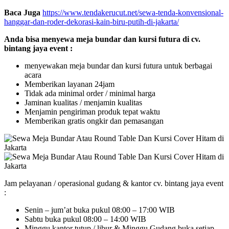
Baca Juga
https://www.tendakerucut.net/sewa-tenda-konvensional-
hanggar-dan-roder-dekorasi-kain-biru-putih-di-jakarta/
Anda bisa menyewa meja bundar dan kursi futura di cv.
bintang jaya event :
menyewakan meja bundar dan kursi futura untuk berbagai
acara
Memberikan layanan 24jam
Tidak ada minimal order / minimal harga
Jaminan kualitas / menjamin kualitas
Menjamin pengiriman produk tepat waktu
Memberikan gratis ongkir dan pemasangan
Jam pelayanan / operasional gudang & kantor cv. bintang jaya event
:
Senin – jum’at buka pukul 08:00 – 17:00 WIB
Sabtu buka pukul 08:00 – 14:00 WIB
Minggu kantor tutup / libur & Minggu Gudang buka setiap