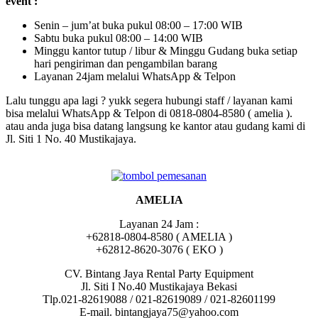
event :
Senin – jum’at buka pukul 08:00 – 17:00 WIB
Sabtu buka pukul 08:00 – 14:00 WIB
Minggu kantor tutup / libur & Minggu Gudang buka setiap
hari pengiriman dan pengambilan barang
Layanan 24jam melalui WhatsApp & Telpon
Lalu tunggu apa lagi ? yukk segera hubungi staff / layanan kami
bisa melalui WhatsApp & Telpon di 0818-0804-8580 ( amelia ).
atau anda juga bisa datang langsung ke kantor atau gudang kami di
Jl. Siti 1 No. 40 Mustikajaya.
AMELIA
Layanan 24 Jam :
+62818-0804-8580 ( AMELIA )
+62812-8620-3076 ( EKO )
CV. Bintang Jaya Rental Party Equipment
Jl. Siti I No.40 Mustikajaya Bekasi
Tlp.021-82619088 / 021-82619089 / 021-82601199
E-mail. bintangjaya75@yahoo.com