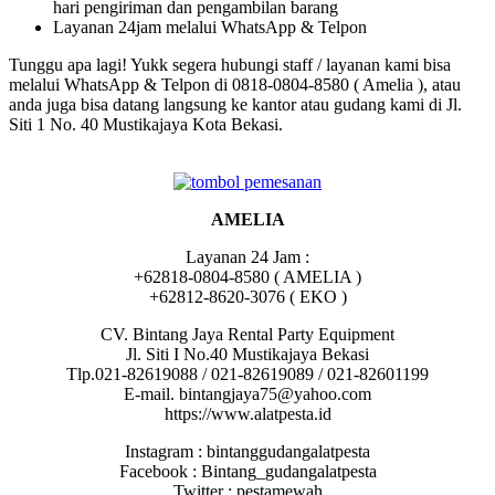
hari pengiriman dan pengambilan barang
Layanan 24jam melalui WhatsApp & Telpon
Tunggu apa lagi! Yukk segera hubungi staff / layanan kami bisa
melalui WhatsApp & Telpon di 0818-0804-8580 ( Amelia ), atau
anda juga bisa datang langsung ke kantor atau gudang kami di Jl.
Siti 1 No. 40 Mustikajaya Kota Bekasi.
AMELIA
Layanan 24 Jam :
+62818-0804-8580 ( AMELIA )
+62812-8620-3076 ( EKO )
CV. Bintang Jaya Rental Party Equipment
Jl. Siti I No.40 Mustikajaya Bekasi
Tlp.021-82619088 / 021-82619089 / 021-82601199
E-mail. bintangjaya75@yahoo.com
https://www.alatpesta.id
Instagram : bintanggudangalatpesta
Facebook : Bintang_gudangalatpesta
Twitter : pestamewah