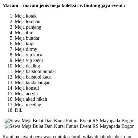
Macam – macam jenis meja koleksi cv. bintang jaya event :
Meja kotak
Meja lesehan
Meja panjang
Meja ibm
Meja bundar
Meja kopi
Meja dirmy
Meja vip kaca
Meja vip kayu
Meja dealing
Meja barstool bundar
Meja barstool kaca
Meja tanda tangan
Meja konsul
Meja acrylic
Meja akad nikah
Meja meeting
Dll.
Kami melayani persewaan untuk seluruh wilayah jabodetabek dan