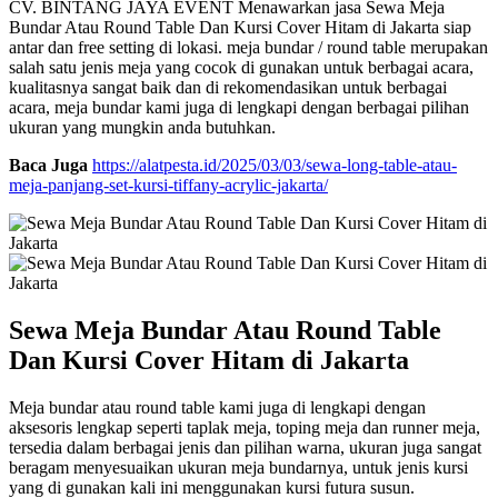
CV. BINTANG JAYA EVENT Menawarkan jasa Sewa Meja
Bundar Atau Round Table Dan Kursi Cover Hitam di Jakarta siap
antar dan free setting di lokasi. meja bundar / round table merupakan
salah satu jenis meja yang cocok di gunakan untuk berbagai acara,
kualitasnya sangat baik dan di rekomendasikan untuk berbagai
acara, meja bundar kami juga di lengkapi dengan berbagai pilihan
ukuran yang mungkin anda butuhkan.
Baca Juga
https://alatpesta.id/2025/03/03/sewa-long-table-atau-
meja-panjang-set-kursi-tiffany-acrylic-jakarta/
Sewa Meja Bundar Atau Round Table
Dan Kursi Cover Hitam di Jakarta
Meja bundar atau round table kami juga di lengkapi dengan
aksesoris lengkap seperti taplak meja, toping meja dan runner meja,
tersedia dalam berbagai jenis dan pilihan warna, ukuran juga sangat
beragam menyesuaikan ukuran meja bundarnya, untuk jenis kursi
yang di gunakan kali ini menggunakan kursi futura susun.