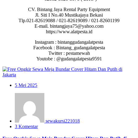
CV. Bintang Jaya Rental Party Equipment
Jl. Siti I No.40 Mustikajaya Bekasi
Tlp.021-82619088 / 021-82619089 / 021-82601199
E-mail. bintangjaya75@yahoo.com
https://www.alatpesta.id
Instagram : bintanggudangalatpesta
Facebook : Bintang_gudangalatpesta
Twitter : pestamewah
Youtobe : @gudangalatpesta9591
5
Mei 2025
sewakursi221018
3 Komentar