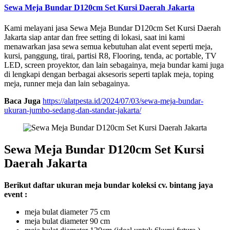
Sewa Meja Bundar D120cm Set Kursi Daerah Jakarta
Kami melayani jasa Sewa Meja Bundar D120cm Set Kursi Daerah
Jakarta siap antar dan free setting di lokasi, saat ini kami
menawarkan jasa sewa semua kebutuhan alat event seperti meja,
kursi, panggung, tirai, partisi R8, Flooring, tenda, ac portable, TV
LED, screen proyektor, dan lain sebagainya, meja bundar kami juga
di lengkapi dengan berbagai aksesoris seperti taplak meja, toping
meja, runner meja dan lain sebagainya.
Baca Juga
https://alatpesta.id/2024/07/03/sewa-meja-bundar-
ukuran-jumbo-sedang-dan-standar-jakarta/
Sewa Meja Bundar D120cm Set Kursi
Daerah Jakarta
Berikut daftar ukuran meja bundar koleksi cv. bintang jaya
event :
meja bulat diameter 75 cm
meja bulat diameter 90 cm