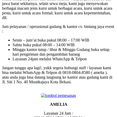
jawa barat sekitarnya, selain sewa meja, kami juga menyewakan
berbagai macam jenis kursi untuk berbagai acara, kursi untuk acara
pesta, kursi untuk acara formal, kursi untuk acara kepemerintahan,
dll.
Jam pelayanan / operasional gudang & kantor cv. bintang jaya event
:
Senin – jum’at buka pukul 08:00 – 17:00 WIB
Sabtu buka pukul 08:00 – 14:00 WIB
Minggu kantor tutup / libur & Minggu Gudang buka setiap
hari pengiriman dan pengambilan barang
Layanan 24jam melalui WhatsApp & Telpon
Jangan tunggu apa lagi!, yukk segera hubungi staff / layanan kami
bisa melalui WhatsApp & Telpon di 0818-0804-8580 ( amelia ).
atau anda juga bisa datang langsung ke kantor atau gudang kami di
Jl. Siti 1 No. 40 Mustikajaya Kota Bekasi.
AMELIA
Layanan 24 Jam :