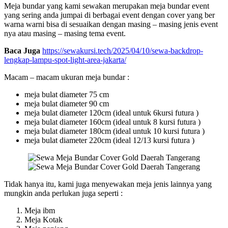
Meja bundar yang kami sewakan merupakan meja bundar event
yang sering anda jumpai di berbagai event dengan cover yang ber
warna warni bisa di sesuaikan dengan masing – masing jenis event
nya atau masing – masing tema event.
Baca Juga
https://sewakursi.tech/2025/04/10/sewa-backdrop-
lengkap-lampu-spot-light-area-jakarta/
Macam – macam ukuran meja bundar :
meja bulat diameter 75 cm
meja bulat diameter 90 cm
meja bulat diameter 120cm (ideal untuk 6kursi futura )
meja bulat diameter 160cm (ideal untuk 8 kursi futura )
meja bulat diameter 180cm (ideal untuk 10 kursi futura )
meja bulat diameter 220cm (ideal 12/13 kursi futura )
Tidak hanya itu, kami juga menyewakan meja jenis lainnya yang
mungkin anda perlukan juga seperti :
Meja ibm
Meja Kotak