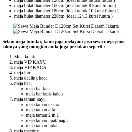
meja bulat diameter 120cm (ideal untuk 6kursi futura )
meja bulat diameter 160cm (ideal untuk 8 kursi futura )
meja bulat diameter 180cm (ideal untuk 10 kursi futura )
meja bulat diameter 220cm (ideal 12/13 kursi futura )
Selain meja bundar, kami juga melayani jasa sewa meja jenis
lainnya yang mungkin anda juga perlukan seperti :
Meja kotak
meja VIP KAYU
meja VIP KACA
meja ibm
meja dealing kaca
meja bar ;
meja bar kaca
meja bar lapis kalep
meja taman kayu
meja taman ekstra
meja taman alfa
meja taman 2 in 1
meja taman lipat/magic
meja taman bulat
meja meeting