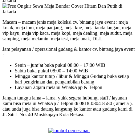
Macam – macam jenis meja koleksi cv. bintang jaya event : meja
kotak, meja ibm, meja panjang, meja kue, meja tanda tangan, meja
vip kayu, meja vip kaca, meja kopi, meja dealing, meja sudut, meja
samping, meja melamin, meja test, meja anak, DLL.
Jam pelayanan / operasional gudang & kantor cv. bintang jaya event
:
Senin – jum’at buka pukul 08:00 – 17:00 WIB
Sabtu buka pukul 08:00 – 14:00 WIB
Minggu kantor tutup / libur & Minggu Gudang buka setiap
hari pengiriman dan pengambilan barang
Layanan 24jam melalui WhatsApp & Telpon
Jangan tunggu lama – lama, yukk segera hubungi staff / layanan
kami bisa melalui WhatsAp / Telpon di 0818-0804-8580 ( amelia ).
atau anda juga bisa datang langsung ke kantor atau gudang kami di
Jl. Siti 1 No. 40 Mustikajaya Kota Bekasi.