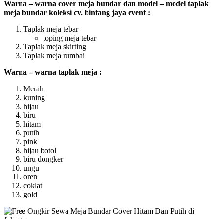
Warna – warna cover meja bundar dan model – model taplak
meja bundar koleksi cv. bintang jaya event :
Taplak meja tebar
toping meja tebar
Taplak meja skirting
Taplak meja rumbai
Warna – warna taplak meja :
Merah
kuning
hijau
biru
hitam
putih
pink
hijau botol
biru dongker
ungu
oren
coklat
gold