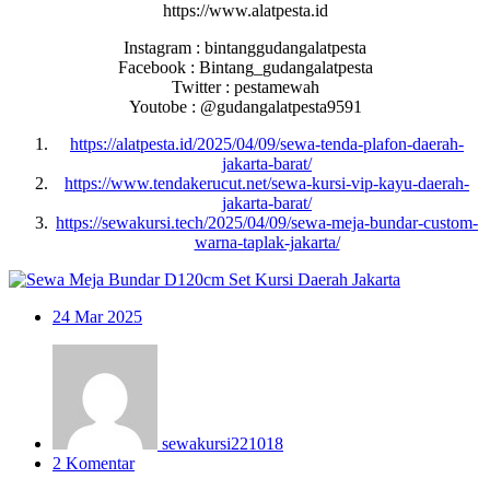
https://www.alatpesta.id
Instagram : bintanggudangalatpesta
Facebook : Bintang_gudangalatpesta
Twitter : pestamewah
Youtobe : @gudangalatpesta9591
https://alatpesta.id/2025/04/09/sewa-tenda-plafon-daerah-
jakarta-barat/
https://www.tendakerucut.net/sewa-kursi-vip-kayu-daerah-
jakarta-barat/
https://sewakursi.tech/2025/04/09/sewa-meja-bundar-custom-
warna-taplak-jakarta/
24
Mar 2025
sewakursi221018
2 Komentar