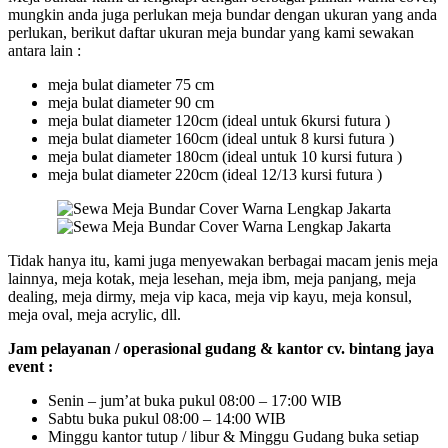
mungkin anda juga perlukan meja bundar dengan ukuran yang anda
perlukan, berikut daftar ukuran meja bundar yang kami sewakan
antara lain :
meja bulat diameter 75 cm
meja bulat diameter 90 cm
meja bulat diameter 120cm (ideal untuk 6kursi futura )
meja bulat diameter 160cm (ideal untuk 8 kursi futura )
meja bulat diameter 180cm (ideal untuk 10 kursi futura )
meja bulat diameter 220cm (ideal 12/13 kursi futura )
Tidak hanya itu, kami juga menyewakan berbagai macam jenis meja
lainnya, meja kotak, meja lesehan, meja ibm, meja panjang, meja
dealing, meja dirmy, meja vip kaca, meja vip kayu, meja konsul,
meja oval, meja acrylic, dll.
Jam pelayanan / operasional gudang & kantor cv. bintang jaya
event :
Senin – jum’at buka pukul 08:00 – 17:00 WIB
Sabtu buka pukul 08:00 – 14:00 WIB
Minggu kantor tutup / libur & Minggu Gudang buka setiap