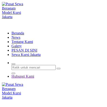
Lewati
ke
konten
Menyewakan Beragam Jenis Kursi dan Alat Pesta Berkualitas
Beranda
News
Tentang Kami
Galery
PESAN DI SINI
Sewa Kursi Jakarta
Hubungi Kami
Menyewakan Beragam Jenis Kursi dan Alat Pesta Berkualitas