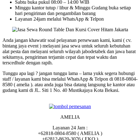
Sabtu buka pukul 08:00 – 14:00 WIB
Minggu kantor tutup / libur & Minggu Gudang buka setiap
hari pengiriman dan pengambilan barang
Layanan 24jam melalui WhatsApp & Telpon
Anda jangan khawatir soal pelayanan persewaan kami, kami ( cv.
bintang jaya event ) melayani jasa sewa untuk seluruh kebutuhan
alat pesta dan melayani seluruh wilayah jabodetabek dan jawa barat
sekitarnya, pengiriman terjamin cepat dan tepat waktu dan
terscedhule dengan rapih.
Tunggu apa lagi ? jangan tunggu lama – lama yukk segera hubungi
staff / layanan kami bisa melalui WhatsApp & Telpon di 0818-0804-
8580 ( amelia ). atau anda juga bisa datang langsung ke kantor atau
gudang kami di JL. Siti 1 No. 40 Mustikajaya Kota Bekasi.
AMELIA
Layanan 24 Jam :
+62818-0804-8580 ( AMELIA )
+62812-8620-3076 ( EKO )