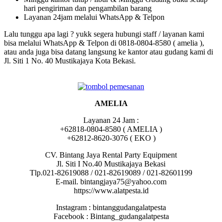
hari pengiriman dan pengambilan barang
Layanan 24jam melalui WhatsApp & Telpon
Lalu tunggu apa lagi ? yukk segera hubungi staff / layanan kami
bisa melalui WhatsApp & Telpon di 0818-0804-8580 ( amelia ),
atau anda juga bisa datang langsung ke kantor atau gudang kami di
Jl. Siti 1 No. 40 Mustikajaya Kota Bekasi.
AMELIA
Layanan 24 Jam :
+62818-0804-8580 ( AMELIA )
+62812-8620-3076 ( EKO )
CV. Bintang Jaya Rental Party Equipment
Jl. Siti I No.40 Mustikajaya Bekasi
Tlp.021-82619088 / 021-82619089 / 021-82601199
E-mail. bintangjaya75@yahoo.com
https://www.alatpesta.id
Instagram : bintanggudangalatpesta
Facebook : Bintang_gudangalatpesta