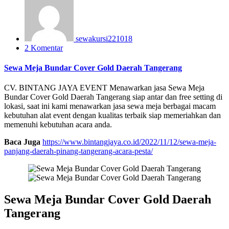
sewakursi221018
2 Komentar
Sewa Meja Bundar Cover Gold Daerah Tangerang
CV. BINTANG JAYA EVENT Menawarkan jasa Sewa Meja
Bundar Cover Gold Daerah Tangerang siap antar dan free setting di
lokasi, saat ini kami menawarkan jasa sewa meja berbagai macam
kebutuhan alat event dengan kualitas terbaik siap memeriahkan dan
memenuhi kebutuhan acara anda.
Baca Juga
https://www.bintangjaya.co.id/2022/11/12/sewa-meja-
panjang-daerah-pinang-tangerang-acara-pesta/
Sewa Meja Bundar Cover Gold Daerah
Tangerang