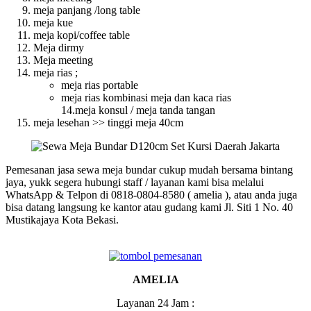
meja panjang /long table
meja kue
meja kopi/coffee table
Meja dirmy
Meja meeting
meja rias ;
meja rias portable
meja rias kombinasi meja dan kaca rias
14.meja konsul / meja tanda tangan
meja lesehan >> tinggi meja 40cm
Pemesanan jasa sewa meja bundar cukup mudah bersama bintang
jaya, yukk segera hubungi staff / layanan kami bisa melalui
WhatsApp & Telpon di 0818-0804-8580 ( amelia ), atau anda juga
bisa datang langsung ke kantor atau gudang kami Jl. Siti 1 No. 40
Mustikajaya Kota Bekasi.
AMELIA
Layanan 24 Jam :