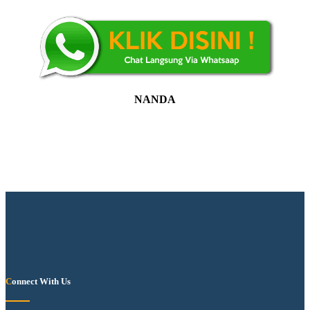
NANDA
Connect With Us