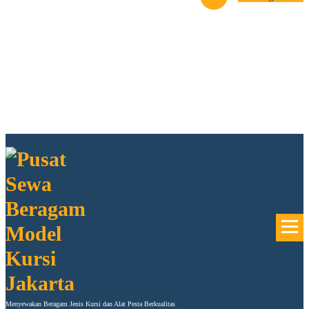
PESAN DI SINI
Sewa Kursi Jakarta
Menyewakan Beragam Jenis Kursi dan Alat Pesta Berkualitas