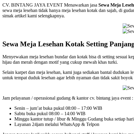
CV. BINTANG JAYA EVENT Menawarkan jasa
Sewa Meja Leseh
sewa meja lesehan tidak hanya meja lesehan kotak dan sajah, di gudan
simak artikel kami selengkapnya.
Sewa Meja Lesehan Kotak Setting Panjan
Menyewakan meja lesehan bundar dan kotak bisa di setting sesuai ke
hijau dan merah dengan motif yang cukup mewah khas turki.
Selain karpet dan meja lesehan, kami juga sediakan bantal dudukan les
untuk tempat duduk lesehan agar lebih nyaman dan tidak sakit boyok
Jam pelayanan / operasional gudang & kantor cv. bintang jaya event :
Senin – jum’at buka pukul 08:00 – 17:00 WIB
Sabtu buka pukul 08:00 – 14:00 WIB
Minggu kantor tutup / libur & Minggu Gudang buka setiap har
Layanan 24jam melalui WhatsApp & Telpon