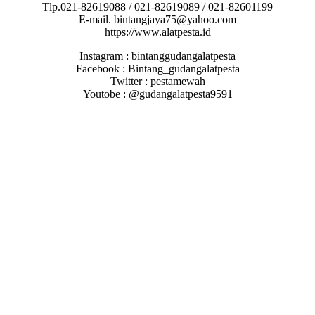
Tlp.021-82619088 / 021-82619089 / 021-82601199
E-mail. bintangjaya75@yahoo.com
https://www.alatpesta.id
Instagram : bintanggudangalatpesta
Facebook : Bintang_gudangalatpesta
Twitter : pestamewah
Youtobe : @gudangalatpesta9591