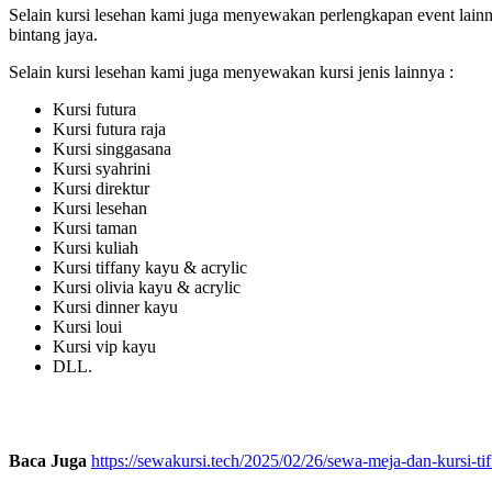
Selain kursi lesehan kami juga menyewakan perlengkapan event lainny
bintang jaya.
Selain kursi lesehan kami juga menyewakan kursi jenis lainnya :
Kursi futura
Kursi futura raja
Kursi singgasana
Kursi syahrini
Kursi direktur
Kursi lesehan
Kursi taman
Kursi kuliah
Kursi tiffany kayu & acrylic
Kursi olivia kayu & acrylic
Kursi dinner kayu
Kursi loui
Kursi vip kayu
DLL.
Baca Juga
https://sewakursi.tech/2025/02/26/sewa-meja-dan-kursi-tif