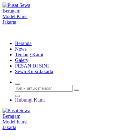
Lewati
ke
konten
Menyewakan Beragam Jenis Kursi dan Alat Pesta Berkualitas
Beranda
News
Tentang Kami
Galery
PESAN DI SINI
Sewa Kursi Jakarta
Hubungi Kami
Menyewakan Beragam Jenis Kursi dan Alat Pesta Berkualitas