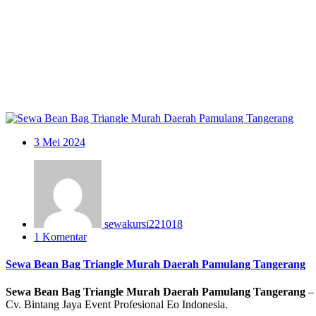
3
Mei 2024
sewakursi221018
1 Komentar
Sewa Bean Bag Triangle Murah Daerah Pamulang Tangerang
Sewa Bean Bag Triangle Murah Daerah Pamulang Tangerang
–
Cv. Bintang Jaya Event Profesional Eo Indonesia.