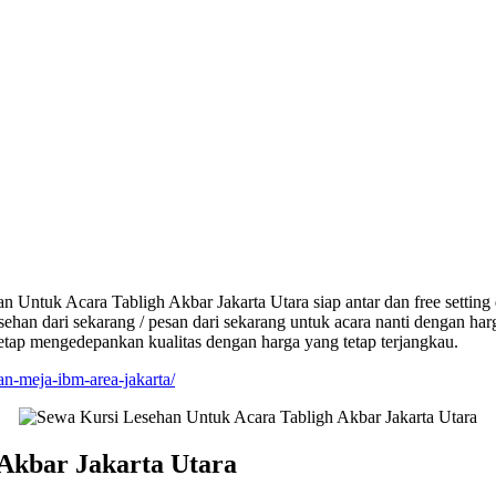
cara Tabligh Akbar Jakarta Utara siap antar dan free setting di lo
sehan dari sekarang / pesan dari sekarang untuk acara nanti dengan ha
tetap mengedepankan kualitas dengan harga yang tetap terjangkau.
dan-meja-ibm-area-jakarta/
Akbar Jakarta Utara