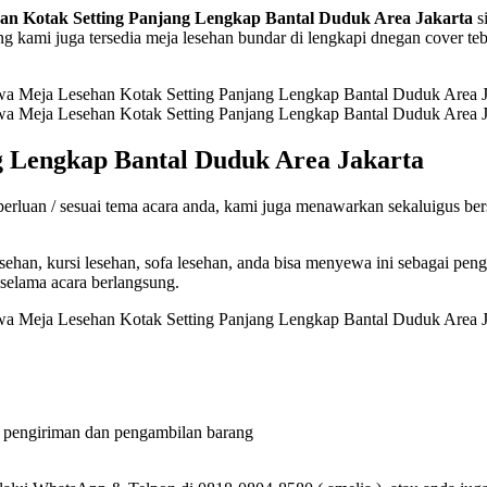
an Kotak Setting Panjang Lengkap Bantal Duduk Area Jakarta
si
g kami juga tersedia meja lesehan bundar di lengkapi dnegan cover teb
g Lengkap Bantal Duduk Area Jakarta
perluan / sesuai tema acara anda, kami juga menawarkan sekaluigus be
ehan, kursi lesehan, sofa lesehan, anda bisa menyewa ini sebagai pengg
 selama acara berlangsung.
i pengiriman dan pengambilan barang