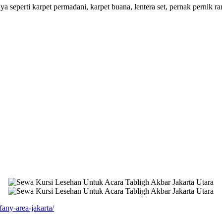
a seperti karpet permadani, karpet buana, lentera set, pernak pernik r
fany-area-jakarta/