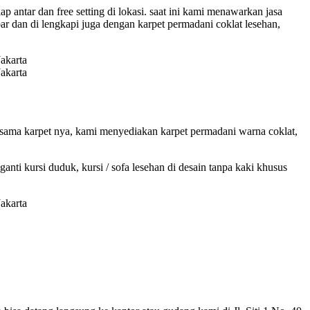
ap antar dan free setting di lokasi. saat ini kami menawarkan jasa
ar dan di lengkapi juga dengan karpet permadani coklat lesehan,
rsama karpet nya, kami menyediakan karpet permadani warna coklat,
anti kursi duduk, kursi / sofa lesehan di desain tanpa kaki khusus