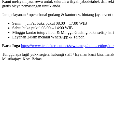
Kami melayani jasa sewa untuk seluruh wilayah jabodetabek dan seki
gratis biaya pemasangan untuk anda.
Jam pelayanan / operasional gudang & kantor cv. bintang jaya event :
Senin – jum’at buka pukul 08:00 – 17:00 WIB
Sabtu buka pukul 08:00 – 14:00 WIB
Minggu kantor tutup / libur & Minggu Gudang buka setiap har
Layanan 24jam melalui WhatsApp & Telpon
Baca Juga
https://www.tendakerucut.net/sewa-meja-bulat-setting-kur
Tunggu apa lagi! yukk segera hubungi staff / layanan kami bisa melal
Mustikajaya Kota Bekasi.