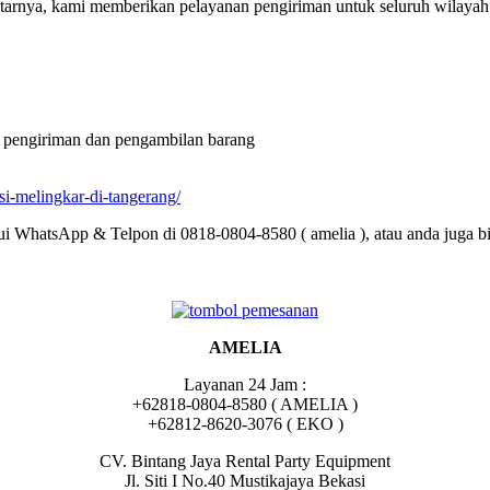
tarnya, kami memberikan pelayanan pengiriman untuk seluruh wilayah j
i pengiriman dan pengambilan barang
si-melingkar-di-tangerang/
ui WhatsApp & Telpon di 0818-0804-8580 ( amelia ), atau anda juga bis
AMELIA
Layanan 24 Jam :
+62818-0804-8580 ( AMELIA )
+62812-8620-3076 ( EKO )
CV. Bintang Jaya Rental Party Equipment
Jl. Siti I No.40 Mustikajaya Bekasi