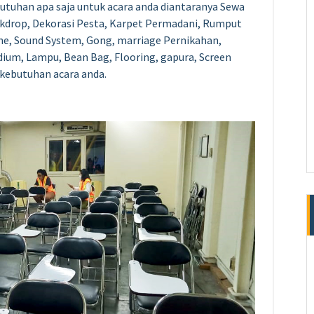
utuhan apa saja untuk acara anda diantaranya Sewa
ackdrop, Dekorasi Pesta, Karpet Permadani, Rumput
rine, Sound System, Gong,
marriage
Pernikahan,
odium, Lampu, Bean Bag, Flooring, gapura,
Screen
 kebutuhan acara anda.