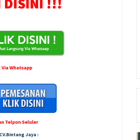
DISINI !!!
 Via Whatsapp
an Telpon Seluler
CV.Bintang Jaya :