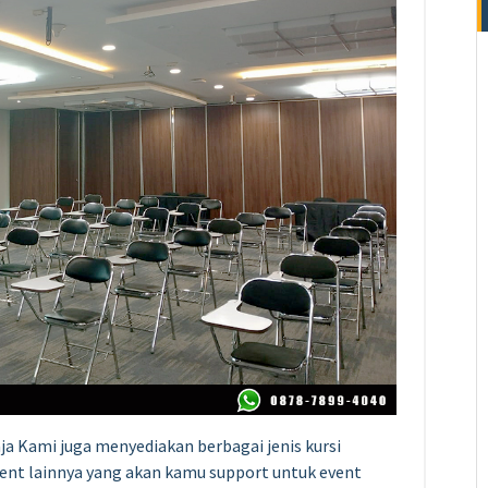
ja Kami juga menyediakan berbagai jenis kursi
ent
lainnya yang akan kamu support untuk event