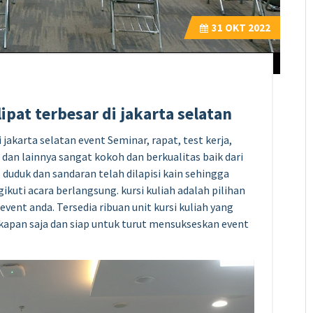
31
OKT 2022
ipat terbesar di jakarta selatan
 jakarta selatan event Seminar, rapat, test kerja,
dan lainnya sangat kokoh dan berkualitas baik dari
 duduk dan sandaran telah dilapisi kain sehingga
kuti acara berlangsung. kursi kuliah adalah pilihan
vent anda. Tersedia ribuan unit kursi kuliah yang
kapan saja dan siap untuk turut mensukseskan event