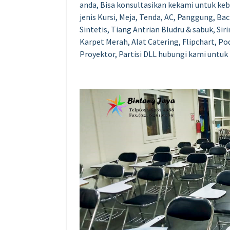
anda, Bisa konsultasikan kekami untuk keb
jenis Kursi, Meja, Tenda, AC, Panggung, B
Sintetis, Tiang Antrian Bludru & sabuk, Si
Karpet Merah, Alat Catering, Flipchart, P
Proyektor, Partisi DLL hubungi kami untuk