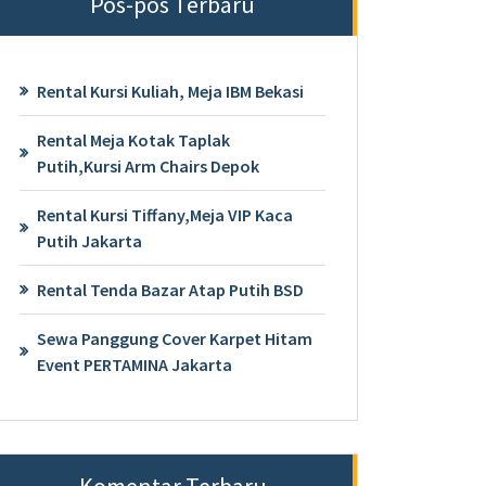
Pos-pos Terbaru
Rental Kursi Kuliah, Meja IBM Bekasi
Rental Meja Kotak Taplak
Putih,Kursi Arm Chairs Depok
Rental Kursi Tiffany,Meja VIP Kaca
 BEKASI UNTUK PEMESANAN MINIMAL ORDER
Putih Jakarta
Rental Tenda Bazar Atap Putih BSD
Sewa Panggung Cover Karpet Hitam
Event PERTAMINA Jakarta
Komentar Terbaru