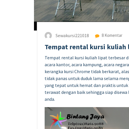
Sewakursi221018
8 Komentar
Tempat rental kursi kuliah l
Tempat rental kursi kuliah lipat terbesar di
acara kantor, acara kampung, acara negara 
kerangka kursi Chrome tidak berkarat, alas
tidak panas untuk duduk lama selama mengi
yang tepat untuk hemat dan praktis untuk e
terawat dengan baik sehingga siap disewa 
anda.