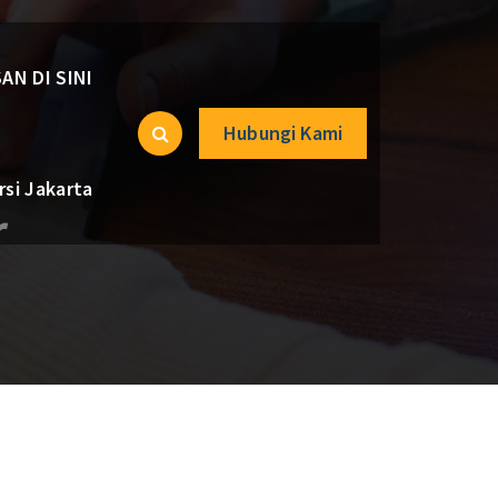
AN DI SINI
Hubungi Kami
si Jakarta
r