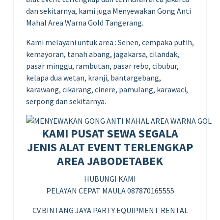
dan sekitarnya, kami juga Menyewakan Gong Anti
Mahal Area Warna Gold Tangerang.
Kami melayani untuk area : Senen, cempaka putih,
kemayoran, tanah abang, jagakarsa, cilandak,
pasar minggu, rambutan, pasar rebo, cibubur,
kelapa dua wetan, kranji, bantargebang,
karawang, cikarang, cinere, pamulang, karawaci,
serpong dan sekitarnya.
KAMI PUSAT SEWA SEGALA
JENIS ALAT EVENT TERLENGKAP
AREA JABODETABEK
HUBUNGI KAMI
PELAYAN CEPAT MAULA 087870165555
CV.BINTANG JAYA PARTY EQUIPMENT RENTAL