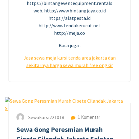
https://bintangeventequipment.rentals
web. http://www.bintangjaya.co.id
https://alatpesta.id
http://www.tendakerucut.net
http://meja.co
Baca juga :
Jasa
sewa
meja
kursi
tenda area jakarta dan
sekitarnya harga sewa murah free ongkir
5
MEI 2023
Sewakursi221018
1 Komentar
Sewa Gong Peresmian Murah
Cipete Cilandak Jakarta Selatan