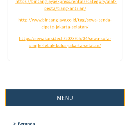
https://bintangjayaexpress.rentals/category/alat-
pesta/tiang-antrian/
http://www.bintangjaya.co.id/tag/sewa-tenda-
cipete-jakarta-selatan/
https://sewakursi.tech/2023/05/04/sewa-sofa-
single-lebak-bulus-jakarta-selatan/
MENU
Beranda