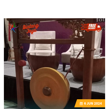
6
JUN 2024