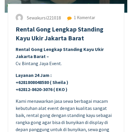
Sewakursi221018
1 Komentar
Rental Gong Lengkap Standing
Kayu Ukir Jakarta Barat
Rental Gong Lengkap Standing Kayu Ukir
Jakarta Barat –
Cv. Bintang Jaya Event.
Layanan 24 Jam :
+6281808048580 ( Sheila )
+62812-8620-3076 ( EKO )
Kami menawarkan jasa sewa berbagai macam
kebutuhan alat event dengan kualitas sangat
baik, rental gong dengan standing kayu sebagai
rangka gong agar bisa di bunyikan di display di
depan panggung untuk di bunyikan, sewa gong