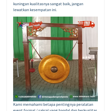
kuningan kualitasnya sangat baik, jangan
lewatkan kesempatan ini.
Kami memahami betapa pentingnya peralatan
event formal / sakral yang handal dan berkualitas