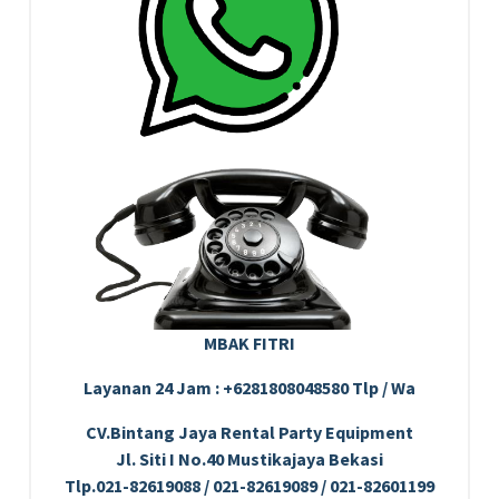
MBAK FITRI
Layanan 24 Jam : +6281808048580 Tlp / Wa
CV.Bintang Jaya Rental Party Equipment
Jl. Siti I No.40 Mustikajaya Bekasi
Tlp.021-82619088 / 021-82619089 / 021-82601199