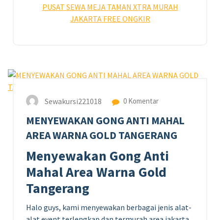
PUSAT SEWA MEJA TAMAN XTRA MURAH
JAKARTA FREE ONGKIR
24
JUN 2023
Sewakursi221018
0 Komentar
MENYEWAKAN GONG ANTI MAHAL
AREA WARNA GOLD TANGERANG
Menyewakan Gong Anti
Mahal Area Warna Gold
Tangerang
Halo guys, kami menyewakan berbagai jenis alat-
alat event terlengkap dan termurah area jakarta