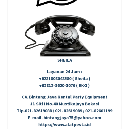
SHEILA
Layanan 24 Jam :
+6281808048580 ( Sheila )
+62812-8620-3076 ( EKO )
CV. Bintang Jaya Rental Party Equipment
Jl. Siti I No.40 Mustikajaya Bekasi
Tlp.021-82619088 / 021-82619089 / 021-82601199
E-mail. bintangjaya75@yahoo.com
https://www.alatpesta.id