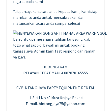
ragu kepada kami.
Yuk percayakan acara anda kepada kami, kami siap
membantu anda untuk mensukseskan dan
melancarkan acara anda sampai selesai.
Dan untuk pemesanan silahkan langsung klik
logo whatsapp di bawah ini untuk booking
tanggalnya. Admin kami fast respond dan ramah
ya guys.
HUBUNGI KAMI
PELAYAN CEPAT MAULA 087870165555
CV.BINTANG JAYA PARTY EQUIPMENT RENTAL
Jl. Siti I No.40 Mustikajaya Bekasi
E-mail. bintangjaya75@yahoo.com