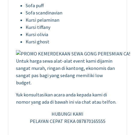
Sofa puff
Sofa scandinavian
Kursi pelaminan
Kursi tiffany
Kursi olivia
Kursi ghost
Untuk harga sewa alat-alat event kami dijamin
sangat murah, ringan di kantong, ekonomis dan
sangat pas bagi yang sedang memiliki low
budget.
Yuk konsultasikan acara anda kepada kami di
nomor yang ada di bawah ini via chat atau telfon.
HUBUNGI KAMI
PELAYAN CEPAT REKA 087870165555