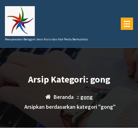
Lewati
ke
konten
Menyewakan Beragam Jenis Kursi dan Alat Pesta Berkualitas
Arsip Kategori: gong
Beranda
::
gong
Arsipkan berdasarkan kategori "gong"