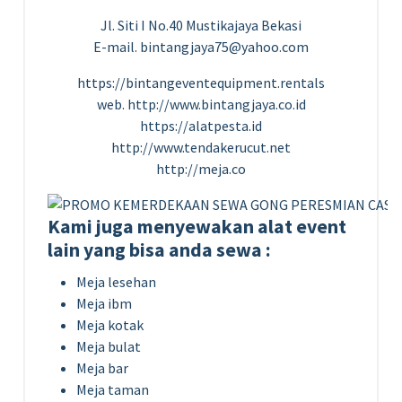
Jl. Siti I No.40 Mustikajaya Bekasi
E-mail. bintangjaya75@yahoo.com
https://bintangeventequipment.rentals
web. http://www.bintangjaya.co.id
https://alatpesta.id
http://www.tendakerucut.net
http://meja.co
Kami juga menyewakan alat event
lain yang bisa anda sewa :
Meja lesehan
Meja ibm
Meja kotak
Meja bulat
Meja bar
Meja taman