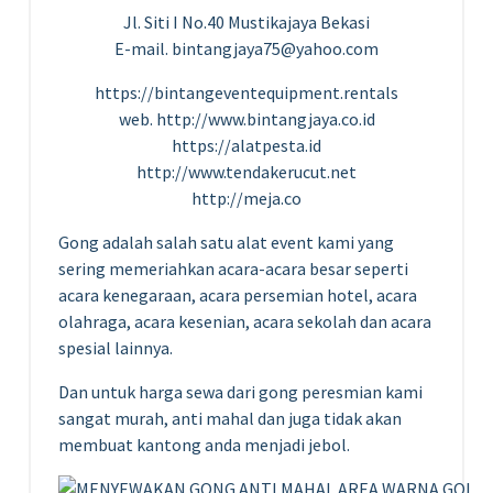
Jl. Siti I No.40 Mustikajaya Bekasi
E-mail. bintangjaya75@yahoo.com
https://bintangeventequipment.rentals
web. http://www.bintangjaya.co.id
https://alatpesta.id
http://www.tendakerucut.net
http://meja.co
Gong adalah salah satu alat event kami yang
sering memeriahkan acara-acara besar seperti
acara kenegaraan, acara persemian hotel, acara
olahraga, acara kesenian, acara sekolah dan acara
spesial lainnya.
Dan untuk harga sewa dari gong peresmian kami
sangat murah, anti mahal dan juga tidak akan
membuat kantong anda menjadi jebol.