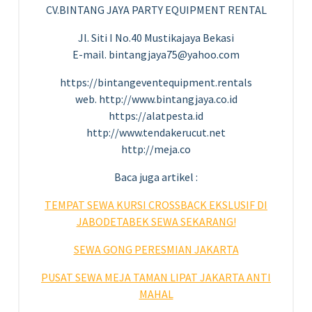
CV.BINTANG JAYA PARTY EQUIPMENT RENTAL
Jl. Siti I No.40 Mustikajaya Bekasi
E-mail. bintangjaya75@yahoo.com
https://bintangeventequipment.rentals
web. http://www.bintangjaya.co.id
https://alatpesta.id
http://www.tendakerucut.net
http://meja.co
Baca juga artikel :
TEMPAT SEWA KURSI CROSSBACK EKSLUSIF DI
JABODETABEK SEWA SEKARANG!
SEWA GONG PERESMIAN JAKARTA
PUSAT SEWA MEJA TAMAN LIPAT JAKARTA ANTI
MAHAL