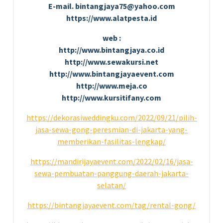
E-mail. bintangjaya75@yahoo.com
https://www.alatpesta.id
web :
http://www.bintangjaya.co.id
http://www.sewakursi.net
http://www.bintangjayaevent.com
http://www.meja.co
http://www.kursitifany.com
https://dekorasiweddingku.com/2022/09/21/pilih-
jasa-sewa-gong-peresmian-di-jakarta-yang-
memberikan-fasilitas-lengkap/
https://mandirijayaevent.com/2022/02/16/jasa-
sewa-pembuatan-panggung-daerah-jakarta-
selatan/
https://bintangjayaevent.com/tag/rental-gong/