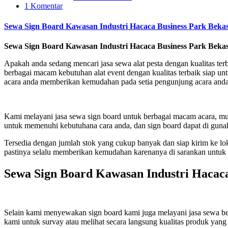
1 Komentar
Sewa Sign Board Kawasan Industri Hacaca Business Park Bekas
Sewa Sign Board Kawasan Industri Hacaca Business Park Bekas
Apakah anda sedang mencari jasa sewa alat pesta dengan kualitas te
berbagai macam kebutuhan alat event dengan kualitas terbaik siap 
acara anda memberikan kemudahan pada setia pengunjung acara anda se
Kami melayani jasa sewa sign board untuk berbagai macam acara, m
untuk memenuhi kebutuhana cara anda, dan sign board dapat di guna
Tersedia dengan jumlah stok yang cukup banyak dan siap kirim ke lo
pastinya selalu memberikan kemudahan karenanya di sarankan untuk be
Sewa Sign Board Kawasan Industri Hacaca
Selain kami menyewakan sign board kami juga melayani jasa sewa be
kami untuk survay atau melihat secara langsung kualitas produk yang