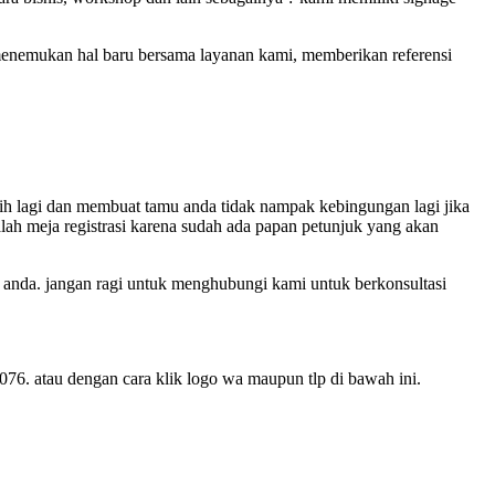
menemukan hal baru bersama layanan kami, memberikan referensi
ih lagi dan membuat tamu anda tidak nampak kebingungan lagi jika
ah meja registrasi karena sudah ada papan petunjuk yang akan
anda. jangan ragi untuk menghubungi kami untuk berkonsultasi
76. atau dengan cara klik logo wa maupun tlp di bawah ini.