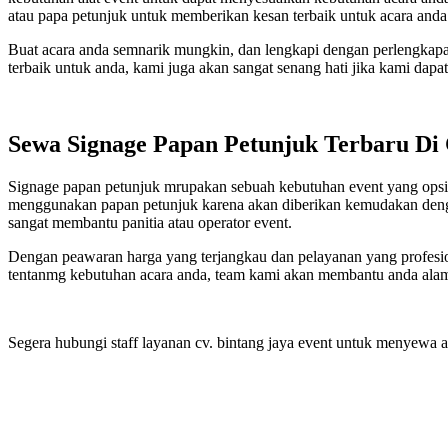
atau papa petunjuk untuk memberikan kesan terbaik untuk acara anda
Buat acara anda semnarik mungkin, dan lengkapi dengan perlengkapa
terbaik untuk anda, kami juga akan sangat senang hati jika kami dap
Sewa Signage Papan Petunjuk Terbaru Di 
Signage papan petunjuk mrupakan sebuah kebutuhan event yang opsio
menggunakan papan petunjuk karena akan diberikan kemudakan dengan 
sangat membantu panitia atau operator event.
Dengan peawaran harga yang terjangkau dan pelayanan yang profesi
tentanmg kebutuhan acara anda, team kami akan membantu anda ala
Segera hubungi staff layanan cv. bintang jaya event untuk menyewa 