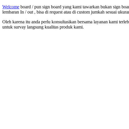
Welcome
board / pun sign board yang kami tawarkan bukan sign board
lembaran In / out , bisa di request atau di custom jumkah sesuai ukur
Oleh karena itu anda perlu konsultasikan bersama layanan kami terle
untuk survay langsung kualitas produk kami.