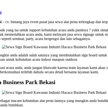
i
i
– cv. bintang jaya event pusat jasa sewa alat pesta terlengkap dan ter
rbaik yang isa untuk support kebutuhan acara anda pastinya ? yukk si
untuk memeriahkan acara anda, kami melayani jasa sewa signage untuk
perti seminar, party, acara bergengsi dan lain sebagainya.
ungkin anda adalah salah satunya yang membutuhkan sign board untu
kan untuk kebutuhan acara indoor maupun outdoor.
kasi acara anda, anda jangan khawatir karena team layanan kami akan 
rkonsultasi terlebih dahulu secara detail bersama layanan kami.
 Business Park Bekasi
rbagai macam kebutuhan alat pesta lainnya yang mungkin anda butuhka
 anda butuhkan.