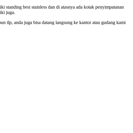
i standing besi stainless dan di atasnya ada kotak penyimpatanan
iki juga.
pun tlp, anda juga bisa datang langsung ke kantor atau gudang kami