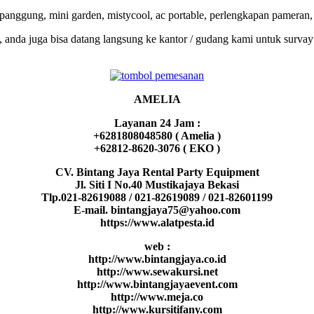
 panggung, mini garden, mistycool, ac portable, perlengkapan pameran,
, anda juga bisa datang langsung ke kantor / gudang kami untuk surva
AMELIA
Layanan 24 Jam :
+6281808048580 ( Amelia )
+62812-8620-3076 ( EKO )
CV. Bintang Jaya Rental Party Equipment
Jl. Siti I No.40 Mustikajaya Bekasi
Tlp.021-82619088 / 021-82619089 / 021-82601199
E-mail. bintangjaya75@yahoo.com
https://www.alatpesta.id
web :
http://www.bintangjaya.co.id
http://www.sewakursi.net
http://www.bintangjayaevent.com
http://www.meja.co
http://www.kursitifany.com