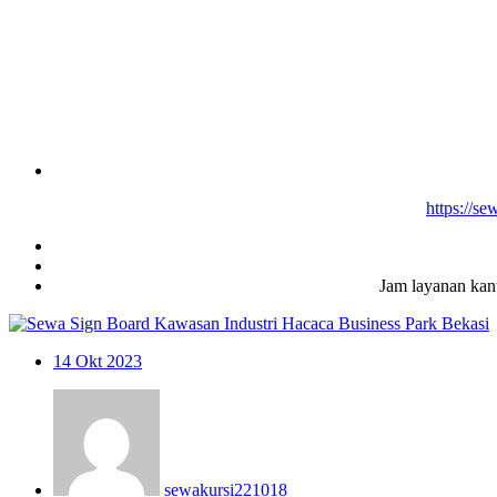
https://s
Jam layanan kan
14
Okt 2023
sewakursi221018