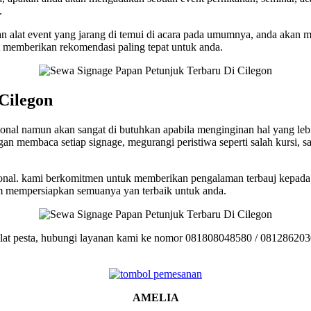
.
n alat event yang jarang di temui di acara pada umumnya, anda akan 
at memberikan rekomendasi paling tepat untuk anda.
Cilegon
nal namun akan sangat di butuhkan apabila menginginan hal yang leb
membaca setiap signage, megurangi peristiwa seperti salah kursi, sal
onal. kami berkomitmen untuk memberikan pengalaman terbauj kepada 
m mempersiapkan semuanya yan terbaik untuk anda.
alat pesta, hubungi layanan kami ke nomor 081808048580 / 0812862030
AMELIA