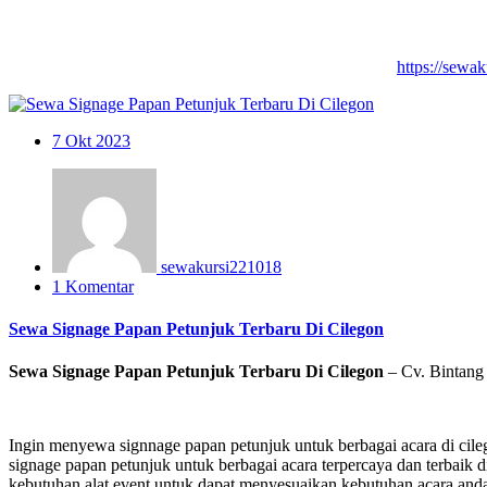
https://sewa
7
Okt 2023
sewakursi221018
1 Komentar
Sewa Signage Papan Petunjuk Terbaru Di Cilegon
Sewa Signage Papan Petunjuk Terbaru Di Cilegon
– Cv. Bintang
Ingin menyewa signnage papan petunjuk untuk berbagai acara di cilego
signage papan petunjuk untuk berbagai acara terpercaya dan terbaik
kebutuhan alat event untuk dapat menyesuaikan kebutuhan acara anda