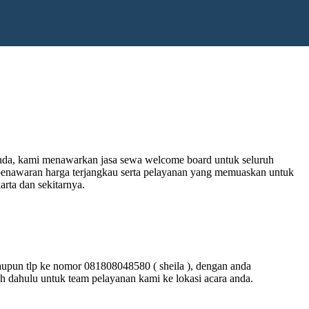
anda, kami menawarkan jasa sewa welcome board untuk seluruh
penawaran harga terjangkau serta pelayanan yang memuaskan untuk
arta dan sekitarnya.
maupun tlp ke nomor 081808048580 ( sheila ), dengan anda
bih dahulu untuk team pelayanan kami ke lokasi acara anda.