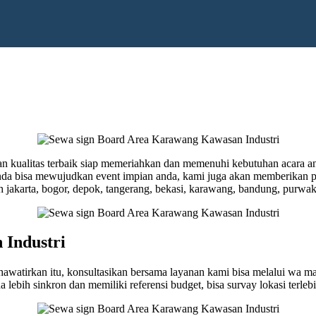
n kualitas terbaik siap memeriahkan dan memenuhi kebutuhan acara 
 anda bisa mewujudkan event impian anda, kami juga akan memberikan 
h jakarta, bogor, depok, tangerang, bekasi, karawang, bandung, purwak
Industri
khawatirkan itu, konsultasikan bersama layanan kami bisa melalui wa 
 lebih sinkron dan memiliki referensi budget, bisa survay lokasi terle