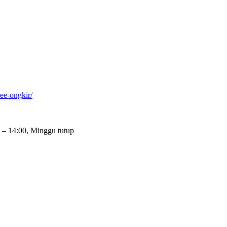
ee-ongkir/
 – 14:00, Minggu tutup