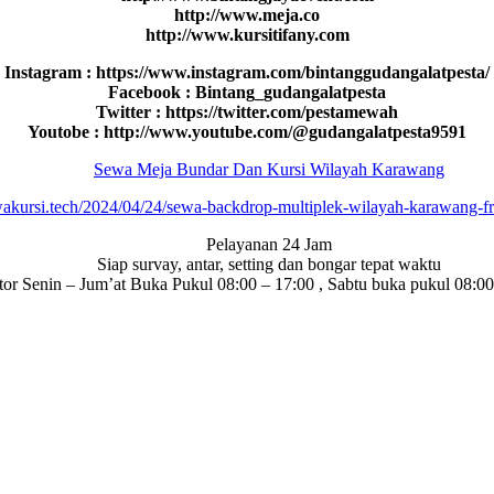
http://www.meja.co
http://www.kursitifany.com
Instagram : https://www.instagram.com/bintanggudangalatpesta/
Facebook : Bintang_gudangalatpesta
Twitter : https://twitter.com/pestamewah
Youtobe : http://www.youtube.com/@gudangalatpesta9591
Sewa Meja Bundar Dan Kursi Wilayah Karawang
ewakursi.tech/2024/04/24/sewa-backdrop-multiplek-wilayah-karawang-fr
Pelayanan 24 Jam
Siap survay, antar, setting dan bongar tepat waktu
tor Senin – Jum’at Buka Pukul 08:00 – 17:00 , Sabtu buka pukul 08:00