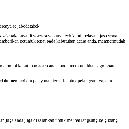
percaya se jabodetabek.
mak selengkapnya di www.sewakursi.tech kami melayani jasa sewa
 memberikan petunjuk tepat pada kebutuhan acara anda, mempermudah
k memnuhi kebutuhan acara anda, anda membutuhkan sign board
selalu memberikan pelayanan terbaik untuk pelanggannya, dan
n juga anda juga di sarankan untuk melihat langsung ke gudang