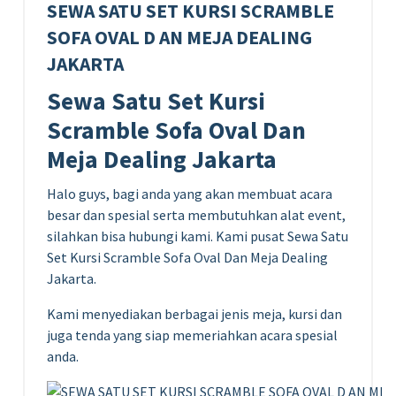
SEWA SATU SET KURSI SCRAMBLE
SOFA OVAL D AN MEJA DEALING
JAKARTA
Sewa Satu Set Kursi
Scramble Sofa Oval Dan
Meja Dealing Jakarta
Halo guys, bagi anda yang akan membuat acara
besar dan spesial serta membutuhkan alat event,
silahkan bisa hubungi kami. Kami pusat Sewa Satu
Set Kursi Scramble Sofa Oval Dan Meja Dealing
Jakarta.
Kami menyediakan berbagai jenis meja, kursi dan
juga tenda yang siap memeriahkan acara spesial
anda.