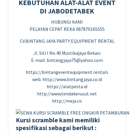
KEBUTUHAN ALAT-ALAT EVENT
DI JABODETABEK
HUBUNGI KAMI
PELAYAN CEPAT REKA 087870165555
CV.BINTANG JAYA PARTY EQUIPMENT RENTAL
Jl. Siti I No.40 Mustikajaya Bekasi
E-mail. bintangjaya75@yahoo.com
https://bintangeventequipment.rentals
web. http://www.bintangjaya.co.id
https://alatpesta.id
http://www.tendakerucut.net
http://meja.co
Kursi scramble kami memiliki
spesifikasi sebagai berikut :