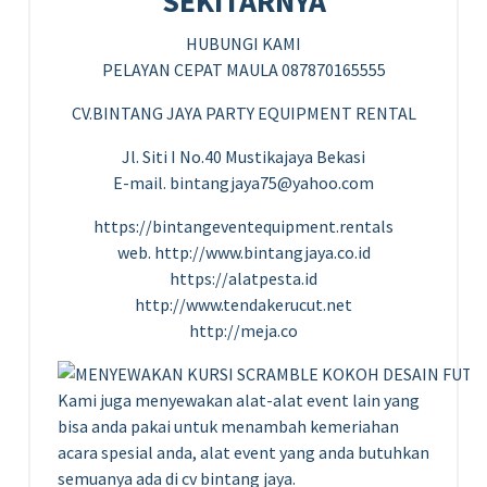
SEKITARNYA
HUBUNGI KAMI
PELAYAN CEPAT MAULA 087870165555
CV.BINTANG JAYA PARTY EQUIPMENT RENTAL
Jl. Siti I No.40 Mustikajaya Bekasi
E-mail. bintangjaya75@yahoo.com
https://bintangeventequipment.rentals
web. http://www.bintangjaya.co.id
https://alatpesta.id
http://www.tendakerucut.net
http://meja.co
Kami juga menyewakan alat-alat event lain yang
bisa anda pakai untuk menambah kemeriahan
acara spesial anda, alat event yang anda butuhkan
semuanya ada di cv bintang jaya.