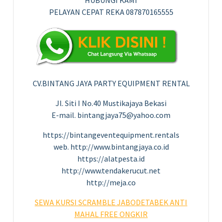
PELAYAN CEPAT REKA 087870165555
CV.BINTANG JAYA PARTY EQUIPMENT RENTAL
Jl. Siti I No.40 Mustikajaya Bekasi
E-mail. bintangjaya75@yahoo.com
https://bintangeventequipment.rentals
web. http://www.bintangjaya.co.id
https://alatpesta.id
http://www.tendakerucut.net
http://meja.co
SEWA KURSI SCRAMBLE JABODETABEK ANTI
MAHAL FREE ONGKIR