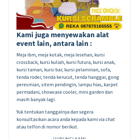
Kami juga menyewakan alat
event lain, antara lain :
Meja ibm, meja kotak, meja lesehan, kursi
crossback, kursi kuliah, kursi futura, kursi anak,
kursi taman, kursi bar, kursi pelaminan, sofa,
tenda roder, tenda kerucut, tenda hanggar, gong
peresmian, sitem pendingin, lampu hias, karpet
permadani, showcase cooler, mini garden dan
masih banyak lagi.
Yuk tentukan tanggalnya dan segera
konsultasikan acara anda kepada kami via chat
atau telfon di nomor berikut.
HUBUNGI KAMI