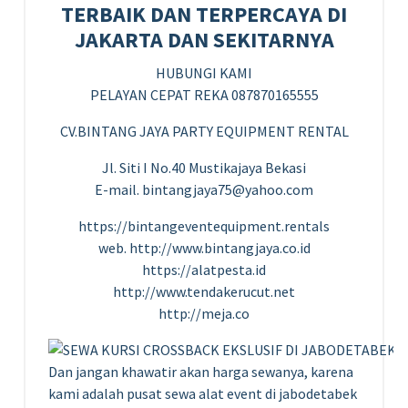
TERBAIK DAN TERPERCAYA DI
JAKARTA DAN SEKITARNYA
HUBUNGI KAMI
PELAYAN CEPAT REKA 087870165555
CV.BINTANG JAYA PARTY EQUIPMENT RENTAL
Jl. Siti I No.40 Mustikajaya Bekasi
E-mail. bintangjaya75@yahoo.com
https://bintangeventequipment.rentals
web. http://www.bintangjaya.co.id
https://alatpesta.id
http://www.tendakerucut.net
http://meja.co
Dan jangan khawatir akan harga sewanya, karena
kami adalah pusat sewa alat event di jabodetabek