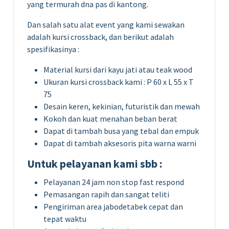
yang termurah dna pas di kantong.
Dan salah satu alat event yang kami sewakan
adalah kursi crossback, dan berikut adalah
spesifikasinya :
Material kursi dari kayu jati atau teak wood
Ukuran kursi crossback kami : P 60 x L 55 x T
75
Desain keren, kekinian, futuristik dan mewah
Kokoh dan kuat menahan beban berat
Dapat di tambah busa yang tebal dan empuk
Dapat di tambah aksesoris pita warna warni
Untuk pelayanan kami sbb :
Pelayanan 24 jam non stop fast respond
Pemasangan rapih dan sangat teliti
Pengiriman area jabodetabek cepat dan
tepat waktu