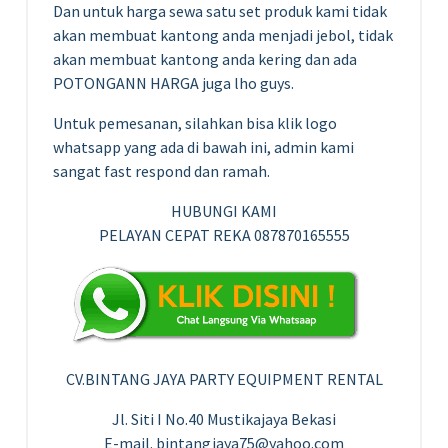
Dan untuk harga sewa satu set produk kami tidak
akan membuat kantong anda menjadi jebol, tidak
akan membuat kantong anda kering dan ada
POTONGANN HARGA juga lho guys.
Untuk pemesanan, silahkan bisa klik logo
whatsapp yang ada di bawah ini, admin kami
sangat fast respond dan ramah.
HUBUNGI KAMI
PELAYAN CEPAT REKA 087870165555
CV.BINTANG JAYA PARTY EQUIPMENT RENTAL
Jl. Siti I No.40 Mustikajaya Bekasi
E-mail. bintangjaya75@yahoo.com