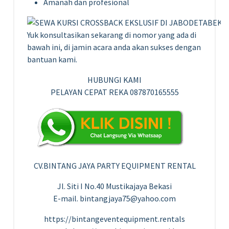
Amanah dan profesional
Yuk konsultasikan sekarang di nomor yang ada di
bawah ini, di jamin acara anda akan sukses dengan
bantuan kami.
HUBUNGI KAMI
PELAYAN CEPAT REKA 087870165555
CV.BINTANG JAYA PARTY EQUIPMENT RENTAL
Jl. Siti I No.40 Mustikajaya Bekasi
E-mail. bintangjaya75@yahoo.com
https://bintangeventequipment.rentals