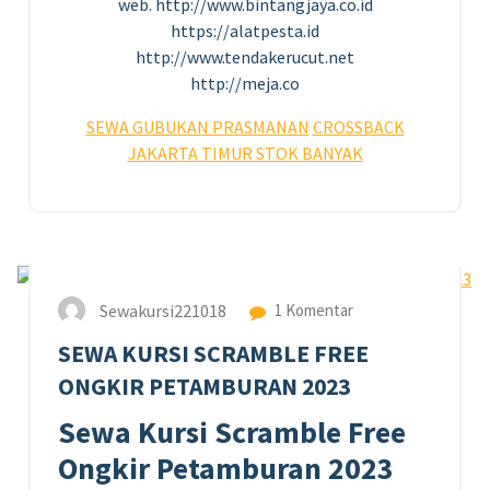
web. http://www.bintangjaya.co.id
https://alatpesta.id
http://www.tendakerucut.net
http://meja.co
SEWA GUBUKAN PRASMANAN
CROSSBACK
JAKARTA
TIMUR STOK BANYAK
3
AGU 2023
Sewakursi221018
1 Komentar
SEWA KURSI SCRAMBLE FREE
ONGKIR PETAMBURAN 2023
Sewa Kursi Scramble Free
Ongkir Petamburan 2023