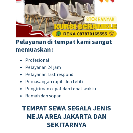
Pelayanan di tempat kami sangat
memuaskan :
Profesional
Pelayanan 24 jam
Pelayanan fast respond
Pemasangan rapih dna teliti
Pengiriman cepat dan tepat waktu
Ramah dan sopan
TEMPAT SEWA SEGALA JENIS
MEJA AREA JAKARTA DAN
SEKITARNYA