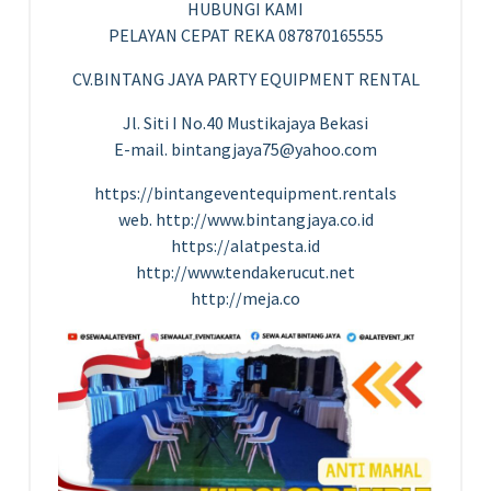
HUBUNGI KAMI
PELAYAN CEPAT REKA 087870165555
CV.BINTANG JAYA PARTY EQUIPMENT RENTAL
Jl. Siti I No.40 Mustikajaya Bekasi
E-mail. bintangjaya75@yahoo.com
https://bintangeventequipment.rentals
web. http://www.bintangjaya.co.id
https://alatpesta.id
http://www.tendakerucut.net
http://meja.co