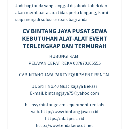
Jadi bagi anda yang tinggal di jabodetabek dan
akan membuat acara tidak perlu bingung, kami
siap menjadi solusi terbaik bagi anda.
CV BINTANG JAYA PUSAT SEWA
KEBUTUHAN ALAT-ALAT EVENT
TERLENGKAP DAN TERMURAH
HUBUNGI KAMI
PELAYAN CEPAT REKA 087870165555
CV.BINTANG JAYA PARTY EQUIPMENT RENTAL
Jl. Siti I No.40 Mustikajaya Bekasi
E-mail. bintangjaya75@yahoo.com
https://bintangeventequipment.rentals
web. http://www.bintangjaya.co.id
https://alatpesta.id
http://www.tendakerucut.net