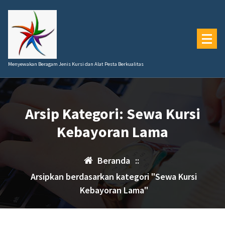
Lewati
ke
konten
Menyewakan Beragam Jenis Kursi dan Alat Pesta Berkualitas
Arsip Kategori: Sewa Kursi
Kebayoran Lama
Beranda
::
Arsipkan berdasarkan kategori "Sewa Kursi
Kebayoran Lama"