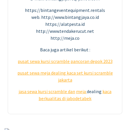
https://bintangeventequipment.rentals
web. http://www.bintangjaya.co.id
https://alatpesta.id
http://www.tendakerucut.net
http://meja.co
Baca juga artikel berikut :
pusat sewa kursi scramble pancoran depok 2023
pusat sewa meja dealing kaca set kursi scramble
jakarta
jasa sewa kursi scramble dan
meja
dealing
kaca
berkualitas di jabodetabek
23
JUN 2023