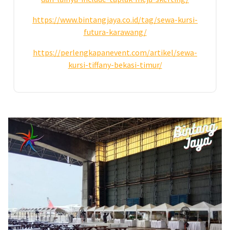
https://www.bintangjaya.co.id/tag/sewa-kursi-
futura-karawang/
https://perlengkapanevent.com/artikel/sewa-
kursi-tiffany-bekasi-timur/