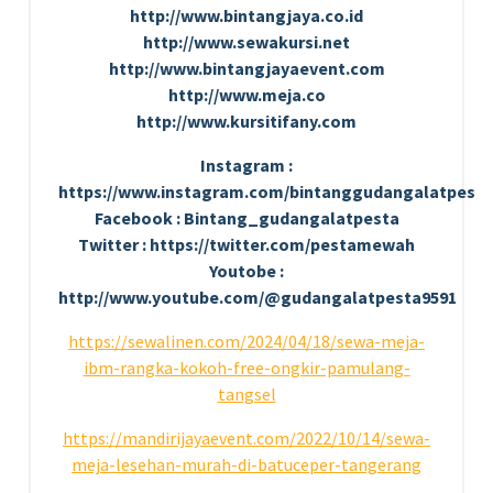
http://www.bintangjaya.co.id
http://www.sewakursi.net
http://www.bintangjayaevent.com
http://www.meja.co
http://www.kursitifany.com
Instagram :
https://www.instagram.com/bintanggudangalatpesta
Facebook : Bintang_gudangalatpesta
Twitter : https://twitter.com/pestamewah
Youtobe :
http://www.youtube.com/@gudangalatpesta9591
https://sewalinen.com/2024/04/18/sewa-meja-
ibm-rangka-kokoh-free-ongkir-pamulang-
tangsel
https://mandirijayaevent.com/2022/10/14/sewa-
meja-lesehan-murah-di-batuceper-tangerang