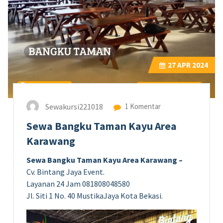
27
APR 2024
Sewakursi221018
1 Komentar
Sewa Bangku Taman Kayu Area
Karawang
Sewa Bangku Taman Kayu Area Karawang –
Cv. Bintang Jaya Event.
Layanan 24 Jam 081808048580
Jl. Siti 1 No. 40 MustikaJaya Kota Bekasi.