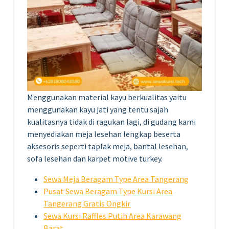
Menggunakan material kayu berkualitas yaitu
menggunakan kayu jati yang tentu sajah
kualitasnya tidak di ragukan lagi, di gudang kami
menyediakan meja lesehan lengkap beserta
aksesoris seperti taplak meja, bantal lesehan,
sofa lesehan dan karpet motive turkey.
Sewa Meja Beragam Type Area Tangerang
Pusat Sewa Beragam Type Kursi Area
Tangerang Gratis Ongkir
Sewa Kursi Raffles Putih Area Karawang
Barat