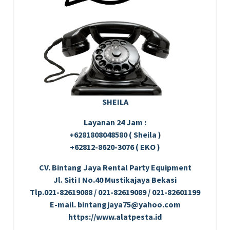
SHEILA
Layanan 24 Jam :
+6281808048580 ( Sheila )
+62812-8620-3076 ( EKO )
CV. Bintang Jaya Rental Party Equipment
Jl. Siti I No.40 Mustikajaya Bekasi
Tlp.021-82619088 / 021-82619089 / 021-82601199
E-mail. bintangjaya75@yahoo.com
https://www.alatpesta.id