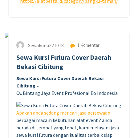
https://alatpesta.id/category/bangku-taman/
26
APR 2024
Sewakursi221018
1 Komentar
Sewa Kursi Futura Cover Daerah
Bekasi Cibitung
Sewa Kursi Futura Cover Daerah Bekasi
Cibitung –
Cv. Bintang Jaya Event Profesional Eo Indonesia.
Apakah anda sedang mencari jasa persewaan
berbagai macam kebutuhan alat event ? anda
berada di tempat yang tepat, kami melayani jasa
sewa kursi futura dengan kualitas terbaik siap