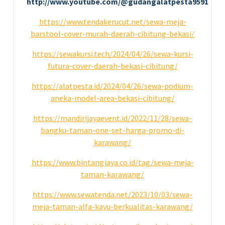
http://www.youtube.com/@gudangalatpesta9591
https://www.tendakerucut.net/sewa-meja-
barstool-cover-murah-daerah-cibitung-bekasi/
https://sewakursi.tech/2024/04/26/sewa-kursi-
futura-cover-daerah-bekasi-cibitung/
https://alatpesta.id/2024/04/26/sewa-podium-
aneka-model-area-bekasi-cibitung/
https://mandirijayaevent.id/2022/11/28/sewa-
bangku-taman-one-set-harga-promo-di-
karawang/
https://www.bintangjaya.co.id/tag/sewa-meja-
taman-karawang/
https://www.sewatenda.net/2023/10/03/sewa-
meja-taman-alfa-kayu-berkualitas-karawang/