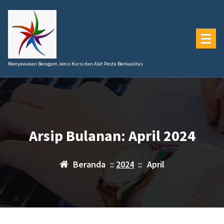
Lewati
ke
konten
Menyewakan Beragam Jenis Kursi dan Alat Pesta Berkualitas
Arsip Bulanan: April 2024
Beranda
::
2024
::
April