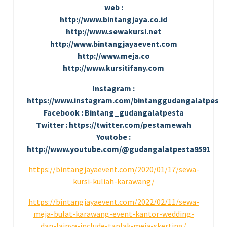
web :
http://www.bintangjaya.co.id
http://www.sewakursi.net
http://www.bintangjayaevent.com
http://www.meja.co
http://www.kursitifany.com
Instagram :
https://www.instagram.com/bintanggudangalatpesta
Facebook : Bintang_gudangalatpesta
Twitter : https://twitter.com/pestamewah
Youtobe :
http://www.youtube.com/@gudangalatpesta9591
https://bintangjayaevent.com/2020/01/17/sewa-
kursi-kuliah-karawang/
https://bintangjayaevent.com/2022/02/11/sewa-
meja-bulat-karawang-event-kantor-wedding-
dan-lainya-include-taplak-meja-skerting/