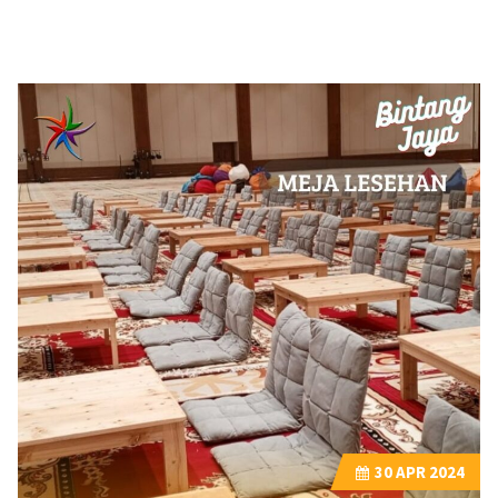
30
APR 2024