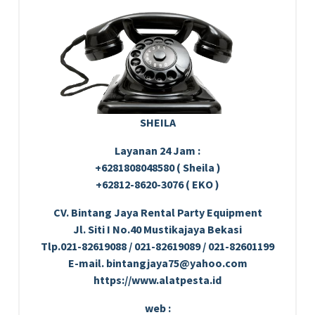
SHEILA
Layanan 24 Jam :
+6281808048580 ( Sheila )
+62812-8620-3076 ( EKO )
CV. Bintang Jaya Rental Party Equipment
Jl. Siti I No.40 Mustikajaya Bekasi
Tlp.021-82619088 / 021-82619089 / 021-82601199
E-mail. bintangjaya75@yahoo.com
https://www.alatpesta.id
web :