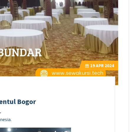
19
APR 2024
entul Bogor
–
nesia.