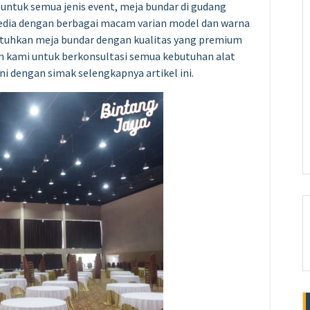
untuk semua jenis event, meja bundar di gudang
rsedia dengan berbagai macam varian model dan warna
tuhkan meja bundar dengan kualitas yang premium
an kami untuk berkonsultasi semua kebutuhan alat
i dengan simak selengkapnya artikel ini.