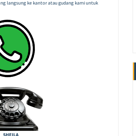
tang langsung ke kantor atau gudang kami untuk
SHEILA