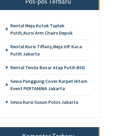
Pos-pos Terbaru
Rental Meja Kotak Taplak
Putih,Kursi Arm Chairs Depok
Rental Kursi Tiffany,Meja VIP Kaca
Putih Jakarta
Rental Tenda Bazar Atap Putih BSD
Sewa Panggung Cover Karpet Hitam
Event PERTAMINA Jakarta
Sewa Kursi Susun Polos Jakarta
Komentar Terbaru