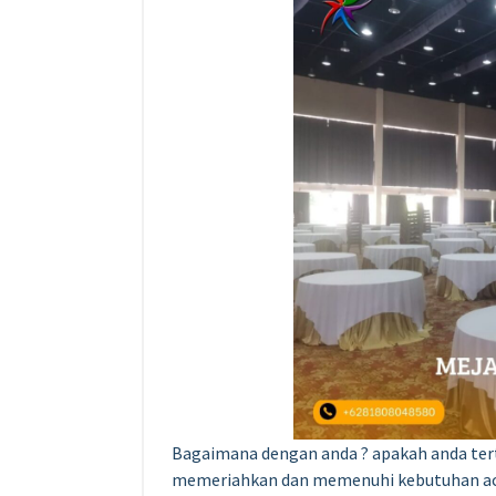
Bagaimana dengan anda ? apakah anda tert
memeriahkan dan memenuhi kebutuhan acar