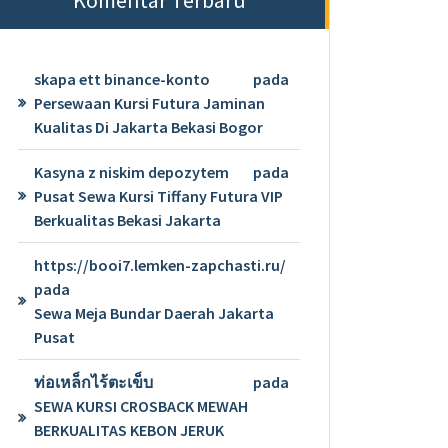
skapa ett binance-konto
pada
Persewaan Kursi Futura Jaminan
Kualitas Di Jakarta Bekasi Bogor
Kasyna z niskim depozytem
pada
Pusat Sewa Kursi Tiffany Futura VIP
Berkualitas Bekasi Jakarta
https://booi7.lemken-zapchasti.ru/
pada
Sewa Meja Bundar Daerah Jakarta
Pusat
ท่อเหล็กไร้ตะเข็บ
pada
SEWA KURSI CROSBACK MEWAH
BERKUALITAS KEBON JERUK