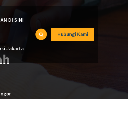
AN DI SINI
Hubungi Kami
si Jakarta
ah
Bogor