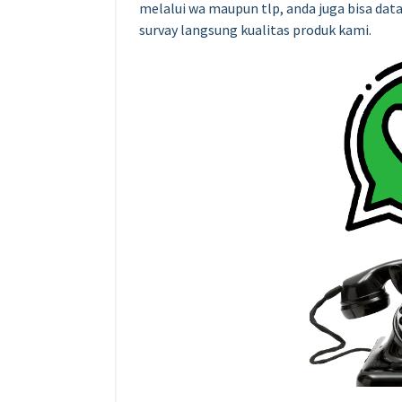
melalui wa maupun tlp, anda juga bisa da
survay langsung kualitas produk kami.