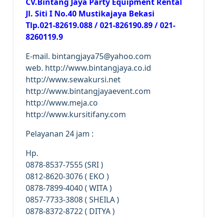
CV.Bintang Jaya Party Equipment Rental
Jl. Siti I No.40 Mustikajaya Bekasi
Tlp.021-82619.088 / 021-826190.89 / 021-
8260119.9
E-mail. bintangjaya75@yahoo.com
web. http://www.bintangjaya.co.id
http://www.sewakursi.net
http://www.bintangjayaevent.com
http://www.meja.co
http://www.kursitifany.com
Pelayanan 24 jam :
Hp.
0878-8537-7555 (SRI )
0812-8620-3076 ( EKO )
0878-7899-4040 ( WITA )
0857-7733-3808 ( SHEILA )
0878-8372-8722 ( DITYA )