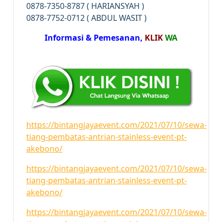
0878-7350-8787 ( HARIANSYAH )
0878-7752-0712 ( ABDUL WASIT )
Informasi & Pemesanan,
KLIK
WA
https://bintangjayaevent.com/2021/07/10/sewa-
tiang-pembatas-antrian-stainless-event-pt-
akebono/
https://bintangjayaevent.com/2021/07/10/sewa-
tiang-pembatas-antrian-stainless-event-pt-
akebono/
https://bintangjayaevent.com/2021/07/10/sewa-