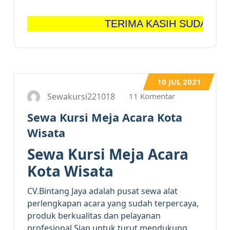
TERIMA KASIH SUDAH BERKUNJ
10
JUL 2021
11 Komentar
Sewakursi221018
Sewa Kursi Meja Acara Kota
Wisata
Sewa Kursi Meja Acara
Kota Wisata
CV.Bintang Jaya adalah pusat sewa alat
perlengkapan acara yang sudah terpercaya,
produk berkualitas dan pelayanan
profesional.Siap untuk turut mendukung