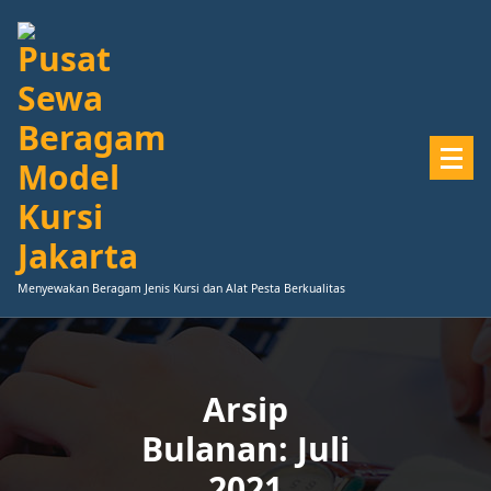
Lewati
ke
konten
Menyewakan Beragam Jenis Kursi dan Alat Pesta Berkualitas
Arsip
Bulanan: Juli
2021