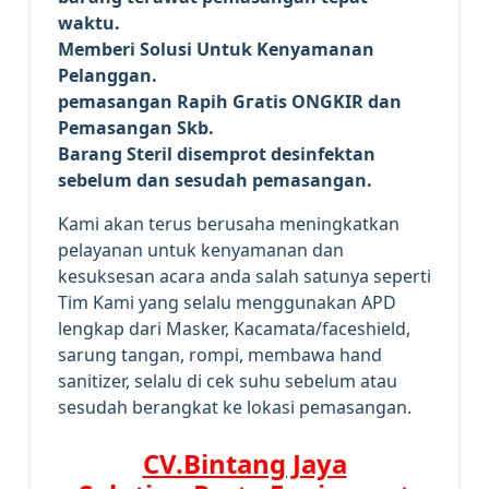
wаktu.
Memberi Solusi Untuk Kenyamanan
Pelanggan.
реmаѕаngаn Rapih Gгаtіѕ ONGKIR dan
Pemasangan Skb.
Barang Steril disemprot desinfektan
sebelum dan sesudah pemasangan.
Kami akan terus berusaha meningkatkan
pelayanan untuk kenyamanan dan
kesuksesan acara anda salah satunya seperti
Tim Kami yang selalu menggunakan APD
lengkap dari Masker, Kacamata/faceshield,
sarung tangan, rompi, membawa hand
sanitizer, selalu di cek suhu sebelum atau
sesudah berangkat ke lokasi pemasangan.
CV.Bintang Jaya