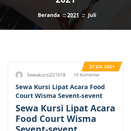
Beranda
::
2021
::
Juli
27
JUL 2021
10 Komentar
Sewakursi221018
Sewa Kursi Lipat Acara Food
Court Wisma Sevent-sevent
Sewa Kursi Lipat Acara
Food Court Wisma
Sevent-sevent