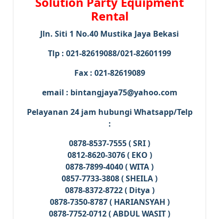
Solution Party Equipment
Rental
Jln. Siti 1 No.40 Mustika Jaya Bekasi
Tlp : 021-82619088/021-82601199
Fax : 021-82619089
email : bintangjaya75@yahoo.com
Pelayanan 24 jam hubungi Whatsapp/Telp
:
0878-8537-7555 ( SRI )
0812-8620-3076 ( EKO )
0878-7899-4040 ( WITA )
0857-7733-3808 ( SHEILA )
0878-8372-8722 ( Ditya )
0878-7350-8787 ( HARIANSYAH )
0878-7752-0712 ( ABDUL WASIT )