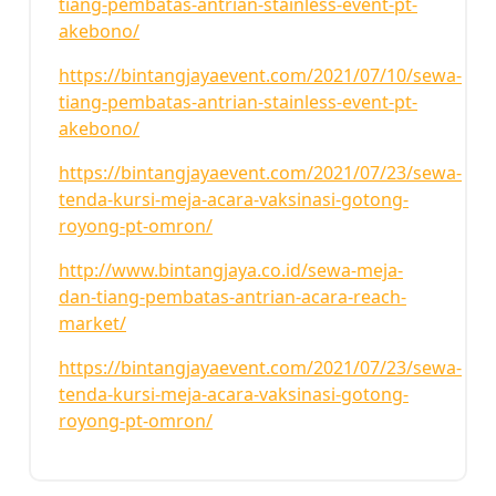
tiang-pembatas-antrian-stainless-event-pt-
akebono/
https://bintangjayaevent.com/2021/07/10/sewa-
tiang-pembatas-antrian-stainless-event-pt-
akebono/
https://bintangjayaevent.com/2021/07/23/sewa-
tenda-kursi-meja-acara-vaksinasi-gotong-
royong-pt-omron/
http://www.bintangjaya.co.id/sewa-meja-
dan-tiang-pembatas-antrian-acara-reach-
market/
https://bintangjayaevent.com/2021/07/23/sewa-
tenda-kursi-meja-acara-vaksinasi-gotong-
royong-pt-omron/