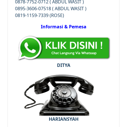
0878-7752-0712 ( ABDUL WASIT )
0895-3606-07518 ( ABDUL WASIT )
0819-1159-7339 (ROSE)
Informasi & Pemesa
DITYA
HARIANSYAH