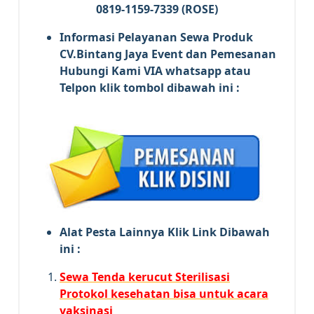
0819-1159-7339 (ROSE)
Informasi Pelayanan Sewa Produk
CV.Bintang Jaya Event dan Pemesanan
Hubungi Kami VIA whatsapp atau
Telpon klik tombol dibawah ini :
Alat Pesta Lainnya Klik Link Dibawah
ini :
Sewa Tenda kerucut Sterilisasi
Protokol kesehatan bisa untuk acara
vaksinasi