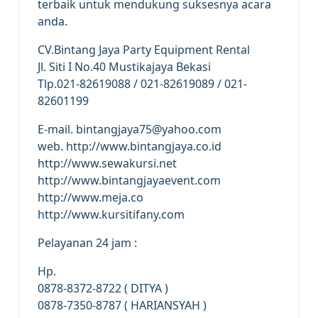
terbaik untuk mendukung suksesnya acara
anda.
CV.Bintang Jaya Party Equipment Rental
Jl. Siti I No.40 Mustikajaya Bekasi
Tlp.021-82619088 / 021-82619089 / 021-
82601199
E-mail. bintangjaya75@yahoo.com
web. http://www.bintangjaya.co.id
http://www.sewakursi.net
http://www.bintangjayaevent.com
http://www.meja.co
http://www.kursitifany.com
Pelayanan 24 jam :
Hp.
0878-8372-8722 ( DITYA )
0878-7350-8787 ( HARIANSYAH )