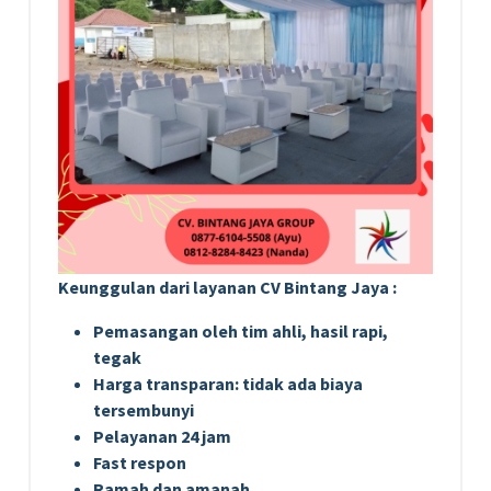
Keunggulan dari layanan CV Bintang Jaya :
Pemasangan oleh tim ahli, hasil rapi,
tegak
Harga transparan: tidak ada biaya
tersembunyi
Pelayanan 24 jam
Fast respon
Ramah dan amanah