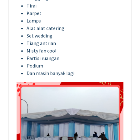
Tirai
Karpet
Lampu
Alat alat catering
Set wedding
Tiang antrian
Misty fan cool
Partisi ruangan
Podium
Dan masih banyak lagi