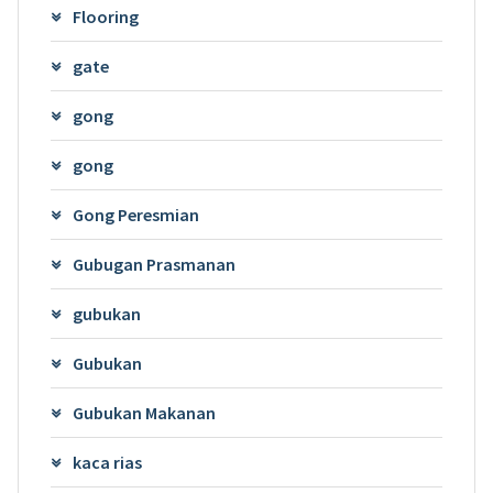
Flooring
gate
gong
gong
Gong Peresmian
Gubugan Prasmanan
gubukan
Gubukan
Gubukan Makanan
kaca rias