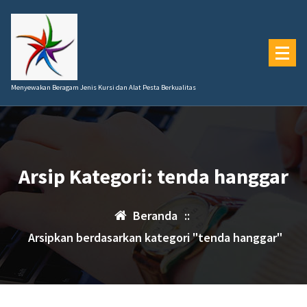
Lewati
ke
konten
Menyewakan Beragam Jenis Kursi dan Alat Pesta Berkualitas
Arsip Kategori: tenda hanggar
Beranda
::
Arsipkan berdasarkan kategori "tenda hanggar"