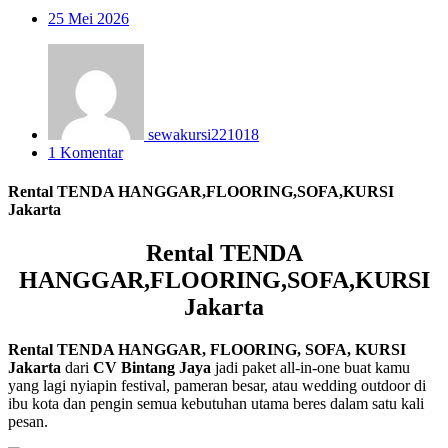
25
Mei 2026
sewakursi221018
1 Komentar
Rental TENDA HANGGAR,FLOORING,SOFA,KURSI
Jakarta
Rental TENDA
HANGGAR,FLOORING,SOFA,KURSI
Jakarta
Rental TENDA HANGGAR, FLOORING, SOFA, KURSI
Jakarta
dari
CV Bintang Jaya
jadi paket all-in-one buat kamu
yang lagi nyiapin festival, pameran besar, atau wedding outdoor di
ibu kota dan pengin semua kebutuhan utama beres dalam satu kali
pesan.