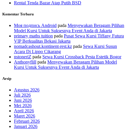
Rental Tenda Bazar Atap Putih BSD
Komentar Terbaru
Моя подпись Android
pada
Menyewakan Beragam Pilihan
Model Kursi Untuk Suksesnya Event Anda di Jakarta
primary maths tuition
pada
Pusat Sewa Kursi Tiffany Futura
VIP Berkualitas Bekasi Jakarta
nomadcashout.kontinent-rest.kz
pada
Sewa Kursi Susun
Acara Di Lippo Cikarang
nstoneriZ
pada
Sewa Kursi Crossback Pesta Estetik Bogor
Anthonyflill
pada
Menyewakan Beragam Pilihan Model
Kursi Untuk Suksesnya Event Anda di Jakarta
Arsip
Agustus 2026
Juli 2026
Juni 2026
Mei 2026
April 2026
Maret 2026
Februari 2026
Januari 2026