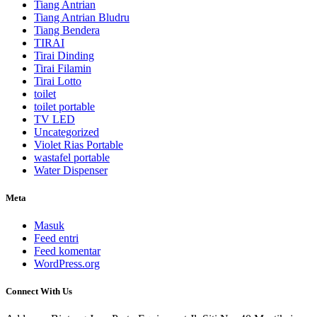
Tiang Antrian
Tiang Antrian Bludru
Tiang Bendera
TIRAI
Tirai Dinding
Tirai Filamin
Tirai Lotto
toilet
toilet portable
TV LED
Uncategorized
Violet Rias Portable
wastafel portable
Water Dispenser
Meta
Masuk
Feed entri
Feed komentar
WordPress.org
Connect With Us