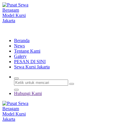
Lewati
ke
konten
Menyewakan Beragam Jenis Kursi dan Alat Pesta Berkualitas
Beranda
News
Tentang Kami
Galery
PESAN DI SINI
Sewa Kursi Jakarta
Hubungi Kami
Menyewakan Beragam Jenis Kursi dan Alat Pesta Berkualitas