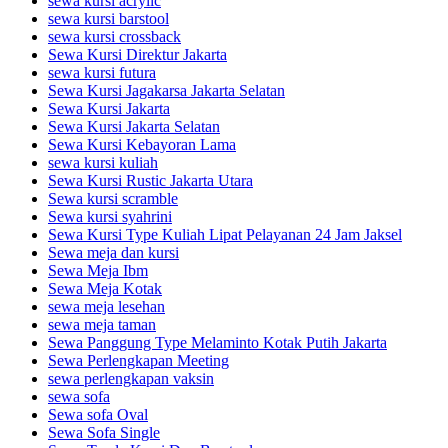
sewa kursi acrylic
sewa kursi barstool
sewa kursi crossback
Sewa Kursi Direktur Jakarta
sewa kursi futura
Sewa Kursi Jagakarsa Jakarta Selatan
Sewa Kursi Jakarta
Sewa Kursi Jakarta Selatan
Sewa Kursi Kebayoran Lama
sewa kursi kuliah
Sewa Kursi Rustic Jakarta Utara
Sewa kursi scramble
Sewa kursi syahrini
Sewa Kursi Type Kuliah Lipat Pelayanan 24 Jam Jaksel
Sewa meja dan kursi
Sewa Meja Ibm
Sewa Meja Kotak
sewa meja lesehan
sewa meja taman
Sewa Panggung Type Melaminto Kotak Putih Jakarta
Sewa Perlengkapan Meeting
sewa perlengkapan vaksin
sewa sofa
Sewa sofa Oval
Sewa Sofa Single