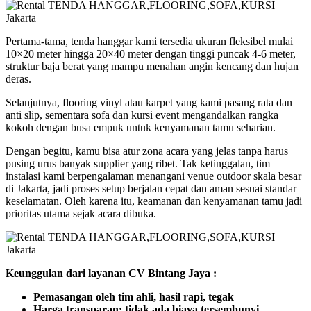
Pertama-tama, tenda hanggar kami tersedia ukuran fleksibel mulai
10×20 meter hingga 20×40 meter dengan tinggi puncak 4-6 meter,
struktur baja berat yang mampu menahan angin kencang dan hujan
deras.
Selanjutnya, flooring vinyl atau karpet yang kami pasang rata dan
anti slip, sementara sofa dan kursi event mengandalkan rangka
kokoh dengan busa empuk untuk kenyamanan tamu seharian.
Dengan begitu, kamu bisa atur zona acara yang jelas tanpa harus
pusing urus banyak supplier yang ribet. Tak ketinggalan, tim
instalasi kami berpengalaman menangani venue outdoor skala besar
di Jakarta, jadi proses setup berjalan cepat dan aman sesuai standar
keselamatan. Oleh karena itu, keamanan dan kenyamanan tamu jadi
prioritas utama sejak acara dibuka.
Keunggulan dari layanan CV Bintang Jaya :
Pemasangan oleh tim ahli, hasil rapi, tegak
Harga transparan: tidak ada biaya tersembunyi