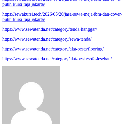
putih-kursi-raja-jakarta/
https://sewakursi.tech/2026/05/20/jasa-sewa-meja-ibm-dan-cover-
putih-kursi-raja-jakarta/
https://www.sewatenda.net/category/tenda-hanggar/
https://www.sewatenda.net/category/sewa-tenda/
https://www.sewatenda.net/category/alat-pesta/flooring/
https://www.sewatenda.net/category/alat-pesta/sofa-lesehan/