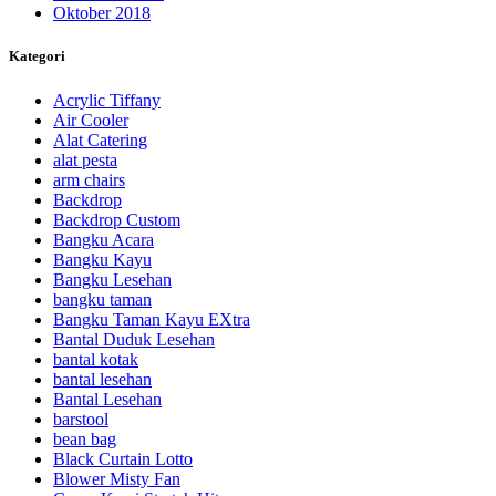
Oktober 2018
Kategori
Acrylic Tiffany
Air Cooler
Alat Catering
alat pesta
arm chairs
Backdrop
Backdrop Custom
Bangku Acara
Bangku Kayu
Bangku Lesehan
bangku taman
Bangku Taman Kayu EXtra
Bantal Duduk Lesehan
bantal kotak
bantal lesehan
Bantal Lesehan
barstool
bean bag
Black Curtain Lotto
Blower Misty Fan