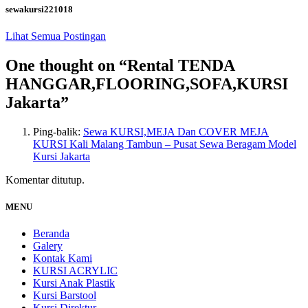
sewakursi221018
Lihat Semua Postingan
One thought on “
Rental TENDA
HANGGAR,FLOORING,SOFA,KURSI
Jakarta
”
Ping-balik:
Sewa KURSI,MEJA Dan COVER MEJA
KURSI Kali Malang Tambun – Pusat Sewa Beragam Model
Kursi Jakarta
Komentar ditutup.
MENU
Beranda
Galery
Kontak Kami
KURSI ACRYLIC
Kursi Anak Plastik
Kursi Barstool
Kursi Direktur