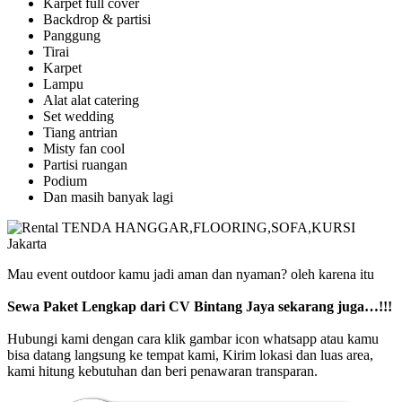
Karpet full cover
Backdrop & partisi
Panggung
Tirai
Karpet
Lampu
Alat alat catering
Set wedding
Tiang antrian
Misty fan cool
Partisi ruangan
Podium
Dan masih banyak lagi
Mau event outdoor kamu jadi aman dan nyaman? oleh karena itu
Sewa Paket Lengkap dari CV Bintang Jaya sekarang juga…!!!
Hubungi kami dengan cara klik gambar icon whatsapp atau kamu
bisa datang langsung ke tempat kami, Kirim lokasi dan luas area,
kami hitung kebutuhan dan beri penawaran transparan.