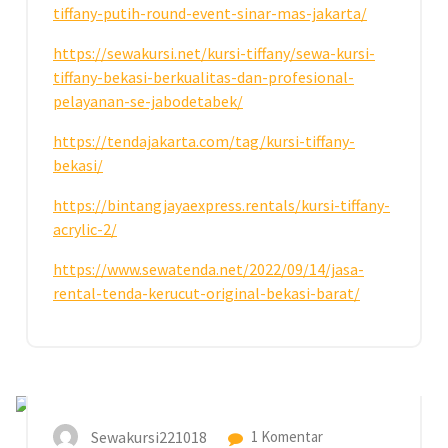
tiffany-putih-round-event-sinar-mas-jakarta/
https://sewakursi.net/kursi-tiffany/sewa-kursi-
tiffany-bekasi-berkualitas-dan-profesional-
pelayanan-se-jabodetabek/
https://tendajakarta.com/tag/kursi-tiffany-
bekasi/
https://bintangjayaexpress.rentals/kursi-tiffany-
acrylic-2/
https://www.sewatenda.net/2022/09/14/jasa-
rental-tenda-kerucut-original-bekasi-barat/
10
JUL 2026
Sewakursi221018
1 Komentar