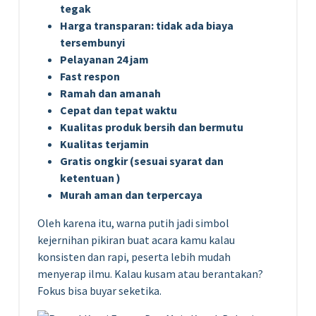
tegak
Harga transparan: tidak ada biaya
tersembunyi
Pelayanan 24 jam
Fast respon
Ramah dan amanah
Cepat dan tepat waktu
Kualitas produk bersih dan bermutu
Kualitas terjamin
Gratis ongkir (sesuai syarat dan
ketentuan )
Murah aman dan terpercaya
Oleh karena itu, warna putih jadi simbol
kejernihan pikiran buat acara kamu kalau
konsisten dan rapi, peserta lebih mudah
menyerap ilmu. Kalau kusam atau berantakan?
Fokus bisa buyar seketika.