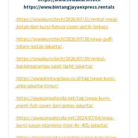
https://www.bintangjayaexpress.rentals
https://sewakursi.tech/2026/07/31/rental-meja-
kotak-dan-kursi-futura-cover-putih-bekasi/
https://sewakursi.tech/2026/07/30/sewa-puff-
hitam-kotak-jakarta/
https://sewakursi.tech/2026/07/29/rental-
backdroplampu-spot-light-jakarta/
https://www.bintangjaya.co.id/tag/sewa-kursi-
area-jakarta-timur/
https://www.sewatenda.net/tag/sewa-kursi-
event-full-cover-dan-polos-jakarta/
https://www.sewatenda.net/2024/07/04/sewa-
kursi-susun-stainless-type-ftr-405-jakarta/
https://tendajakarta.com/tag/sewa-kursi-type-