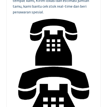
tempat kami, Kirim lokasi dan estimasi jumlah
tamu, kami bantu cek stok real-time dan beri
penawaran spesial.