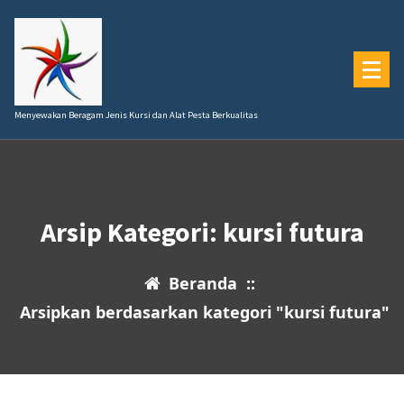
Lewati
ke
konten
Menyewakan Beragam Jenis Kursi dan Alat Pesta Berkualitas
Arsip Kategori: kursi futura
Beranda
::
Arsipkan berdasarkan kategori "kursi futura"