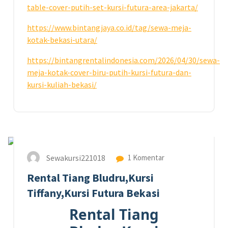
table-cover-putih-set-kursi-futura-area-jakarta/
https://www.bintangjaya.co.id/tag/sewa-meja-
kotak-bekasi-utara/
https://bintangrentalindonesia.com/2026/04/30/sewa-
meja-kotak-cover-biru-putih-kursi-futura-dan-
kursi-kuliah-bekasi/
17
JUL 2026
Sewakursi221018
1 Komentar
Rental Tiang Bludru,Kursi
Tiffany,Kursi Futura Bekasi
Rental Tiang