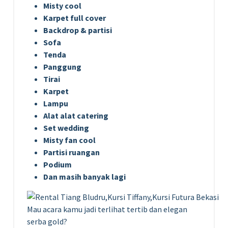
Misty cool
Karpet full cover
Backdrop & partisi
Sofa
Tenda
Panggung
Tirai
Karpet
Lampu
Alat alat catering
Set wedding
Misty fan cool
Partisi ruangan
Podium
Dan masih banyak lagi
Mau acara kamu jadi terlihat tertib dan elegan
serba gold?