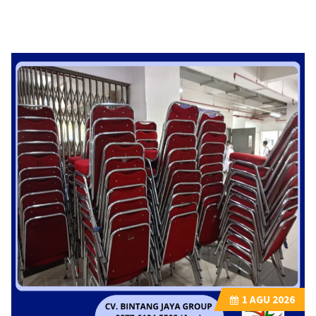
1
AGU 2026