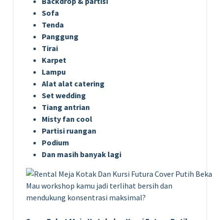
Backdrop & partisi
Sofa
Tenda
Panggung
Tirai
Karpet
Lampu
Alat alat catering
Set wedding
Tiang antrian
Misty fan cool
Partisi ruangan
Podium
Dan masih banyak lagi
Mau workshop kamu jadi terlihat bersih dan
mendukung konsentrasi maksimal?