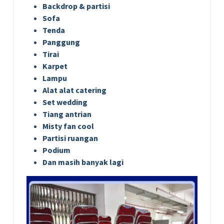
Backdrop & partisi
Sofa
Tenda
Panggung
Tirai
Karpet
Lampu
Alat alat catering
Set wedding
Tiang antrian
Misty fan cool
Partisi ruangan
Podium
Dan masih banyak lagi