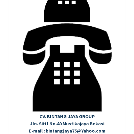
CV. BINTANG JAYA GROUP
Jln. Siti I No.40 Mustikajaya Bekasi
E-mail : bintangjaya75@Yahoo.com