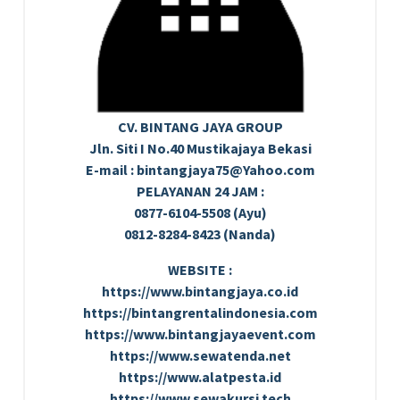
CV. BINTANG JAYA GROUP
Jln. Siti I No.40 Mustikajaya Bekasi
E-mail : bintangjaya75@Yahoo.com
PELAYANAN 24 JAM :
0877-6104-5508 (Ayu)
0812-8284-8423 (Nanda)
WEBSITE :
https://www.bintangjaya.co.id
https://bintangrentalindonesia.com
https://www.bintangjayaevent.com
https://www.sewatenda.net
https://www.alatpesta.id
https://www.sewakursi.tech