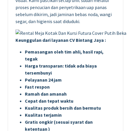
visual. Kami pastikan setiap unit sudah melalui
proses pencucian dan penyetrikaan uap panas
sebelum dikirim, jadi jaminan bebas noda, wangi
segar, dan higienis saat diduduki.
Keunggulan dari layanan CV Bintang Jaya :
Pemasangan oleh tim ahli, hasil rapi,
tegak
Harga transparan: tidak ada biaya
tersembunyi
Pelayanan 24 jam
Fast respon
Ramah dan amanah
Cepat dan tepat waktu
Kualitas produk bersih dan bermutu
Kualitas terjamin
Gratis ongkir (sesuai syarat dan
ketentuan )