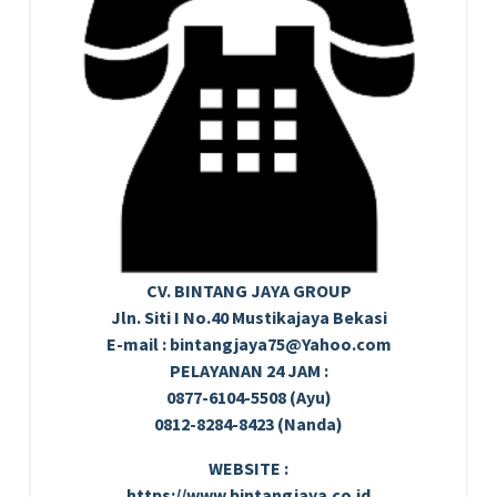
CV. BINTANG JAYA GROUP
Jln. Siti I No.40 Mustikajaya Bekasi
E-mail : bintangjaya75@Yahoo.com
PELAYANAN 24 JAM :
0877-6104-5508 (Ayu)
0812-8284-8423 (Nanda)
WEBSITE :
https://www.bintangjaya.co.id