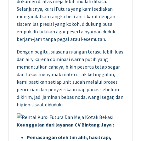
dokumen di atas meja lebih mudah dibaca.
Selanjutnya, kursi Futura yang kami sediakan
mengandalkan rangka besi anti-karat dengan
sistem las presisi yang kokoh, didukung busa
empuk di dudukan agar peserta nyaman duduk
berjam-jam tanpa pegal atau kesemutan.
Dengan begitu, suasana ruangan terasa lebih luas
dan airy karena dominasi warna putih yang
memantulkan cahaya, bikin peserta tetap segar
dan fokus menyimak materi. Tak ketinggalan,
kami pastikan setiap unit sudah melalui proses
pencucian dan penyetrikaan uap panas sebelum
dikirim, jadi jaminan bebas noda, wangi segar, dan
higienis saat diduduki.
Keunggulan dari layanan CV Bintang Jaya :
Pemasangan oleh tim ahli, hasil rapi,