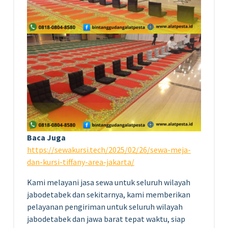
Baca Juga
https://sewakursi.tech/2025/02/26/sewa-meja-
dan-kursi-tiffany-area-jakarta/
Kami melayani jasa sewa untuk seluruh wilayah
jabodetabek dan sekitarnya, kami memberikan
pelayanan pengiriman untuk seluruh wilayah
jabodetabek dan jawa barat tepat waktu, siap