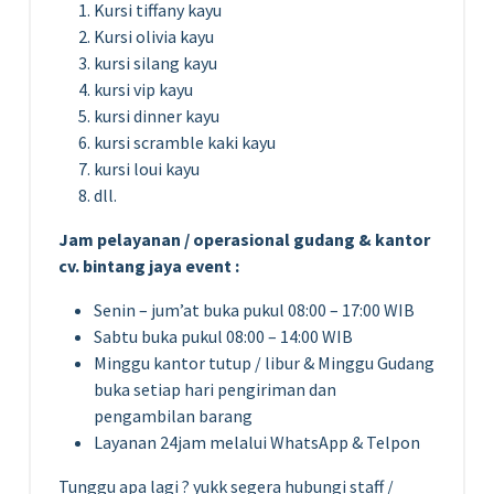
Kursi tiffany kayu
Kursi olivia kayu
kursi silang kayu
kursi vip kayu
kursi dinner kayu
kursi scramble kaki kayu
kursi loui kayu
dll.
Jam pelayanan / operasional gudang & kantor
cv. bintang jaya event :
Senin – jum’at buka pukul 08:00 – 17:00 WIB
Sabtu buka pukul 08:00 – 14:00 WIB
Minggu kantor tutup / libur & Minggu Gudang
buka setiap hari pengiriman dan
pengambilan barang
Layanan 24jam melalui WhatsApp & Telpon
Tunggu apa lagi ? yukk segera hubungi staff /