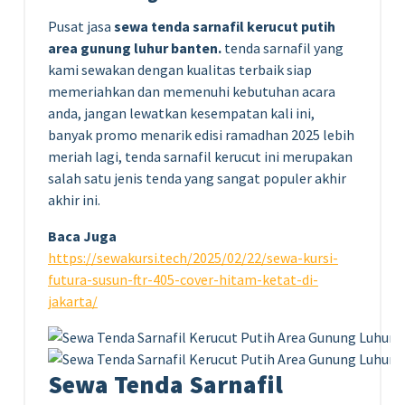
Pusat jasa
sewa tenda sarnafil kerucut putih
area gunung luhur banten.
tenda sarnafil yang
kami sewakan dengan kualitas terbaik siap
memeriahkan dan memenuhi kebutuhan acara
anda, jangan lewatkan kesempatan kali ini,
banyak promo menarik edisi ramadhan 2025 lebih
meriah lagi, tenda sarnafil kerucut ini merupakan
salah satu jenis tenda yang sangat populer akhir
akhir ini.
Baca Juga
https://sewakursi.tech/2025/02/22/sewa-kursi-
futura-susun-ftr-405-cover-hitam-ketat-di-
jakarta/
Sewa Tenda Sarnafil