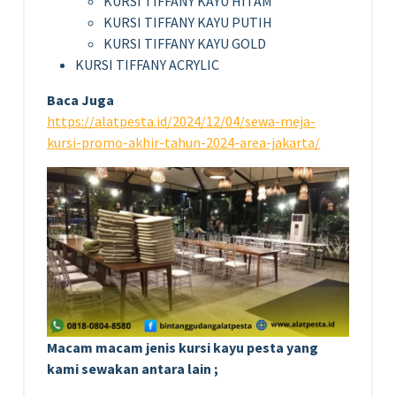
KURSI TIFFANY KAYU HITAM
KURSI TIFFANY KAYU PUTIH
KURSI TIFFANY KAYU GOLD
KURSI TIFFANY ACRYLIC
Baca Juga
https://alatpesta.id/2024/12/04/sewa-meja-
kursi-promo-akhir-tahun-2024-area-jakarta/
Macam macam jenis kursi kayu pesta yang
kami sewakan antara lain ;