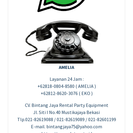
AMELIA
Layanan 24 Jam :
+62818-0804-8580 ( AMELIA )
+62812-8620-3076 ( EKO )
CV. Bintang Jaya Rental Party Equipment
Jl. Siti I No.40 Mustikajaya Bekasi
Tlp.021-82619088 / 021-82619089 / 021-82601199
E-mail. bintangjaya75@yahoo.com