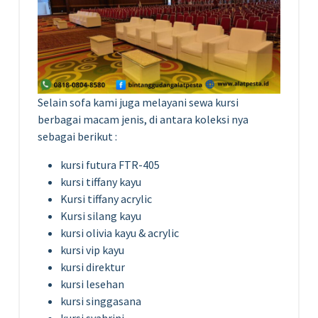
Selain sofa kami juga melayani sewa kursi
berbagai macam jenis, di antara koleksi nya
sebagai berikut :
kursi futura FTR-405
kursi tiffany kayu
Kursi tiffany acrylic
Kursi silang kayu
kursi olivia kayu & acrylic
kursi vip kayu
kursi direktur
kursi lesehan
kursi singgasana
kursi syahrini