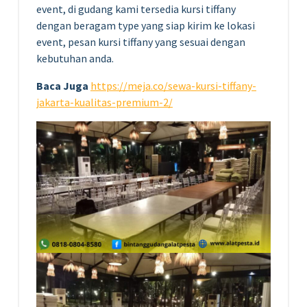
event, di gudang kami tersedia kursi tiffany
dengan beragam type yang siap kirim ke lokasi
event, pesan kursi tiffany yang sesuai dengan
kebutuhan anda.
Baca Juga
https://meja.co/sewa-kursi-tiffany-
jakarta-kualitas-premium-2/