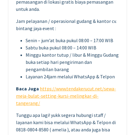
pemasangan di lokasi gratis biaya pemasangan
untuk anda.
Jam pelayanan / operasional gudang & kantor cv.
bintang jaya event :
Senin – jum’at buka pukul 08:00 – 17:00 WIB
Sabtu buka pukul 08:00 – 14:00 WIB
Minggu kantor tutup / libur & Minggu Gudang
buka setiap hari pengiriman dan
pengambilan barang
Layanan 24jam melalui WhatsApp & Telpon
Baca Juga
https://www.tendakerucut.net/sewa-
meja-bulat-setting-kursi-melingkar-di-
tangerang/
Tunggu apa lagi! yukk segera hubungi staff /
layanan kami bisa melalui WhatsApp & Telpon di
0818-0804-8580 ( amelia ), atau anda juga bisa