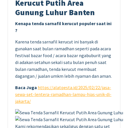
Kerucut Putih Area
Gunung Luhur Banten
Kenapa tenda sarnafil kerucut populer saat ini
?
Karena tenda sarnafil kerucut ini banyak di
gunakan saat bulan ramadhan seperti pada acara
festival bazar food / acara bazar ngabuburit yang
di adakan setahun sekali satu bulan penuh saat
bulan ramadhan, tenda kerucut membuat
dagangan / jualan umkm lebih nyaman dan aman.
Baca Juga
https://alatpesta.id/2025/02/22/jasa-
sewa-set-lentera-ramadhan-lampu-hias-unik-di-
jakarta/
Kami rekomendasikan sekaligus dengan satu set