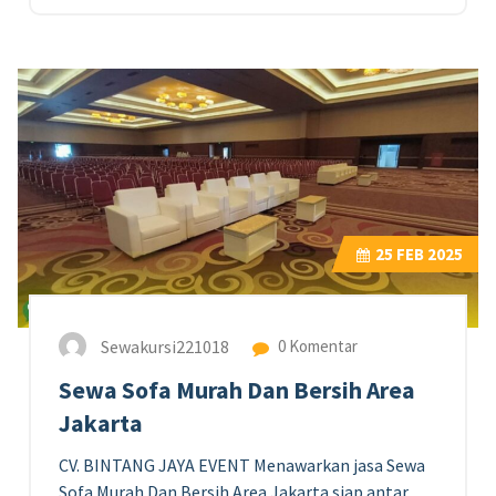
25
FEB 2025
Sewakursi221018
0 Komentar
Sewa Sofa Murah Dan Bersih Area
Jakarta
CV. BINTANG JAYA EVENT Menawarkan jasa Sewa
Sofa Murah Dan Bersih Area Jakarta siap antar