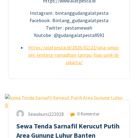
https://www.alatpesta.id
Instagram : bintanggudangalatpesta
Facebook : Bintang_gudangalatpesta
Twitter : pestamewah
Youtobe : @gudangalatpesta9591
https://alatpesta.id/2025/02/22/jasa-sewa-
set-lentera-ramadhan-lampu-hias-unik-di-
jakarta/
24
FEB 2025
Sewakursi221018
0 Komentar
Sewa Tenda Sarnafil Kerucut Putih
Area Gunung Luhur Banten