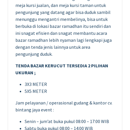
meja kursi jualan, dan meja kursi taman untuk
pengunjung yang datang agar bisa duduk sambil
menunggu mengantri membelinya, bisa untuk
berbuka di lokasi bazar ramadhan itu sendiri dan
ini snagat efisien dan snagat membantu acara
bazar ramadhan lebih nyaman lagi lengkapi juga
dengan tenda jenis lainnya untuk area
pengunjung duduk.
TENDA BAZAR KERUCUT TERSEDIA 2 PILIHAN
UKURAN ;
3X3 METER
5X5 METER
Jam pelayanan / operasional gudang & kantor cv.
bintang jaya event :
Senin – jum’at buka pukul 08:00 – 17:00 WIB
Sabtu buka pukul 08:00 – 14:00 WIB