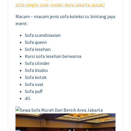
sofa-single-oval-model-baru-jakarta-pusat/
Macam – macam jenis sofa koleksi cv. bintang jaya
event :
Sofa scandinavian
Sofa queen
Sofa lesehan
Kursi sofa lesehan berwarna
Sofa silinder
Sofa bludru
Sofa kotak
Sofa oval
Sofa puff
dll.