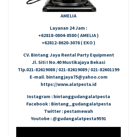
AMELIA
Layanan 24 Jam :
+62818-0804-8580 ( AMELIA )
+62812-8620-3076 ( EKO )
CV. Bintang Jaya Rental Party Equipment
Jl. Siti I No.40 Mustikajaya Bekasi
Tlp.021-82619088 / 021-82619089 / 021-82601199
E-mail. bintangjaya75@yahoo.com
https://www.alatpesta.id
Instagram : bintanggudangalatpesta
Facebook : Bintang_gudangalatpesta
Twitter : pestamewah
Youtobe : @gudangalatpesta9591