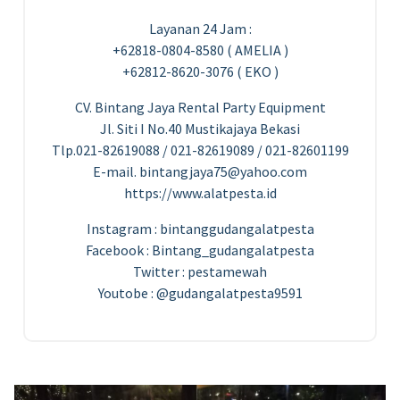
Layanan 24 Jam :
+62818-0804-8580 ( AMELIA )
+62812-8620-3076 ( EKO )
CV. Bintang Jaya Rental Party Equipment
Jl. Siti I No.40 Mustikajaya Bekasi
Tlp.021-82619088 / 021-82619089 / 021-82601199
E-mail. bintangjaya75@yahoo.com
https://www.alatpesta.id
Instagram : bintanggudangalatpesta
Facebook : Bintang_gudangalatpesta
Twitter : pestamewah
Youtobe : @gudangalatpesta9591