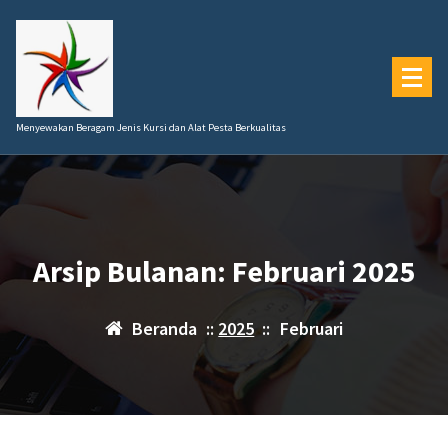
Lewati
ke
konten
Menyewakan Beragam Jenis Kursi dan Alat Pesta Berkualitas
Arsip Bulanan: Februari 2025
Beranda
::
2025
::
Februari