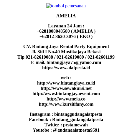
AMELIA
Layanan 24 Jam :
+6281808048580 ( AMELIA )
+62812-8620-3076 ( EKO )
CV. Bintang Jaya Rental Party Equipment
Jl. Siti I No.40 Mustikajaya Bekasi
Tlp.021-82619088 / 021-82619089 / 021-82601199
E-mail. bintangjaya75@yahoo.com
https://www.alatpesta.id
web :
http://www.bintangjaya.co.id
http://www.sewakursi.net
http://www.bintangjayaevent.com
http://www.meja.co
http://www.kursitifany.com
Instagram : bintanggudangalatpesta
Facebook : Bintang_gudangalatpesta
Twitter : pestamewah
Youtobe : @gudangalatpesta9591