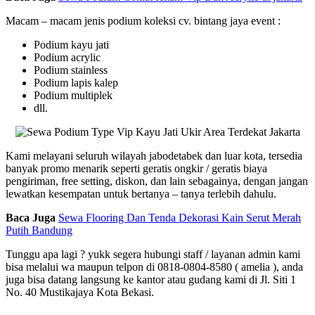
Macam – macam jenis podium koleksi cv. bintang jaya event :
Podium kayu jati
Podium acrylic
Podium stainless
Podium lapis kalep
Podium multiplek
dll.
Kami melayani seluruh wilayah jabodetabek dan luar kota, tersedia
banyak promo menarik seperti geratis ongkir / geratis biaya
pengiriman, free setting, diskon, dan lain sebagainya, dengan jangan
lewatkan kesempatan untuk bertanya – tanya terlebih dahulu.
Baca Juga
Sewa Flooring Dan Tenda Dekorasi Kain Serut Merah
Putih Bandung
Tunggu apa lagi ? yukk segera hubungi staff / layanan admin kami
bisa melalui wa maupun telpon di 0818-0804-8580 ( amelia ), anda
juga bisa datang langsung ke kantor atau gudang kami di Jl. Siti 1
No. 40 Mustikajaya Kota Bekasi.