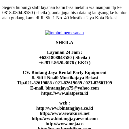
Segera hubungi staff layanan kami bisa melalui wa maupun tlp ke
0818-0804-8580 ( sheila ), anda juga bisa datang langsung ke kantor
atau gudang kami di Jl. Siti 1 No. 40 Mustika Jaya Kota Bekasi.
SHEILA
Layanan 24 Jam :
+6281808048580 ( Sheila )
+62812-8620-3076 ( EKO )
CV. Bintang Jaya Rental Party Equipment
Jl. Siti I No.40 Mustikajaya Bekasi
Tlp.021-82619088 / 021-82619089 / 021-82601199
E-mail. bintangjaya75@yahoo.com
https://www.alatpesta.id
web :
http://www.bintangjaya.co.id
http://www.sewakursi.net
http://www.bintangjayaevent.com
http://www.meja.co
http://www.kursitifany.com