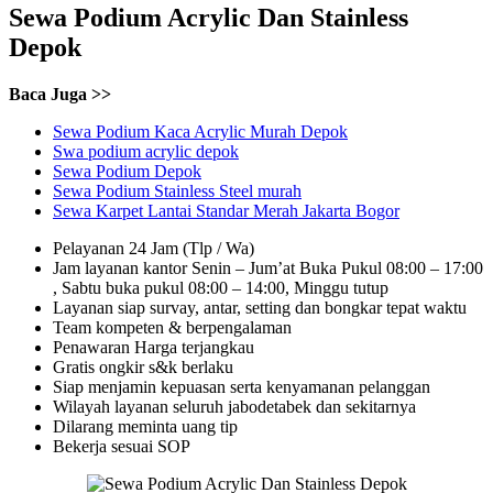
Sewa Podium Acrylic Dan Stainless
Depok
Baca Juga >>
Sewa Podium Kaca Acrylic Murah Depok
Swa podium acrylic depok
Sewa Podium Depok
Sewa Podium Stainless Steel murah
Sewa Karpet Lantai Standar Merah Jakarta Bogor
Pelayanan 24 Jam (Tlp / Wa)
Jam layanan kantor Senin – Jum’at Buka Pukul 08:00 – 17:00
, Sabtu buka pukul 08:00 – 14:00, Minggu tutup
Layanan siap survay, antar, setting dan bongkar tepat waktu
Team kompeten & berpengalaman
Penawaran Harga terjangkau
Gratis ongkir s&k berlaku
Siap menjamin kepuasan serta kenyamanan pelanggan
Wilayah layanan seluruh jabodetabek dan sekitarnya
Dilarang meminta uang tip
Bekerja sesuai SOP