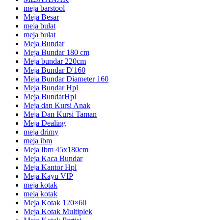
meja barstool
Meja Besar
meja bulat
meja bulat
Meja Bundar
Meja Bundar 180 cm
Meja bundar 220cm
Meja Bundar D'160
Meja Bundar Diameter 160
Meja Bundar Hpl
Meja BundarHpl
Meja dan Kursi Anak
Meja Dan Kursi Taman
Meja Dealing
meja drimy
meja ibm
Meja Ibm 45x180cm
Meja Kaca Bundar
Meja Kantor Hpl
Meja Kayu VIP
meja kotak
meja kotak
Meja Kotak 120×60
Meja Kotak Multiplek