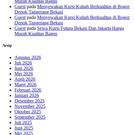
Murah Kualitas Bagus
Guest
pada
Menyewakan Kursi Kuliah Berkualitas di Bogor
Depok Tangerang Bekasi
Guest
pada
Menyewakan Kursi Kuliah Berkualitas di Bogor
Depok Tangerang Bekasi
Guest
pada
Sewa Kursi Futura Bekasi Dan Jakarta Harga
Murah Kualitas Bagus
Arsip
Agustus 2026
Juli 2026
Juni 2026
Mei 2026
April 2026
Maret 2026
Februari 2026
Januari 2026
Desember 2025
November 2025
Oktober 2025
September 2025
Juli 2025
Juni 2025
Mei 2025