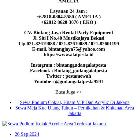
AMELIA
Layanan 24 Jam :
+62818-0804-8580 ( AMELIA )
+62812-8620-3076 ( EKO )
CV. Bintang Jaya Rental Party Equipment
Jl. Siti I No.40 Mustikajaya Bekasi
Tlp.021-82619088 / 021-82619089 / 021-82601199
E-mail. bintangjaya75@yahoo.com
https://www.alatpesta.id
Instagram : bintanggudangalatpesta
Facebook : Bintang_gudangalatpesta
Twitter : pestamewah
Youtobe : @gudangalatpesta9591
Baca Juga >>
Sewa Podium Coklat, Hitam VIP Dan Acrylic Di Jakarta
Sewa Meja Kue Ulang Tahun – Pernikahan & Khitanan Area
Jakarta
26
Sep 2024