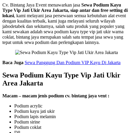
Cv. Bintang Jaya Event menawarkan jasa
Sewa Podium Kayu
Type Vip Jati Ukir Area Jakarta, siap antar dan free setting di
lokasi
, kami melayani jasa persewaan semua kebutuhan alat event
dengan kualitas terbaik, kami juga melayani seluruh wilayah
jabodetabek dan sekitarnya, salah satu produk yang populer yang
kami sewakan adalah sewa podium kayu type vip jati ukir warna
coklat, bintang jaya merupakan salah satu tempat jasa sewa yang
tepat untuk sewa podium dan perlengkapan lainnya.
Baca Juga
Sewa Panggung Dan Podium VIP Kayu Di Jakarta
Sewa Podium Kayu Type Vip Jati Ukir
Area Jakarta
Macam – macam jenis podium cv. bintang jaya vent :
Podium acrylic
Podium kayu jati ukir
Podium lapis melamin
Podium sirine
Podium coklat
Dll.