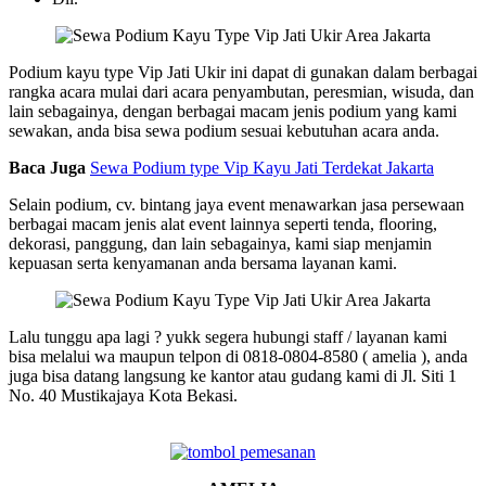
Podium kayu type Vip Jati Ukir ini dapat di gunakan dalam berbagai
rangka acara mulai dari acara penyambutan, peresmian, wisuda, dan
lain sebagainya, dengan berbagai macam jenis podium yang kami
sewakan, anda bisa sewa podium sesuai kebutuhan acara anda.
Baca Juga
Sewa Podium type Vip Kayu Jati Terdekat Jakarta
Selain podium, cv. bintang jaya event menawarkan jasa persewaan
berbagai macam jenis alat event lainnya seperti tenda, flooring,
dekorasi, panggung, dan lain sebagainya, kami siap menjamin
kepuasan serta kenyamanan anda bersama layanan kami.
Lalu tunggu apa lagi ? yukk segera hubungi staff / layanan kami
bisa melalui wa maupun telpon di 0818-0804-8580 ( amelia ), anda
juga bisa datang langsung ke kantor atau gudang kami di Jl. Siti 1
No. 40 Mustikajaya Kota Bekasi.