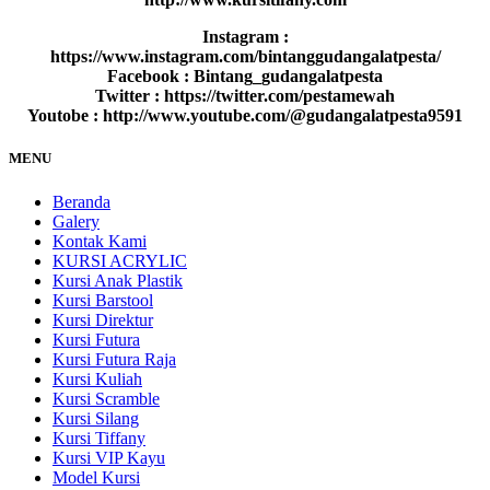
Instagram :
https://www.instagram.com/bintanggudangalatpesta/
Facebook : Bintang_gudangalatpesta
Twitter : https://twitter.com/pestamewah
Youtobe : http://www.youtube.com/@gudangalatpesta9591
MENU
Beranda
Galery
Kontak Kami
KURSI ACRYLIC
Kursi Anak Plastik
Kursi Barstool
Kursi Direktur
Kursi Futura
Kursi Futura Raja
Kursi Kuliah
Kursi Scramble
Kursi Silang
Kursi Tiffany
Kursi VIP Kayu
Model Kursi