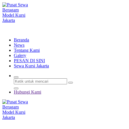
Lewati
ke
konten
Menyewakan Beragam Jenis Kursi dan Alat Pesta Berkualitas
Beranda
News
Tentang Kami
Galery
PESAN DI SINI
Sewa Kursi Jakarta
Hubungi Kami
Menyewakan Beragam Jenis Kursi dan Alat Pesta Berkualitas