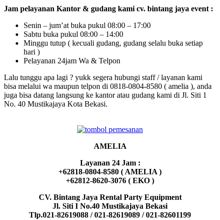
Jam pelayanan Kantor & gudang kami cv. bintang jaya event :
Senin – jum’at buka pukul 08:00 – 17:00
Sabtu buka pukul 08:00 – 14:00
Minggu tutup ( kecuali gudang, gudang selalu buka setiap
hari )
Pelayanan 24jam Wa & Telpon
Lalu tunggu apa lagi ? yukk segera hubungi staff / layanan kami
bisa melalui wa maupun telpon di 0818-0804-8580 ( amelia ), anda
juga bisa datang langsung ke kantor atau gudang kami di Jl. Siti 1
No. 40 Mustikajaya Kota Bekasi.
AMELIA
Layanan 24 Jam :
+62818-0804-8580 ( AMELIA )
+62812-8620-3076 ( EKO )
CV. Bintang Jaya Rental Party Equipment
Jl. Siti I No.40 Mustikajaya Bekasi
Tlp.021-82619088 / 021-82619089 / 021-82601199