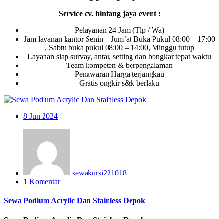
Service cv. bintang jaya event :
Pelayanan 24 Jam (Tlp / Wa)
Jam layanan kantor Senin – Jum’at Buka Pukul 08:00 – 17:00
, Sabtu buka pukul 08:00 – 14:00, Minggu tutup
Layanan siap survay, antar, setting dan bongkar tepat waktu
Team kompeten & berpengalaman
Penawaran Harga terjangkau
Gratis ongkir s&k berlaku
8
Jun 2024
sewakursi221018
1 Komentar
Sewa Podium Acrylic Dan Stainless Depok