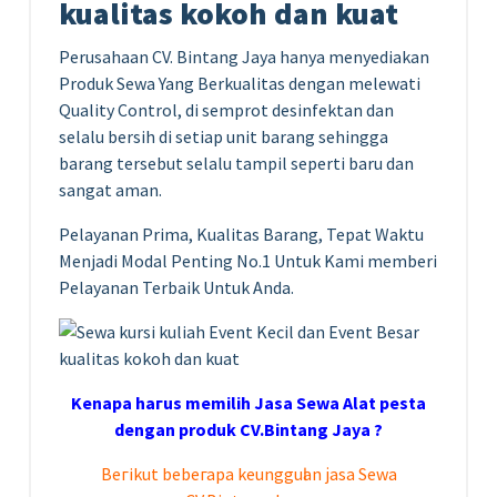
kualitas kokoh dan kuat
Perusahaan CV. Bintang Jaya hanya menyediakan
Produk Sewa Yang Berkualitas dengan melewati
Quality Control, di semprot desinfektan dan
selalu bersih di setiap unit barang sehingga
barang tersebut selalu tampil seperti baru dan
sangat aman.
Pelayanan Prima, Kualitas Barang, Tepat Waktu
Menjadi Modal Penting No.1 Untuk Kami memberi
Pelayanan Terbaik Untuk Anda.
Kеnара hагuѕ memilih Jasa Sewa Alat pesta
dengan produk CV.Bintang Jaya ?
Bегіkut bеbегара kеungguӏаn јаѕа Sеwа