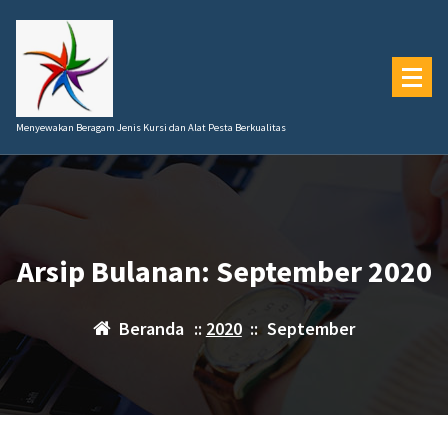
Lewati
ke
konten
Menyewakan Beragam Jenis Kursi dan Alat Pesta Berkualitas
Arsip Bulanan: September 2020
Beranda
::
2020
::
September