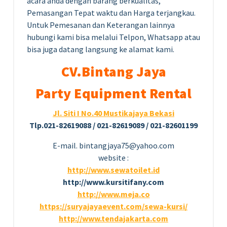
acara anda dengan barang berkualitas,
Pemasangan Tepat waktu dan Harga terjangkau.
Untuk Pemesanan dan Keterangan lainnya
hubungi kami bisa melalui Telpon, Whatsapp atau
bisa juga datang langsung ke alamat kami.
CV.Bintang Jaya
Party Equipment Rental
Jl. Siti I No.40 Mustikajaya Bekasi
Tlp.021-82619088 / 021-82619089 / 021-82601199
E-mail. bintangjaya75@yahoo.com
website :
http://www.sewatoilet.id
http://www.kursitifany.com
http://www.meja.co
https://suryajayaevent.com/sewa-kursi/
http://www.tendajakarta.com