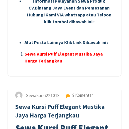
Informasi Pelayanan Sewa Produk
CV.Bintang Jaya Event dan Pemesanan
Hubungi Kami VIA whatsapp atau Telpon
klik tombol dibawah ini :
Alat Pesta Lainnya Klik Link Dibawah ini :
Sewa Kursi Puff Elegant Mustika Jaya
Harga Terjangkau
4
SEP 2020
Sewakursi221018
9 Komentar
Sewa Kursi Puff Elegant Mustika
Jaya Harga Terjangkau
Sewa Kursi Puff Elegant