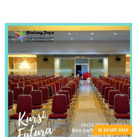
24
SEP 2020