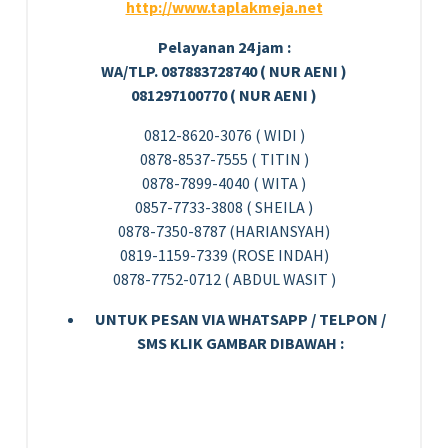
http://www.taplakmeja.net
Pelayanan 24 jam :
WA/TLP. 087883728740 ( NUR AENI )
081297100770 ( NUR AENI )
0812-8620-3076 ( WIDI )
0878-8537-7555 ( TITIN )
0878-7899-4040 ( WITA )
0857-7733-3808 ( SHEILA )
0878-7350-8787 (HARIANSYAH)
0819-1159-7339 (ROSE INDAH)
0878-7752-0712 ( ABDUL WASIT )
UNTUK PESAN VIA WHATSAPP / TELPON /
SMS KLIK GAMBAR DIBAWAH :