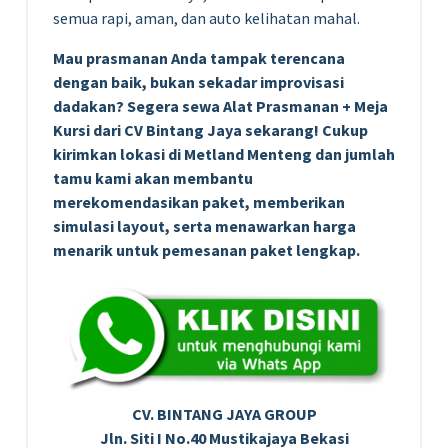
semua rapi, aman, dan auto kelihatan mahal.
Mau prasmanan Anda tampak terencana
dengan baik, bukan sekadar improvisasi
dadakan? Segera sewa Alat Prasmanan + Meja
Kursi dari CV Bintang Jaya sekarang! Cukup
kirimkan lokasi di Metland Menteng dan jumlah
tamu kami akan membantu
merekomendasikan paket, memberikan
simulasi layout, serta menawarkan harga
menarik untuk pemesanan paket lengkap.
CV. BINTANG JAYA GROUP
Jln. Siti I No.40 Mustikajaya Bekasi