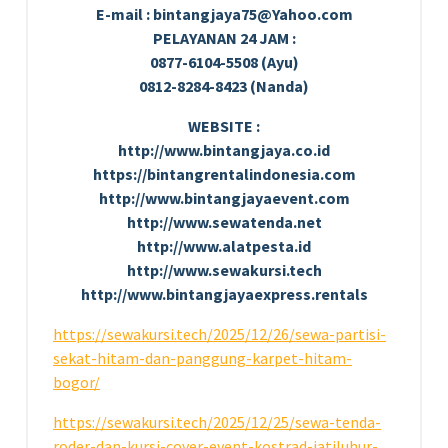
E-mail : bintangjaya75@Yahoo.com
PELAYANAN 24 JAM :
0877-6104-5508 (Ayu)
0812-8284-8423 (Nanda)
WEBSITE :
http://www.bintangjaya.co.id
https://bintangrentalindonesia.com
http://www.bintangjayaevent.com
http://www.sewatenda.net
http://www.alatpesta.id
http://www.sewakursi.tech
http://www.bintangjayaexpress.rentals
https://sewakursi.tech/2025/12/26/sewa-partisi-
sekat-hitam-dan-panggung-karpet-hitam-
bogor/
https://sewakursi.tech/2025/12/25/sewa-tenda-
roder-dan-kursi-cover-event-kostrad-jatiluhur-