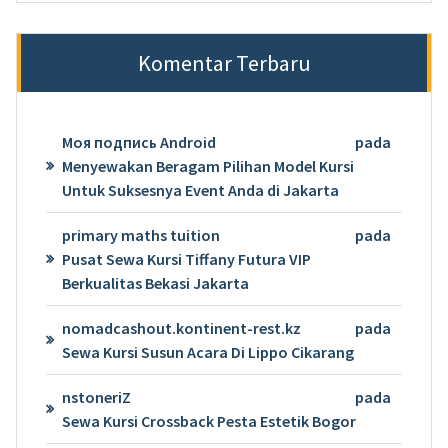
Komentar Terbaru
Моя подпись Android
pada
Menyewakan Beragam Pilihan Model Kursi
Untuk Suksesnya Event Anda di Jakarta
primary maths tuition
pada
Pusat Sewa Kursi Tiffany Futura VIP
Berkualitas Bekasi Jakarta
nomadcashout.kontinent-rest.kz
pada
Sewa Kursi Susun Acara Di Lippo Cikarang
nstoneriZ
pada
Sewa Kursi Crossback Pesta Estetik Bogor