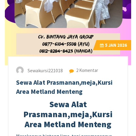
5
JAN 2026
Sewakursi221018
2 Komentar
Sewa Alat Prasmanan,meja,Kursi
Area Metland Menteng
Sewa Alat
Prasmanan,meja,Kursi
Area Metland Menteng
Masakannya bintang lima, tapi prasmanannya