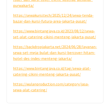
purwakarta/
https://sewakursi.tech/2025/12/24/sewa-tenda-
bazar-dan-kursi-futura-area-jakarta-pusat/
https://www.bintangjaya.co.id/2023/08/12/sewa-
set-alat-catering-cikini-menteng-jakarta-pusat/
https://backdropjakarta.net/2024/06/28/layanan-
sewa-set-meja-bulat-dan-kursi-bercover-hitam-
hotel-des-indes-menteng-jakarta/
https://www.bintangjaya.co.id/tag/sewa-alat-
catering-cikini-menteng-jakarta-pusat/
https://wulanproduction.com/category/jasa-
sewa-alat-catering/