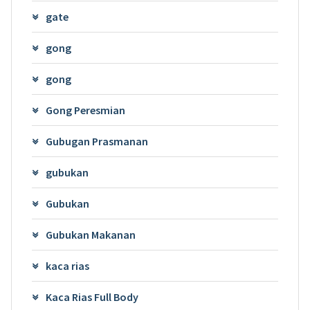
gate
gong
gong
Gong Peresmian
Gubugan Prasmanan
gubukan
Gubukan
Gubukan Makanan
kaca rias
Kaca Rias Full Body