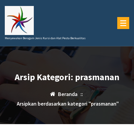
Lewati
ke
konten
Menyewakan Beragam Jenis Kursi dan Alat Pesta Berkualitas
Arsip Kategori: prasmanan
Beranda
::
Arsipkan berdasarkan kategori "prasmanan"