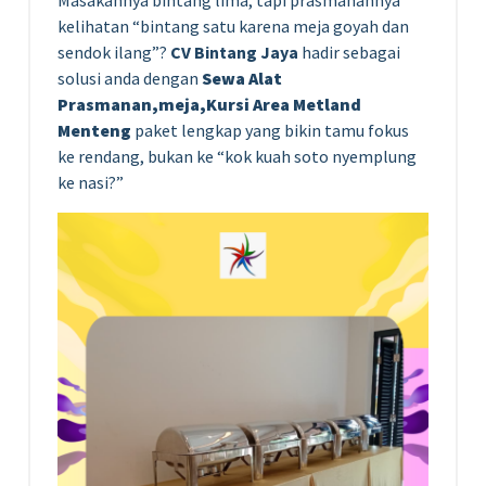
kelihatan “bintang satu karena meja goyah dan
sendok ilang”?
CV Bintang Jaya
hadir sebagai
solusi anda dengan
Sewa Alat
Prasmanan,meja,Kursi Area Metland
Menteng
paket lengkap yang bikin tamu fokus
ke rendang, bukan ke “kok kuah soto nyemplung
ke nasi?”