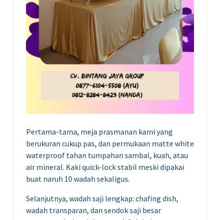
Pertama-tama, meja prasmanan kami yang
berukuran cukup pas, dan permukaan matte white
waterproof tahan tumpahan sambal, kuah, atau
air mineral. Kaki quick-lock stabil meski dipakai
buat naruh 10 wadah sekaligus.
Selanjutnya, wadah saji lengkap: chafing dish,
wadah transparan, dan sendok saji besar