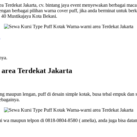
Terdekat Jakarta, cv. bintang jaya event menyewakan berbagai macam k
dengan berbagai pilihan warna cover puff, jika anda berminat untuk be
o. 40 Mustikajaya Kota Bekasi.
a
nya.
area Terdekat Jakarta
ung maupun lengan, puff di desain simple kotak, busa tebal empuk dan
sebagainya.
ui wa maupun telpon di 0818-0804-8580 ( amelia), anda juga bisa datang