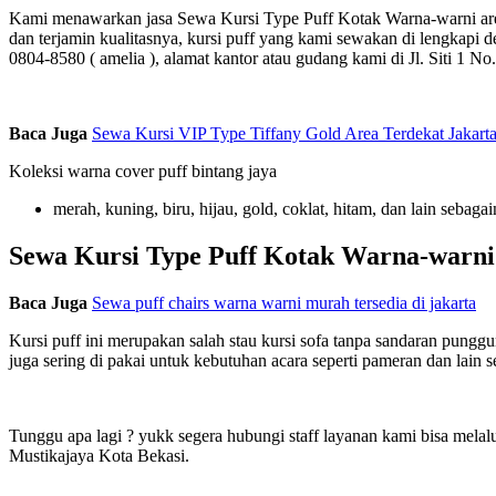
Kami menawarkan jasa Sewa Kursi Type Puff Kotak Warna-warni area 
dan terjamin kualitasnya, kursi puff yang kami sewakan di lengkapi 
0804-8580 ( amelia ), alamat kantor atau gudang kami di Jl. Siti 1 N
Baca Juga
Sewa Kursi VIP Type Tiffany Gold Area Terdekat Jakart
Koleksi warna cover puff bintang jaya
merah, kuning, biru, hijau, gold, coklat, hitam, dan lain sebagai
Sewa Kursi Type Puff Kotak Warna-warni 
Baca Juga
Sewa puff chairs warna warni murah tersedia di jakarta
Kursi puff ini merupakan salah stau kursi sofa tanpa sandaran pungg
juga sering di pakai untuk kebutuhan acara seperti pameran dan lain 
Tunggu apa lagi ? yukk segera hubungi staff layanan kami bisa melal
Mustikajaya Kota Bekasi.