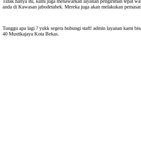
Tidak hanya itu, kami juga menawarkan layanan pengiriman tepat wak
anda di Kawasan jabodetabek. Mereka juga akan melakukan pemasangan
Tunggu apa lagi ? yukk segera hubungi staff/ admin layanan kami bisa
40 Mustikajaya Kota Bekas.