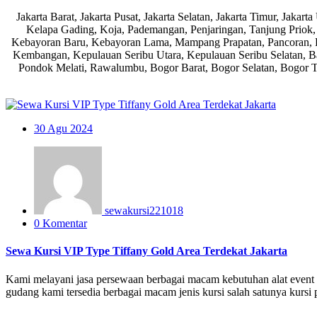
Jakarta Barat, Jakarta Pusat, Jakarta Selatan, Jakarta Timur, Ja
Kelapa Gading, Koja, Pademangan, Penjaringan, Tanjung Priok, 
Kebayoran Baru, Kebayoran Lama, Mampang Prapatan, Pancoran, Pa
Kembangan, Kepulauan Seribu Utara, Kepulauan Seribu Selatan, Ban
Pondok Melati, Rawalumbu, Bogor Barat, Bogor Selatan, Bogor Te
30
Agu 2024
sewakursi221018
0 Komentar
Sewa Kursi VIP Type Tiffany Gold Area Terdekat Jakarta
Kami melayani jasa persewaan berbagai macam kebutuhan alat event den
gudang kami tersedia berbagai macam jenis kursi salah satunya kursi p