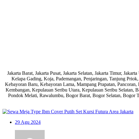
Jakarta Barat, Jakarta Pusat, Jakarta Selatan, Jakarta Timur, Ja
Kelapa Gading, Koja, Pademangan, Penjaringan, Tanjung Priok, 
Kebayoran Baru, Kebayoran Lama, Mampang Prapatan, Pancoran, Pa
Kembangan, Kepulauan Seribu Utara, Kepulauan Seribu Selatan, Ban
Pondok Melati, Rawalumbu, Bogor Barat, Bogor Selatan, Bogor Te
29
Agu 2024