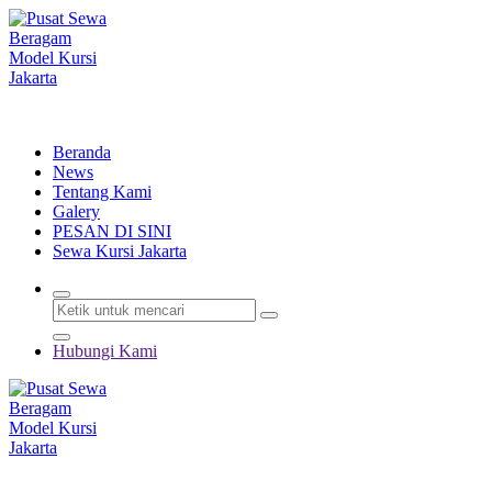
Lewati
ke
konten
Menyewakan Beragam Jenis Kursi dan Alat Pesta Berkualitas
Beranda
News
Tentang Kami
Galery
PESAN DI SINI
Sewa Kursi Jakarta
Hubungi Kami
Menyewakan Beragam Jenis Kursi dan Alat Pesta Berkualitas