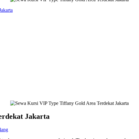
Jakarta
erdekat Jakarta
lang