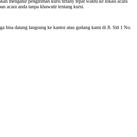
n mengatur pengiriman kursi tiffany tepat waktu ke lokasi acara
n acara anda tanpa khawatir tentang kursi.
a bisa datang langsung ke kantor atau gudang kami di Jl. Siti 1 No.