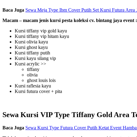
Baca Juga
Sewa Meja Type Ibm Cover Putih Set Kursi Futura Area 
Macam – macam jenis kursi pesta koleksi cv. bintang jaya event :
Kursi tiffany vip gold kayu
Kursi tiffany vip hitam kayu
Kursi olivia kayu
Kursi ghost kayu
Kursi tiffany putih
Kursi kayu silang vip
Kursi acrylic >>
tiffany
olivia
ghost louis lois
Kursi raflesia kayu
Kursi futura cover + pita
Sewa Kursi VIP Type Tiffany Gold Area T
Baca Juga
Sewa Kursi Type Futura Cover Putih Ketat Event Hamba