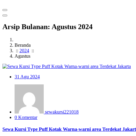
Arsip Bulanan: Agustus 2024
Beranda
::
2024
::
Agustus
31
Agu 2024
sewakursi221018
0 Komentar
Sewa Kursi Type Puff Kotak Warna-warni area Terdekat Jakar