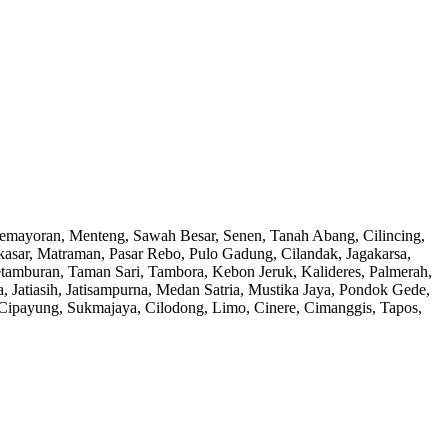
, Kemayoran, Menteng, Sawah Besar, Senen, Tanah Abang, Cilincing,
kasar, Matraman, Pasar Rebo, Pulo Gadung, Cilandak, Jagakarsa,
amburan, Taman Sari, Tambora, Kebon Jeruk, Kalideres, Palmerah,
 Jatiasih, Jatisampurna, Medan Satria, Mustika Jaya, Pondok Gede,
 Cipayung, Sukmajaya, Cilodong, Limo, Cinere, Cimanggis, Tapos,