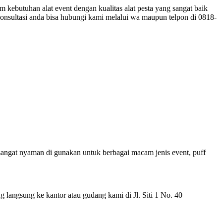
ebutuhan alat event dengan kualitas alat pesta yang sangat baik
rkonsultasi anda bisa hubungi kami melalui wa maupun telpon di 0818-
 sangat nyaman di gunakan untuk berbagai macam jenis event, puff
 langsung ke kantor atau gudang kami di Jl. Siti 1 No. 40