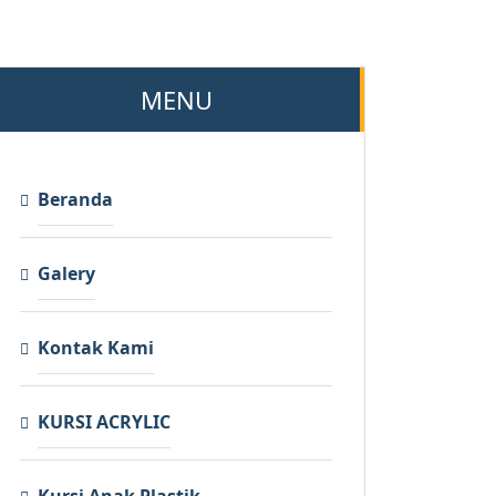
MENU
Beranda
Galery
Kontak Kami
KURSI ACRYLIC
Kursi Anak Plastik