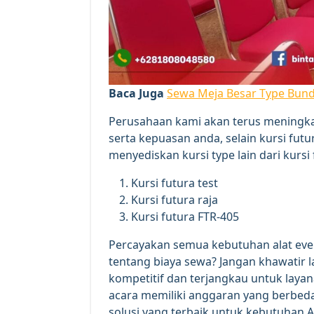
Baca Juga
Sewa Meja Besar Type Bund
Perusahaan kami akan terus meningk
serta kepuasan anda, selain kursi futu
menyediskan kursi type lain dari kursi 
Kursi futura test
Kursi futura raja
Kursi futura FTR-405
Percayakan semua kebutuhan alat eve
tentang biaya sewa? Jangan khawatir 
kompetitif dan terjangkau untuk lay
acara memiliki anggaran yang berbed
solusi yang terbaik untuk kebutuhan 