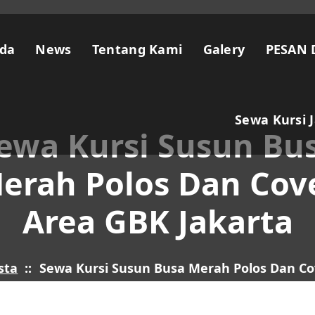
da
News
Tentang Kami
Galery
PESAN 
Sewa Kursi 
ewa Kursi Susun Bu
erah Polos Dan Cov
Area GBK Jakarta
sta
::
Sewa Kursi Susun Busa Merah Polos Dan Co