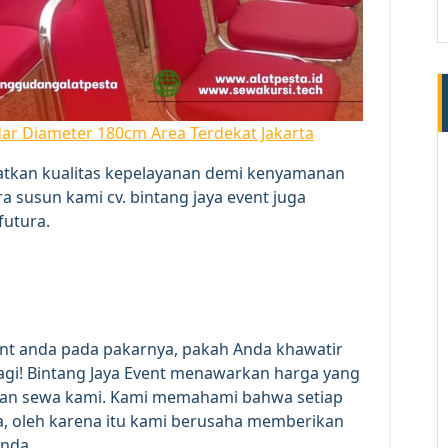
ar Diameter 180cm Area Terdekat Jakarta
atkan kualitas kepelayanan demi kenyamanan
ra susun kami cv. bintang jaya event juga
futura.
nt anda pada pakarnya, pakah Anda khawatir
lagi! Bintang Jaya Event menawarkan harga yang
anan sewa kami. Kami memahami bahwa setiap
a, oleh karena itu kami berusaha memberikan
Anda.