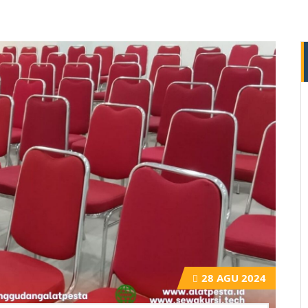
28
AGU 2024