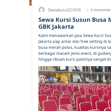
Sewakursi221018
0 Komentar
Sewa Kursi Susun Busa 
GBK Jakarta
Kami menawarkan jasa Sewa Kursi Su
Jakarta siap antar dan free setting di 
busa merah polos, kualitas kursinya 
berbagai macam jenis event, di gudang
hingga ribuan kursi pastinya sangat b