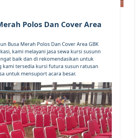
Merah Polos Dan Cover Area
sun Busa Merah Polos Dan Cover Area GBK
lokasi, kami melayani jasa sewa kursi susunn
sangat baik dan di rekomendasikan untuk
 kami tersedia kursi futura susun ratusan
isa untuk mensuport acara besar.