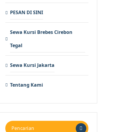
PESAN DI SINI
Sewa Kursi Brebes Cirebon
Tegal
Sewa Kursi Jakarta
Tentang Kami
Pencarian
untuk: