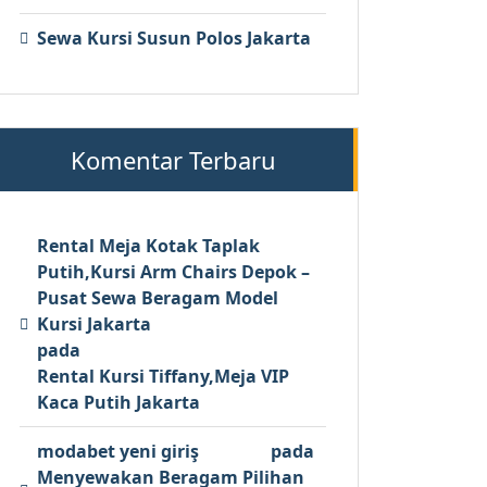
Sewa Kursi Susun Polos Jakarta
Komentar Terbaru
Rental Meja Kotak Taplak
Putih,Kursi Arm Chairs Depok –
Pusat Sewa Beragam Model
Kursi Jakarta
pada
Rental Kursi Tiffany,Meja VIP
Kaca Putih Jakarta
modabet yeni giriş
pada
Menyewakan Beragam Pilihan