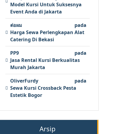
Model Kursi Untuk Suksesnya
Event Anda di Jakarta
ต่อผม
pada
Harga Sewa Perlengkapan Alat
Catering Di Bekasi
PP9
pada
Jasa Rental Kursi Berkualitas
Murah Jakarta
OliverFurdy
pada
Sewa Kursi Crossback Pesta
Estetik Bogor
Arsip