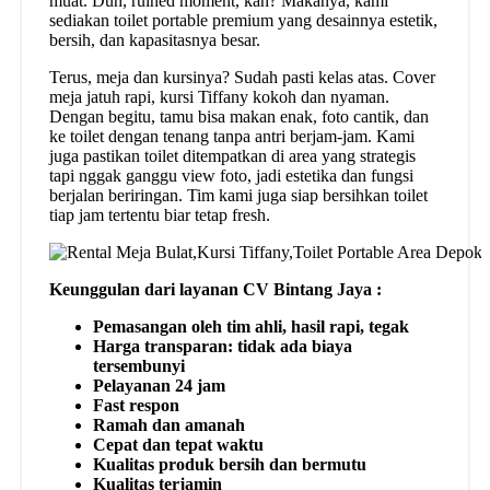
muat. Duh, ruined moment, kan? Makanya, kami
sediakan toilet portable premium yang desainnya estetik,
bersih, dan kapasitasnya besar.
Terus, meja dan kursinya? Sudah pasti kelas atas. Cover
meja jatuh rapi, kursi Tiffany kokoh dan nyaman.
Dengan begitu, tamu bisa makan enak, foto cantik, dan
ke toilet dengan tenang tanpa antri berjam-jam. Kami
juga pastikan toilet ditempatkan di area yang strategis
tapi nggak ganggu view foto, jadi estetika dan fungsi
berjalan beriringan. Tim kami juga siap bersihkan toilet
tiap jam tertentu biar tetap fresh.
Keunggulan dari layanan CV Bintang Jaya :
Pemasangan oleh tim ahli, hasil rapi, tegak
Harga transparan: tidak ada biaya
tersembunyi
Pelayanan 24 jam
Fast respon
Ramah dan amanah
Cepat dan tepat waktu
Kualitas produk bersih dan bermutu
Kualitas terjamin