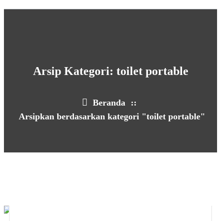
Arsip Kategori: toilet portable
Beranda
::
Arsipkan berdasarkan kategori "toilet portable"
27
JUN 2026