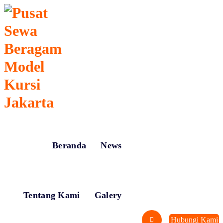
Lewati
ke
konten
Menyewakan Beragam Jenis Kursi dan Alat Pesta Berkualitas
Beranda
News
Tentang Kami
Galery
Hubungi Kami