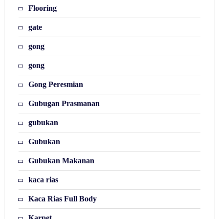
Flooring
gate
gong
gong
Gong Peresmian
Gubugan Prasmanan
gubukan
Gubukan
Gubukan Makanan
kaca rias
Kaca Rias Full Body
Karpet