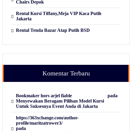
Chairs Depok
Rental Kursi Tiffany,Meja VIP Kaca Putih
Jakarta
Rental Tenda Bazar Atap Putih BSD
Komentar Terbaru
Bookmaker hors arjel fiable
pada
Menyewakan Beragam Pilihan Model Kursi
Untuk Suksesnya Event Anda di Jakarta
https://363xchange.com/author-
profile/maritzatrower3/
pada