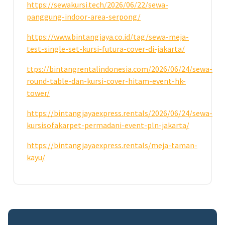
https://sewakursi.tech/2026/06/22/sewa-
panggung-indoor-area-serpong/
https://www.bintangjaya.co.id/tag/sewa-meja-
test-single-set-kursi-futura-cover-di-jakarta/
ttps://bintangrentalindonesia.com/2026/06/24/sewa-
round-table-dan-kursi-cover-hitam-event-hk-
tower/
https://bintangjayaexpress.rentals/2026/06/24/sewa-
kursisofakarpet-permadani-event-pln-jakarta/
https://bintangjayaexpress.rentals/meja-taman-
kayu/