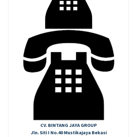
CV. BINTANG JAYA GROUP
Jln. Siti I No.40 Mustikajaya Bekasi