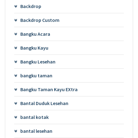
Backdrop
Backdrop Custom
Bangku Acara
Bangku Kayu
Bangku Lesehan
bangku taman
Bangku Taman Kayu EXtra
Bantal Duduk Lesehan
bantal kotak
bantal lesehan