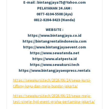
E-mail : bintangjaya75@Yahoo.com
PELAYANAN 24 JAM :
0877-6104-5508 (Ayu)
0812-8284-8423 (Nanda)
WEBSITE :
https://www.bintangjaya.co.id
https://bintangrentalindonesia.com
https://www.bintangjayaevent.com
https://www.sewatenda.net
https://www.alatpesta.id
https://www.sewakursi.tech
https://www.bintangjayaexpress.rentals
https://sewakursi.tech/2026/06/24/sewa-kursi-
tiffany-kayu-dan-meja-bundar-jakarta/
https://sewakursi.tech/2026/06/23/sewa-meja-
test-single-hpl-event-graha-pertamina-jakarta/