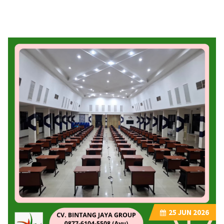
25
JUN 2026