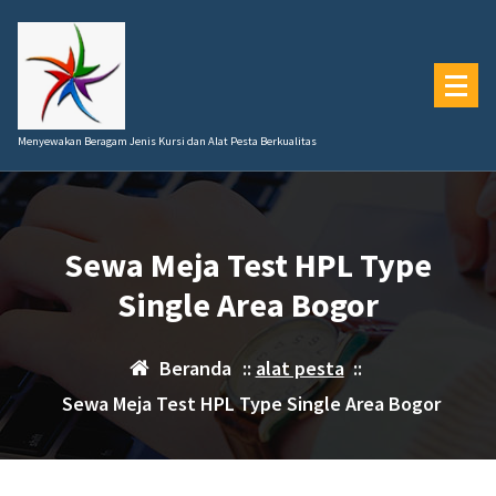
Lewati
ke
konten
Menyewakan Beragam Jenis Kursi dan Alat Pesta Berkualitas
Sewa Meja Test HPL Type
Single Area Bogor
Beranda
::
alat pesta
::
Sewa Meja Test HPL Type Single Area Bogor