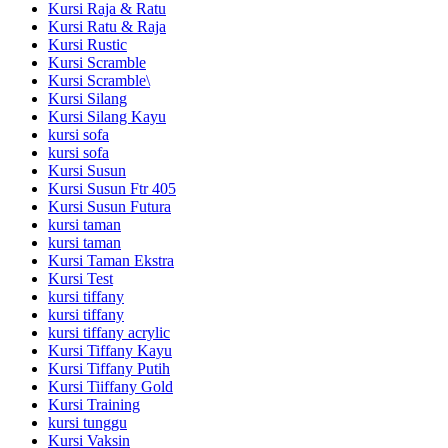
Kursi Raja & Ratu
Kursi Ratu & Raja
Kursi Rustic
Kursi Scramble
Kursi Scramble\
Kursi Silang
Kursi Silang Kayu
kursi sofa
kursi sofa
Kursi Susun
Kursi Susun Ftr 405
Kursi Susun Futura
kursi taman
kursi taman
Kursi Taman Ekstra
Kursi Test
kursi tiffany
kursi tiffany
kursi tiffany acrylic
Kursi Tiffany Kayu
Kursi Tiffany Putih
Kursi Tiiffany Gold
Kursi Training
kursi tunggu
Kursi Vaksin