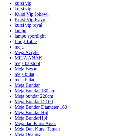
kursi vip
kursi vip
Kursi Vip Jokowi
Kursi Vip Kayu
kursi vip royal
lampu
lampu sportlight
Long Table
meja
Meja Acrylic
MEJA ANAK
meja barstool
Meja Besar
meja bulat
meja bulat
Meja Bundar
Meja Bundar 180 cm
Meja bundar 220cm
Meja Bundar D'160
Meja Bundar Diameter 160
Meja Bundar Hpl
Meja BundarHpl
Meja dan Kursi Anak
Meja Dan Kursi Taman
Meja Dealing