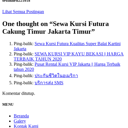
sewakursi221018
Lihat Semua Postingan
One thought on “
Sewa Kursi Futura
Cakung Timur Jakarta Timur
”
Ping-balik:
Sewa Kursi Futura Kualitas Super Balai Kartini
Jakarta
Ping-balik:
SEWA KURSI VIP KAYU BEKASI || HARGA
TERBAIK TAHUN 2020
Ping-balik:
Pusat Rental Kursi VIP Jakarta || Harga Terbaik
tahun 2020
Ping-balik:
ประกันชีวิตในอเมริกา
Ping-balik:
บริการส่ง SMS
Komentar ditutup.
MENU
Beranda
Galery
Kontak Kami