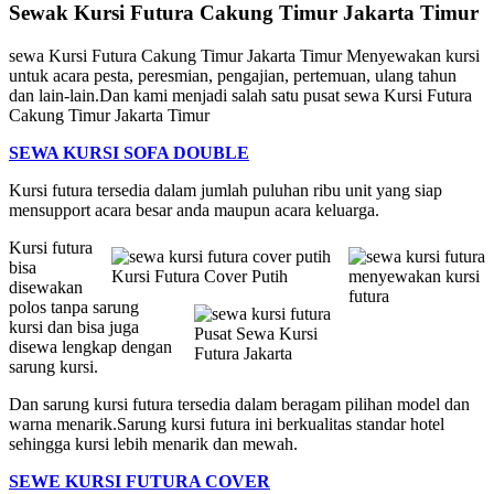
Sewak Kursi Futura Cakung Timur Jakarta Timur
sewa Kursi Futura Cakung Timur Jakarta Timur Menyewakan kursi
untuk acara pesta, peresmian, pengajian, pertemuan, ulang tahun
dan lain-lain.Dan kami menjadi salah satu pusat sewa Kursi Futura
Cakung Timur Jakarta Timur
SEWA KURSI SOFA DOUBLE
Kursi futura tersedia dalam jumlah puluhan ribu unit yang siap
mensupport acara besar anda maupun acara keluarga.
Kursi futura
bisa
Kursi Futura Cover Putih
menyewakan kursi
disewakan
futura
polos tanpa sarung
kursi dan bisa juga
Pusat Sewa Kursi
disewa lengkap dengan
Futura Jakarta
sarung kursi.
Dan sarung kursi futura tersedia dalam beragam pilihan model dan
warna menarik.Sarung kursi futura ini berkualitas standar hotel
sehingga kursi lebih menarik dan mewah.
SEWE KURSI FUTURA COVER