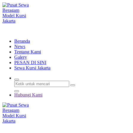
Lewati
ke
konten
Menyewakan Beragam Jenis Kursi dan Alat Pesta Berkualitas
Beranda
News
Tentang Kami
Galery
PESAN DI SINI
Sewa Kursi Jakarta
Hubungi Kami
Menyewakan Beragam Jenis Kursi dan Alat Pesta Berkualitas