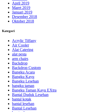
April 2019
Maret 2019
Januari 2019
Desember 2018
Oktober 2018
Kategori
Acrylic Tiffany
Air Cooler
Alat Catering
alat pesta
arm chairs
Backdrop
Backdrop Custom
Bangku Acara
Bangku Kayu
Bangku Lesehan
bangku taman
Bangku Taman Kayu EXtra
Bantal Duduk Lesehan
bantal kotak
bantal lesehan
Bantal Lesehan