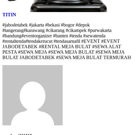
TITIN
#jabodetabek #jakarta #bekasi #bogor #depok
#tangerang#karawang #cikarang #cikampek #purwakarta
#bandung#eventorganizer #banten #tenda #sewatenda
#rentaltenda#tendakerucut #tendasarnafil #EVENT #EVENT
JABODETABEK #RENTAL MEJA BULAT #SEWA ALAT
PESTA #SEWA MEJA #SEWA MEJA BULAT #SEWA MEJA
BULAT JABODETABEK #SEWA MEJA BULAT TERMURAH