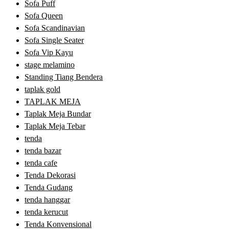
Sofa Puff
Sofa Queen
Sofa Scandinavian
Sofa Single Seater
Sofa Vip Kayu
stage melamino
Standing Tiang Bendera
taplak gold
TAPLAK MEJA
Taplak Meja Bundar
Taplak Meja Tebar
tenda
tenda bazar
tenda cafe
Tenda Dekorasi
Tenda Gudang
tenda hanggar
tenda kerucut
Tenda Konvensional