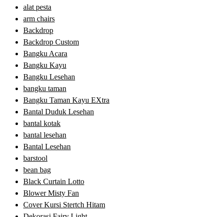
alat pesta
arm chairs
Backdrop
Backdrop Custom
Bangku Acara
Bangku Kayu
Bangku Lesehan
bangku taman
Bangku Taman Kayu EXtra
Bantal Duduk Lesehan
bantal kotak
bantal lesehan
Bantal Lesehan
barstool
bean bag
Black Curtain Lotto
Blower Misty Fan
Cover Kursi Stertch Hitam
Dekorasi Fairy Light