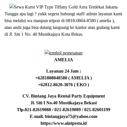
Tunggu apa lagi ? yukk segera hubungi staff/ admin layanan kami
bisa melalui wa maupun telpon di 0818-0804-8580 ( amelia ),
atau anda juga bisa datang langsung ke kantor atau gudang kami
di Jl. Siti 1 No. 40 Mustikajaya Kota Bekas.
AMELIA
Layanan 24 Jam :
+6281808048580 ( AMELIA )
+62812-8620-3076 ( EKO )
CV. Bintang Jaya Rental Party Equipment
Jl. Siti I No.40 Mustikajaya Bekasi
Tlp.021-82619088 / 021-82619089 / 021-82601199
E-mail. bintangjaya75@yahoo.com
https://www.alatpesta.id