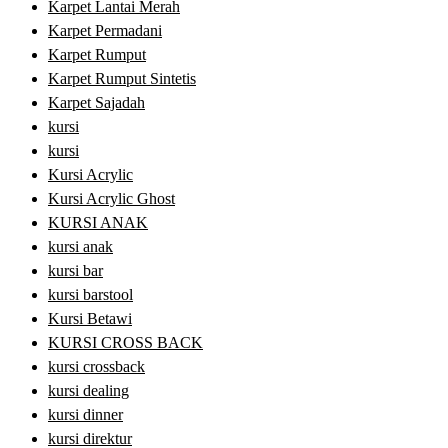
Karpet Lantai Merah
Karpet Permadani
Karpet Rumput
Karpet Rumput Sintetis
Karpet Sajadah
kursi
kursi
Kursi Acrylic
Kursi Acrylic Ghost
KURSI ANAK
kursi anak
kursi bar
kursi barstool
Kursi Betawi
KURSI CROSS BACK
kursi crossback
kursi dealing
kursi dinner
kursi direktur