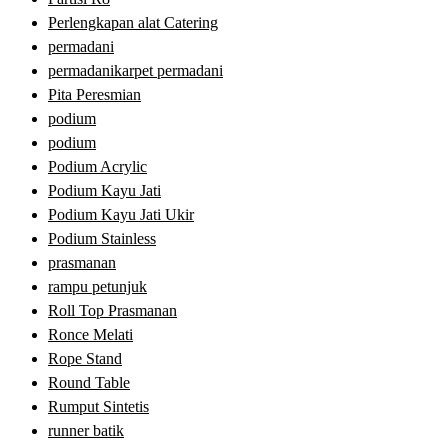
Perlengkapan alat Catering
permadani
permadanikarpet permadani
Pita Peresmian
podium
podium
Podium Acrylic
Podium Kayu Jati
Podium Kayu Jati Ukir
Podium Stainless
prasmanan
rampu petunjuk
Roll Top Prasmanan
Ronce Melati
Rope Stand
Round Table
Rumput Sintetis
runner batik