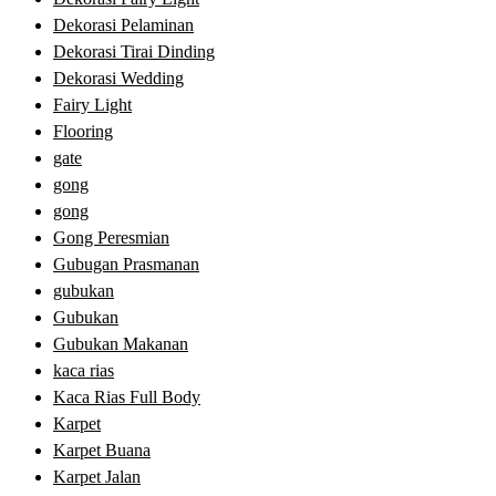
Dekorasi Pelaminan
Dekorasi Tirai Dinding
Dekorasi Wedding
Fairy Light
Flooring
gate
gong
gong
Gong Peresmian
Gubugan Prasmanan
gubukan
Gubukan
Gubukan Makanan
kaca rias
Kaca Rias Full Body
Karpet
Karpet Buana
Karpet Jalan