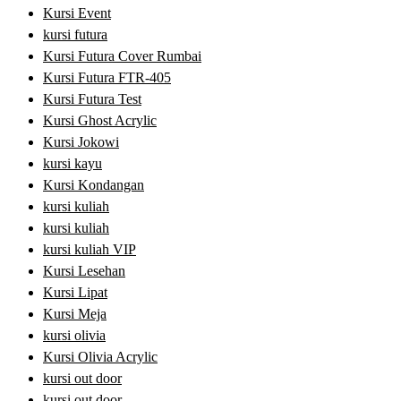
Kursi Event
kursi futura
Kursi Futura Cover Rumbai
Kursi Futura FTR-405
Kursi Futura Test
Kursi Ghost Acrylic
Kursi Jokowi
kursi kayu
Kursi Kondangan
kursi kuliah
kursi kuliah
kursi kuliah VIP
Kursi Lesehan
Kursi Lipat
Kursi Meja
kursi olivia
Kursi Olivia Acrylic
kursi out door
kursi out door