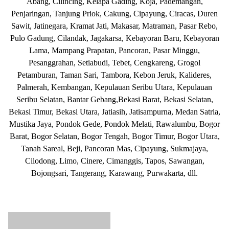
Abang, Cilincing, Kelapa Gading, Koja, Pademangan,
Penjaringan, Tanjung Priok, Cakung, Cipayung, Ciracas, Duren
Sawit, Jatinegara, Kramat Jati, Makasar, Matraman, Pasar Rebo,
Pulo Gadung, Cilandak, Jagakarsa, Kebayoran Baru, Kebayoran
Lama, Mampang Prapatan, Pancoran, Pasar Minggu,
Pesanggrahan, Setiabudi, Tebet, Cengkareng, Grogol
Petamburan, Taman Sari, Tambora, Kebon Jeruk, Kalideres,
Palmerah, Kembangan, Kepulauan Seribu Utara, Kepulauan
Seribu Selatan, Bantar Gebang,Bekasi Barat, Bekasi Selatan,
Bekasi Timur, Bekasi Utara, Jatiasih, Jatisampurna, Medan Satria,
Mustika Jaya, Pondok Gede, Pondok Melati, Rawalumbu, Bogor
Barat, Bogor Selatan, Bogor Tengah, Bogor Timur, Bogor Utara,
Tanah Sareal, Beji, Pancoran Mas, Cipayung, Sukmajaya,
Cilodong, Limo, Cinere, Cimanggis, Tapos, Sawangan,
Bojongsari, Tangerang, Karawang, Purwakarta, dll.