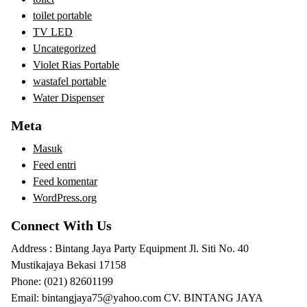
toilet portable
TV LED
Uncategorized
Violet Rias Portable
wastafel portable
Water Dispenser
Meta
Masuk
Feed entri
Feed komentar
WordPress.org
Connect With Us
Address : Bintang Jaya Party Equipment Jl. Siti No. 40
Mustikajaya Bekasi 17158
Phone: (021) 82601199
Email: bintangjaya75@yahoo.com CV. BINTANG JAYA