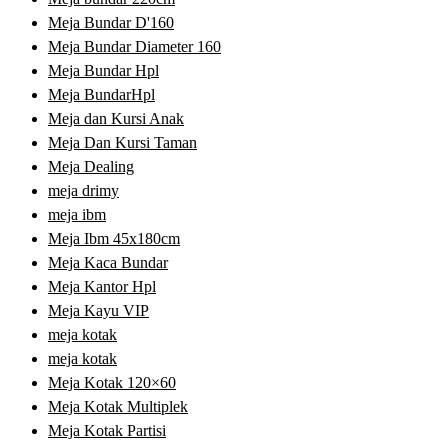
Meja Bundar D'160
Meja Bundar Diameter 160
Meja Bundar Hpl
Meja BundarHpl
Meja dan Kursi Anak
Meja Dan Kursi Taman
Meja Dealing
meja drimy
meja ibm
Meja Ibm 45x180cm
Meja Kaca Bundar
Meja Kantor Hpl
Meja Kayu VIP
meja kotak
meja kotak
Meja Kotak 120×60
Meja Kotak Multiplek
Meja Kotak Partisi