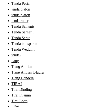
Tenda Pesta
tenda plafon
tenda plafon
tenda roder
Tenda Sailtents
Tenda Sarnafil
Tenda Serut
Tenda transparan
Tenda Wedding
tenda\
tiang
Tiang Antrian
Tiang Antrian Bludru
Tiang Bendera
TIRAI
Tirai Dinding
Tirai Filamin
Tirai Lotto
toilet