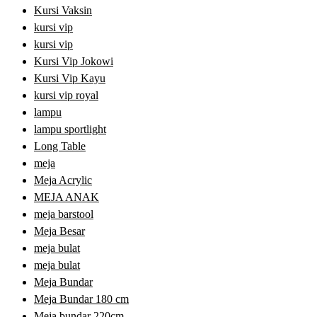
Kursi Vaksin
kursi vip
kursi vip
Kursi Vip Jokowi
Kursi Vip Kayu
kursi vip royal
lampu
lampu sportlight
Long Table
meja
Meja Acrylic
MEJA ANAK
meja barstool
Meja Besar
meja bulat
meja bulat
Meja Bundar
Meja Bundar 180 cm
Meja bundar 220cm