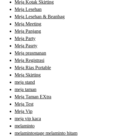
Meja Kotak Skirting
Meja Lesehan
Meja Lesehan & Beanbag
Meja Meeting
Meja Panjang
Meja Party
Meja Pasrty
Meja prasmanan
Meja Registrasi
Meja Rias Portable
Meja Skirting
meja stand
meja taman
Meja Taman EXtra
Meja Test
Meja Vip
meja vip kaca
melaminto
melamintostage melaminto hitam