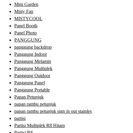
Mini Garden
Misty Fan
MISTYCOOL
Panel Booth
Panel Photo
PANGGUNG
panggung backdrop
Panggung Indoor
Panggung Melamin
Panggung Multiplek
Panggung Outdoor
Panggung Panel
Panggung Portable
Papan Petunjuk
papan rambu petunjuk
papan rambu petunjuk sign in out stainles
partisi
Partisi Multiplek R8 Hitam
Partisi R8