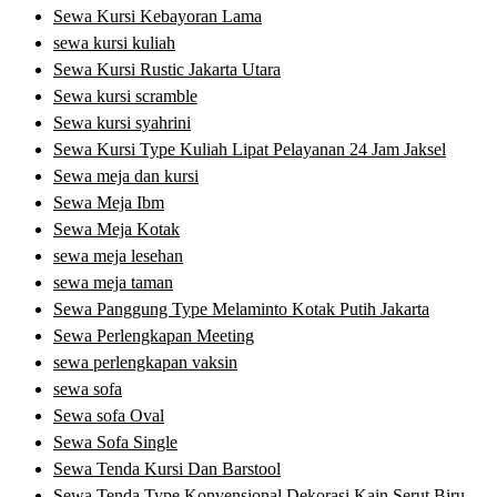
Sewa Kursi Kebayoran Lama
sewa kursi kuliah
Sewa Kursi Rustic Jakarta Utara
Sewa kursi scramble
Sewa kursi syahrini
Sewa Kursi Type Kuliah Lipat Pelayanan 24 Jam Jaksel
Sewa meja dan kursi
Sewa Meja Ibm
Sewa Meja Kotak
sewa meja lesehan
sewa meja taman
Sewa Panggung Type Melaminto Kotak Putih Jakarta
Sewa Perlengkapan Meeting
sewa perlengkapan vaksin
sewa sofa
Sewa sofa Oval
Sewa Sofa Single
Sewa Tenda Kursi Dan Barstool
Sewa Tenda Type Konvensional Dekorasi Kain Serut Biru