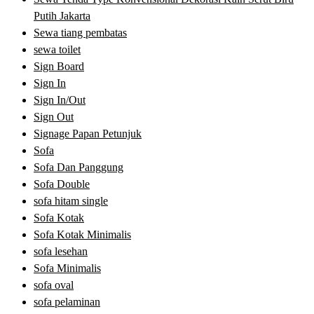
Putih Jakarta
Sewa tiang pembatas
sewa toilet
Sign Board
Sign In
Sign In/Out
Sign Out
Signage Papan Petunjuk
Sofa
Sofa Dan Panggung
Sofa Double
sofa hitam single
Sofa Kotak
Sofa Kotak Minimalis
sofa lesehan
Sofa Minimalis
sofa oval
sofa pelaminan