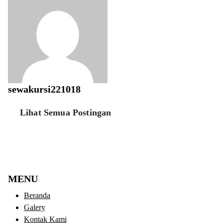
sewakursi221018
Lihat Semua Postingan
MENU
Beranda
Galery
Kontak Kami