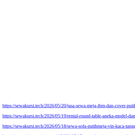
https://sewakursi.tech/2026/05/20/jasa-sewa-meja-ibm-dan-cover-putih-
https://sewakursi.tech/2026/05/19/rental-round-table-aneka-model-da
https://sewakursi.tech/2026/05/18/sewa-sofa-putihmeja-vip-kaca-tange