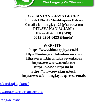
CV. BINTANG JAYA GROUP
Jln. Siti I No.40 Mustikajaya Bekasi
E-mail : bintangjaya75@Yahoo.com
PELAYANAN 24 JAM :
0877-6104-5508 (Ayu)
0812-8284-8423 (Nanda)
WEBSITE :
https://www.bintangjaya.co.id
https://bintangrentalindonesia.com
https://www.bintangjayaevent.com
https://www.sewatenda.net
https://www.alatpesta.id
https://www.sewakursi.tech
https://www.bintangjayaexpress.rentals
kursi-raja-jakarta/
n-warna-cover-terbaik-depok/
rang-selatan/