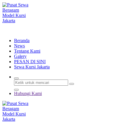
Lewati
ke
konten
Menyewakan Beragam Jenis Kursi dan Alat Pesta Berkualitas
Beranda
News
Tentang Kami
Galery
PESAN DI SINI
Sewa Kursi Jakarta
Hubungi Kami
Menyewakan Beragam Jenis Kursi dan Alat Pesta Berkualitas