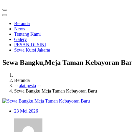
Beranda
News
Tentang Kami
Galery
PESAN DI SINI
Sewa Kursi Jakarta
Sewa Bangku,Meja Taman Kebayoran Ba
Beranda
::
alat pesta
::
Sewa Bangku,Meja Taman Kebayoran Baru
23
Mei 2026