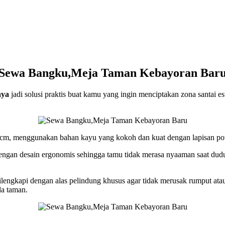
Sewa Bangku,Meja Taman Kebayoran Bar
aya
jadi solusi praktis buat kamu yang ingin menciptakan zona santai est
m, menggunakan bahan kayu yang kokoh dan kuat dengan lapisan powde
ngan desain ergonomis sehingga tamu tidak merasa nyaaman saat dudu
lengkapi dengan alas pelindung khusus agar tidak merusak rumput atau 
la taman.