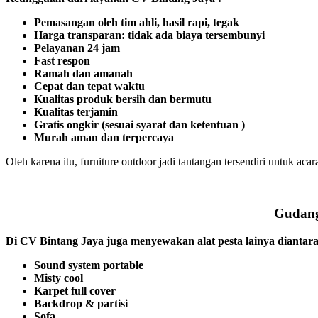
Pemasangan oleh tim ahli, hasil rapi, tegak
Harga transparan: tidak ada biaya tersembunyi
Pelayanan 24 jam
Fast respon
Ramah dan amanah
Cepat dan tepat waktu
Kualitas produk bersih dan bermutu
Kualitas terjamin
Gratis ongkir (sesuai syarat dan ketentuan )
Murah aman dan terpercaya
Oleh karena itu, furniture outdoor jadi tantangan tersendiri untuk a
Gudang 
Di CV Bintang Jaya juga menyewakan alat pesta lainya diantar
Sound system portable
Misty cool
Karpet full cover
Backdrop & partisi
Sofa