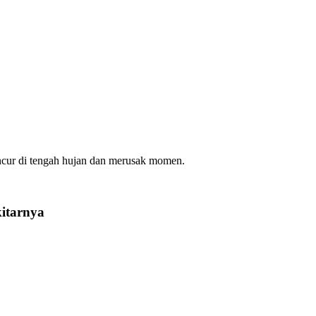
hancur di tengah hujan dan merusak momen.
kitarnya