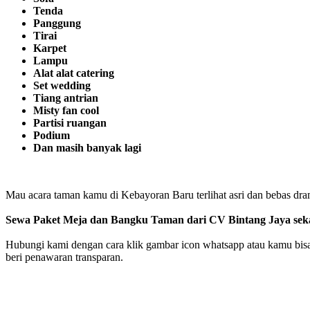
Tenda
Panggung
Tirai
Karpet
Lampu
Alat alat catering
Set wedding
Tiang antrian
Misty fan cool
Partisi ruangan
Podium
Dan masih banyak lagi
Mau acara taman kamu di Kebayoran Baru terlihat asri dan bebas dra
Sewa Paket Meja dan Bangku Taman dari CV Bintang Jaya sek
Hubungi kami dengan cara klik gambar icon whatsapp atau kamu bisa 
beri penawaran transparan.