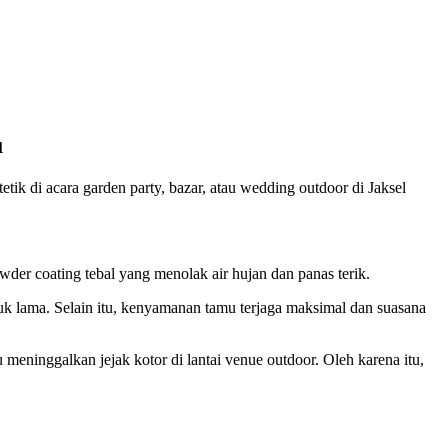
u
etik di acara garden party, bazar, atau wedding outdoor di Jaksel
r coating tebal yang menolak air hujan dan panas terik.
k lama. Selain itu, kenyamanan tamu terjaga maksimal dan suasana
meninggalkan jejak kotor di lantai venue outdoor. Oleh karena itu,