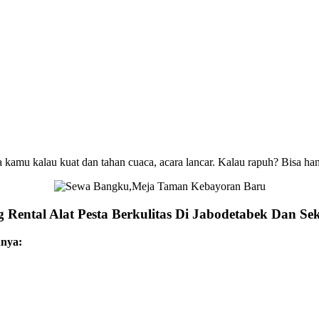
cara kamu kalau kuat dan tahan cuaca, acara lancar. Kalau rapuh? Bisa 
Rental Alat Pesta Berkulitas Di Jabodetabek Dan Se
anya: