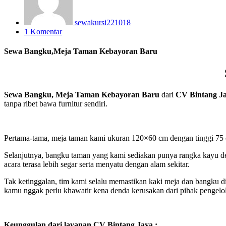
sewakursi221018
1 Komentar
Sewa Bangku,Meja Taman Kebayoran Baru
Sewa Bangku, Meja Taman Kebayoran Baru
dari
CV Bintang J
tanpa ribet bawa furnitur sendiri.
Pertama-tama, meja taman kami ukuran 120×60 cm dengan tinggi 75 c
Selanjutnya, bangku taman yang kami sediakan punya rangka kayu de
acara terasa lebih segar serta menyatu dengan alam sekitar.
Tak ketinggalan, tim kami selalu memastikan kaki meja dan bangku di
kamu nggak perlu khawatir kena denda kerusakan dari pihak pengelo
Keunggulan dari layanan CV Bintang Jaya :