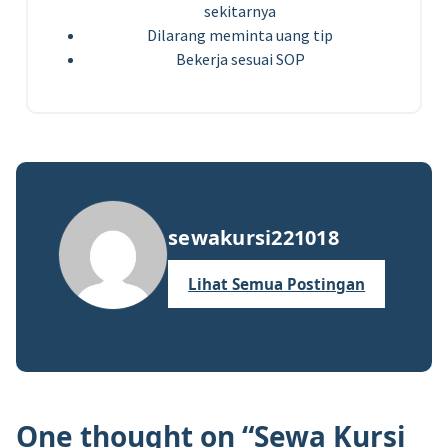
sekitarnya
Dilarang meminta uang tip
Bekerja sesuai SOP
sewakursi221018
Lihat Semua Postingan
One thought on “
Sewa Kursi