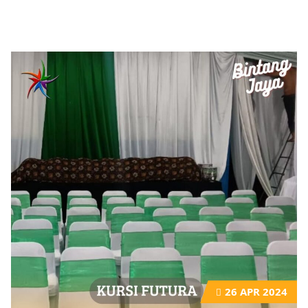
26
APR 2024