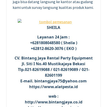
juga bisa datang langsung ke kantor atau gudang
kami untuk survay langsung kualitas produk kami.
SHEILA
Layanan 24 Jam :
+6281808048580 ( Sheila )
+62812-8620-3076 ( EKO )
CV. Bintang Jaya Rental Party Equipment
Jl. Siti I No.40 Mustikajaya Bekasi
Tlp.021-82619088 / 021-82619089 / 021-
82601199
E-mail. bintangjaya75@yahoo.com
https://www.alatpesta.id
web :
http://www.bintangjaya.co.id