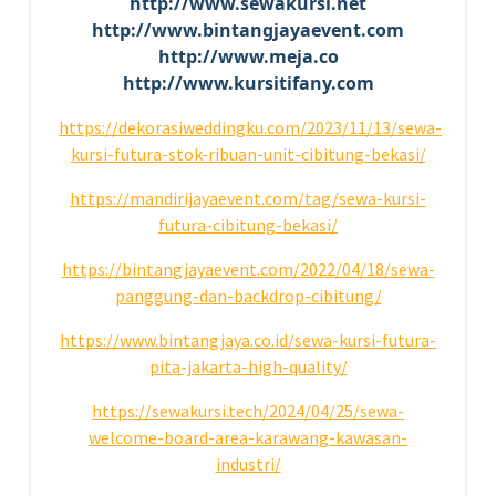
http://www.sewakursi.net
http://www.bintangjayaevent.com
http://www.meja.co
http://www.kursitifany.com
https://dekorasiweddingku.com/2023/11/13/sewa-
kursi-futura-stok-ribuan-unit-cibitung-bekasi/
https://mandirijayaevent.com/tag/sewa-kursi-
futura-cibitung-bekasi/
https://bintangjayaevent.com/2022/04/18/sewa-
panggung-dan-backdrop-cibitung/
https://www.bintangjaya.co.id/sewa-kursi-futura-
pita-jakarta-high-quality/
https://sewakursi.tech/2024/04/25/sewa-
welcome-board-area-karawang-kawasan-
industri/