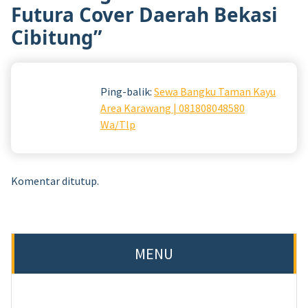
Futura Cover Daerah Bekasi
Cibitung
”
Ping-balik:
Sewa Bangku Taman Kayu
Area Karawang | 081808048580
Wa/Tlp
Komentar ditutup.
MENU