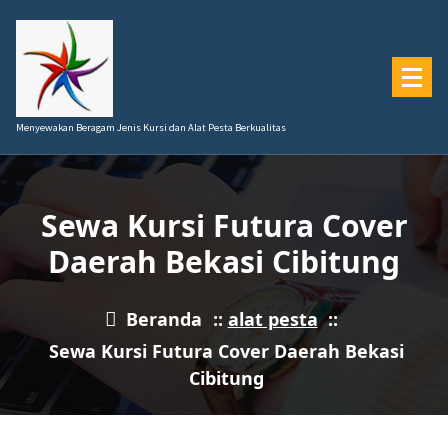
Lewati
ke
konten
Menyewakan Beragam Jenis Kursi dan Alat Pesta Berkualitas
Sewa Kursi Futura Cover
Daerah Bekasi Cibitung
Beranda
::
alat pesta
::
Sewa Kursi Futura Cover Daerah Bekasi
Cibitung