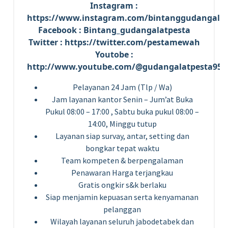
Instagram :
https://www.instagram.com/bintanggudangalat
Facebook : Bintang_gudangalatpesta
Twitter : https://twitter.com/pestamewah
Youtobe :
http://www.youtube.com/@gudangalatpesta959
Pelayanan 24 Jam (Tlp / Wa)
Jam layanan kantor Senin – Jum’at Buka
Pukul 08:00 – 17:00 , Sabtu buka pukul 08:00 –
14:00, Minggu tutup
Layanan siap survay, antar, setting dan
bongkar tepat waktu
Team kompeten & berpengalaman
Penawaran Harga terjangkau
Gratis ongkir s&k berlaku
Siap menjamin kepuasan serta kenyamanan
pelanggan
Wilayah layanan seluruh jabodetabek dan