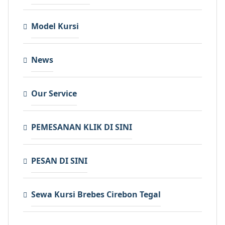
Model Kursi
News
Our Service
PEMESANAN KLIK DI SINI
PESAN DI SINI
Sewa Kursi Brebes Cirebon Tegal