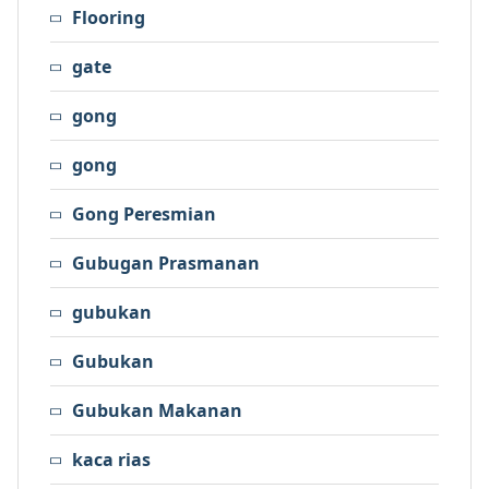
Flooring
gate
gong
gong
Gong Peresmian
Gubugan Prasmanan
gubukan
Gubukan
Gubukan Makanan
kaca rias