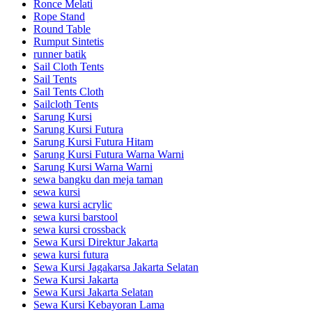
Ronce Melati
Rope Stand
Round Table
Rumput Sintetis
runner batik
Sail Cloth Tents
Sail Tents
Sail Tents Cloth
Sailcloth Tents
Sarung Kursi
Sarung Kursi Futura
Sarung Kursi Futura Hitam
Sarung Kursi Futura Warna Warni
Sarung Kursi Warna Warni
sewa bangku dan meja taman
sewa kursi
sewa kursi acrylic
sewa kursi barstool
sewa kursi crossback
Sewa Kursi Direktur Jakarta
sewa kursi futura
Sewa Kursi Jagakarsa Jakarta Selatan
Sewa Kursi Jakarta
Sewa Kursi Jakarta Selatan
Sewa Kursi Kebayoran Lama