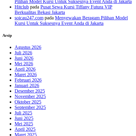
Pilihan Model Kursi Untuk Suksesnya Event Anda di Jakarta
Hitclub
pada
Pusat Sewa Kursi Tiffany Futura VIP
Berkualitas Bekasi Jakarta
soicau247.com
pada
Menyewakan Beragam Pilihan Model
Kursi Untuk Suksesnya Event Anda di Jakarta
Arsip
Agustus 2026
Juli 2026
Juni 2026
Mei 2026
April 2026
Maret 2026
Februari 2026
Januari 2026
Desember 2025
November 2025
Oktober 2025
September 2025
Juli 2025
Juni 2025
Mei 2025
April 2025
Maret 2025