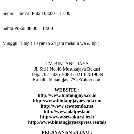
Senin – Jum’at Pukul 08:00 – 17:00
Sabtu Pukul 08:00 – 14:00
Minggu Tutup ( Layanan 24 jam melalui wa & tlp )
CV. BINTANG JAYA
Jl. Siti I No.40 Mustikajaya Bekasi
Telp. : 021-82619088 / 021-82619089
E-mail : bintangjaya75@Yahoo.com
WEBSITE :
http://www.bintangjaya.co.id
http://www.bintangjayaevent.com
http://www.sewatenda.net
http://www.alatpesta.id
http://www.sewakursi.tech
http://www.bintangjayaexpress.rentals
PELAYANAN 24 JAM :