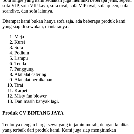
Sofa single yang kami sediakan juga memiliki beberapa jenis, seperti
sofa VIP, sofa VIP kayu, sofa oval, sofa VIP oval, sofa queen, sofa
scandive, dan sofa lainnya.
Ditempat kami bukan hanya sofa saja, ada beberapa produk kami
yang siap di sewakan, diantaranya :
Meja
Kursi
Sofa
Podium
Lampu
Tenda
Panggung
Alat alat catering
Alat alat pernikahan
Tirai
Karpet
Misty fan blower
Dan masih banyak lagi.
Produk CV BINTANG JAYA
Tentunya dengan harga sewa yang terjamin murah, dengan kualitas
yang terbaik dari produk kami. Kami juga siap mengirimkan