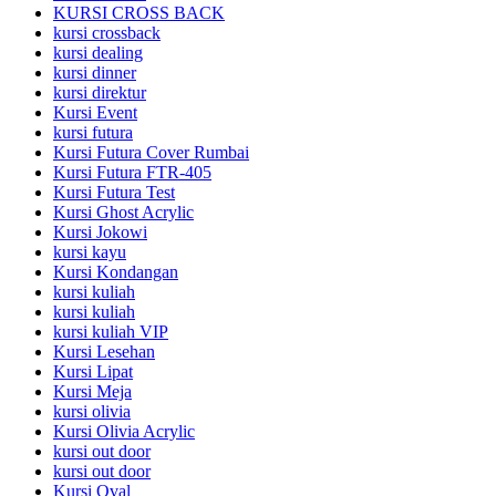
KURSI CROSS BACK
kursi crossback
kursi dealing
kursi dinner
kursi direktur
Kursi Event
kursi futura
Kursi Futura Cover Rumbai
Kursi Futura FTR-405
Kursi Futura Test
Kursi Ghost Acrylic
Kursi Jokowi
kursi kayu
Kursi Kondangan
kursi kuliah
kursi kuliah
kursi kuliah VIP
Kursi Lesehan
Kursi Lipat
Kursi Meja
kursi olivia
Kursi Olivia Acrylic
kursi out door
kursi out door
Kursi Oval