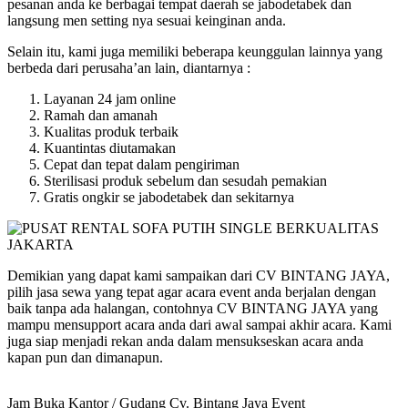
pesanan anda ke berbagai tempat daerah se jabodetabek dan
langsung men setting nya sesuai keinginan anda.
Selain itu, kami juga memiliki beberapa keunggulan lainnya yang
berbeda dari perusaha’an lain, diantarnya :
Layanan 24 jam online
Ramah dan amanah
Kualitas produk terbaik
Kuantintas diutamakan
Cepat dan tepat dalam pengiriman
Sterilisasi produk sebelum dan sesudah pemakian
Gratis ongkir se jabodetabek dan sekitarnya
Demikian yang dapat kami sampaikan dari CV BINTANG JAYA,
pilih jasa sewa yang tepat agar acara event anda berjalan dengan
baik tanpa ada halangan, contohnya CV BINTANG JAYA yang
mampu mensupport acara anda dari awal sampai akhir acara. Kami
juga siap menjadi rekan anda dalam mensukseskan acara anda
kapan pun dan dimanapun.
Jam Buka Kantor / Gudang Cv. Bintang Jaya Event