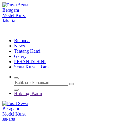
Lewati
ke
konten
Menyewakan Beragam Jenis Kursi dan Alat Pesta Berkualitas
Beranda
News
Tentang Kami
Galery
PESAN DI SINI
Sewa Kursi Jakarta
Hubungi Kami
Menyewakan Beragam Jenis Kursi dan Alat Pesta Berkualitas