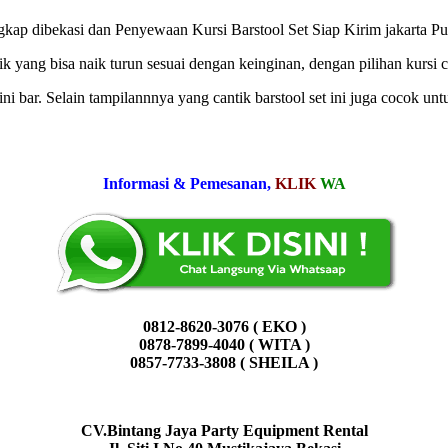
dibekasi dan Penyewaan Kursi Barstool Set Siap Kirim jakarta Pusat
lik yang bisa naik turun sesuai dengan keinginan, dengan pilihan kursi
mini bar. Selain tampilannnya yang cantik barstool set ini juga cocok 
Informasi & Pemesanan,
KLIK
WA
0812-8620-3076 ( EKO )
0878-7899-4040 ( WITA )
0857-7733-3808 ( SHEILA )
CV.Bintang Jaya Party Equipment Rental