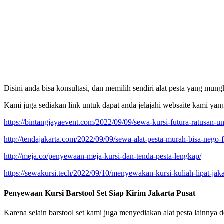
Disini anda bisa konsultasi, dan memilih sendiri alat pesta yang m
Kami juga sediakan link untuk dapat anda jelajahi websaite kami ya
https://bintangjayaevent.com/2022/09/09/sewa-kursi-futura-ratusan-uni
http://tendajakarta.com/2022/09/09/sewa-alat-pesta-murah-bisa-nego-f
http://meja.co/penyewaan-meja-kursi-dan-tenda-pesta-lengkap/
https://sewakursi.tech/2022/09/10/menyewakan-kursi-kuliah-lipat-jaka
Penyewaan Kursi Barstool Set Siap Kirim Jakarta Pusat
Karena selain barstool set kami juga menyediakan alat pesta lainnya d