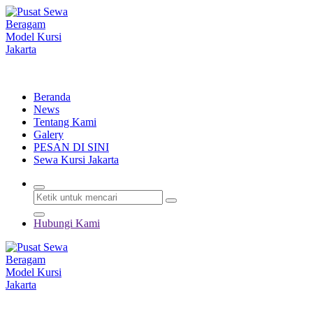
Lewati
ke
konten
Menyewakan Beragam Jenis Kursi dan Alat Pesta Berkualitas
Beranda
News
Tentang Kami
Galery
PESAN DI SINI
Sewa Kursi Jakarta
Hubungi Kami
Menyewakan Beragam Jenis Kursi dan Alat Pesta Berkualitas