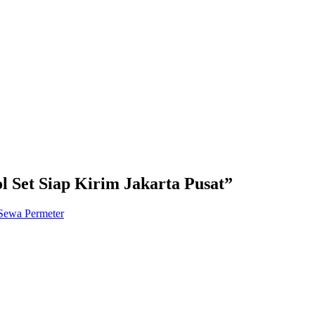
l Set Siap Kirim Jakarta Pusat
”
 Sewa Permeter