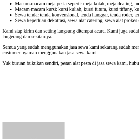
Macam-macam meja pesta seperti: meja kotak, meja dealing, meja
Macam-macam kursi: kursi kuliah, kursi futura, kursi tiffany, kurs
Sewa tenda: tenda konvensional, tenda hanggar, tenda roder, tend
Sewa keperluan dekotrasi, sewa alat catering, sewa alat prokes d
Kami siap kirim dan setting langsung ditempat acara. Kami juga suda
tangerang dan sekitarnya.
Semua yang sudah menggunakan jasa sewa kami sekarang sudah menja
costumer nyaman menggunakan jasa sewa kami.
Yuk buruan buktikan sendiri, pesan alat pesta di jasa sewa kami, hub