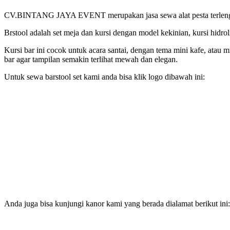
CV.BINTANG JAYA EVENT merupakan jasa sewa alat pesta terlengkap 
Brstool adalah set meja dan kursi dengan model kekinian, kursi hidro
Kursi bar ini cocok untuk acara santai, dengan tema mini kafe, atau 
bar agar tampilan semakin terlihat mewah dan elegan.
Untuk sewa barstool set kami anda bisa klik logo dibawah ini:
Anda juga bisa kunjungi kanor kami yang berada dialamat berikut ini: