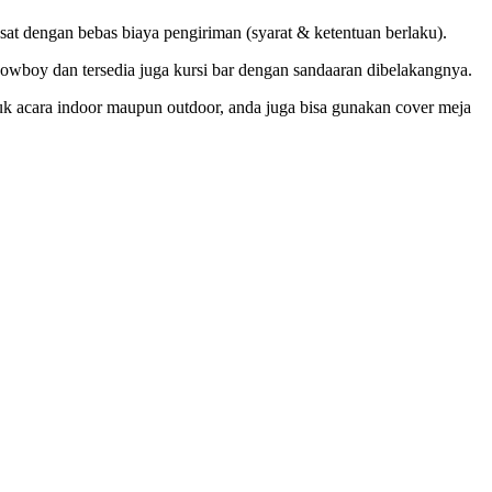
 dengan bebas biaya pengiriman (syarat & ketentuan berlaku).
 cowboy dan tersedia juga kursi bar dengan sandaaran dibelakangnya.
untuk acara indoor maupun outdoor, anda juga bisa gunakan cover meja