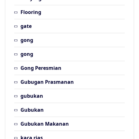
Flooring
gate
gong
gong
Gong Peresmian
Gubugan Prasmanan
gubukan
Gubukan
Gubukan Makanan
kaca rias