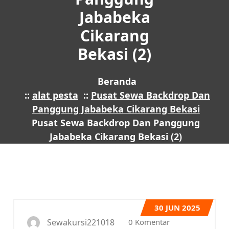
Jababeka
Cikarang
Bekasi (2)
Beranda
::
alat pesta
::
Pusat Sewa Backdrop Dan
Panggung Jababeka Cikarang Bekasi
Pusat Sewa Backdrop Dan Panggung
Jababeka Cikarang Bekasi (2)
30
JUN 2025
0 Komentar
Sewakursi221018