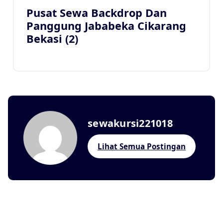
Pusat Sewa Backdrop Dan
Panggung Jababeka Cikarang
Bekasi (2)
sewakursi221018
Lihat Semua Postingan