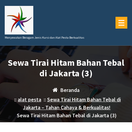
Lewati
ke
konten
Menyewakan Beragam Jenis Kursi dan Alat Pesta Berkualitas
Sewa Tirai Hitam Bahan Tebal
di Jakarta (3)
Beranda
::
alat pesta
::
Sewa Tirai Hitam Bahan Tebal di
Jakarta – Tahan Cahaya & Berkualitas!
Sewa Tirai Hitam Bahan Tebal di Jakarta (3)