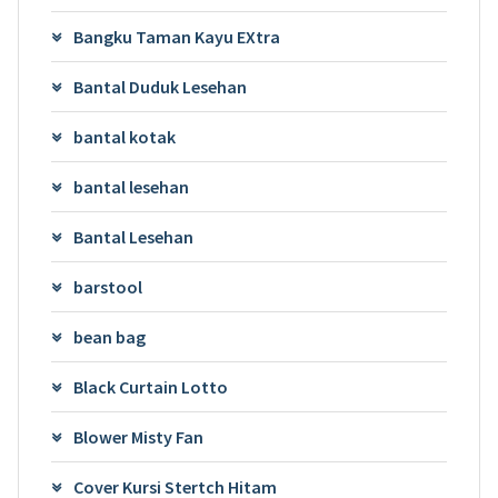
Bangku Taman Kayu EXtra
Bantal Duduk Lesehan
bantal kotak
bantal lesehan
Bantal Lesehan
barstool
bean bag
Black Curtain Lotto
Blower Misty Fan
Cover Kursi Stertch Hitam