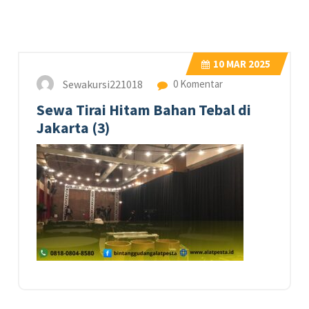
10
MAR 2025
Sewakursi221018
0 Komentar
Sewa Tirai Hitam Bahan Tebal di
Jakarta (3)