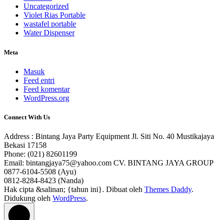
Uncategorized
Violet Rias Portable
wastafel portable
Water Dispenser
Meta
Masuk
Feed entri
Feed komentar
WordPress.org
Connect With Us
Address : Bintang Jaya Party Equipment Jl. Siti No. 40 Mustikajaya
Bekasi 17158
Phone: (021) 82601199
Email: bintangjaya75@yahoo.com CV. BINTANG JAYA GROUP
0877-6104-5508 (Ayu)
0812-8284-8423 (Nanda)
Hak cipta &salinan; {tahun ini}. Dibuat oleh
Themes Daddy
.
Didukung oleh
WordPress
.