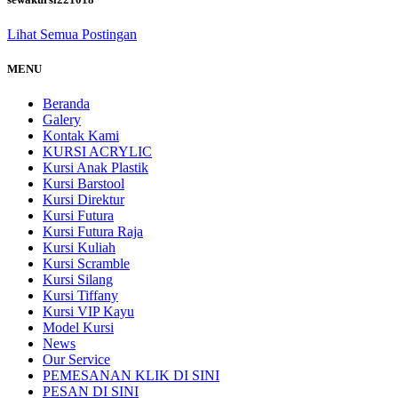
Lihat Semua Postingan
MENU
Beranda
Galery
Kontak Kami
KURSI ACRYLIC
Kursi Anak Plastik
Kursi Barstool
Kursi Direktur
Kursi Futura
Kursi Futura Raja
Kursi Kuliah
Kursi Scramble
Kursi Silang
Kursi Tiffany
Kursi VIP Kayu
Model Kursi
News
Our Service
PEMESANAN KLIK DI SINI
PESAN DI SINI