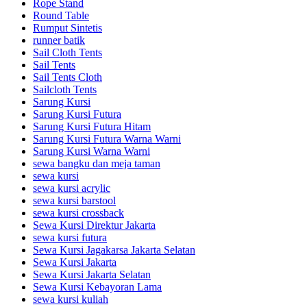
Rope Stand
Round Table
Rumput Sintetis
runner batik
Sail Cloth Tents
Sail Tents
Sail Tents Cloth
Sailcloth Tents
Sarung Kursi
Sarung Kursi Futura
Sarung Kursi Futura Hitam
Sarung Kursi Futura Warna Warni
Sarung Kursi Warna Warni
sewa bangku dan meja taman
sewa kursi
sewa kursi acrylic
sewa kursi barstool
sewa kursi crossback
Sewa Kursi Direktur Jakarta
sewa kursi futura
Sewa Kursi Jagakarsa Jakarta Selatan
Sewa Kursi Jakarta
Sewa Kursi Jakarta Selatan
Sewa Kursi Kebayoran Lama
sewa kursi kuliah