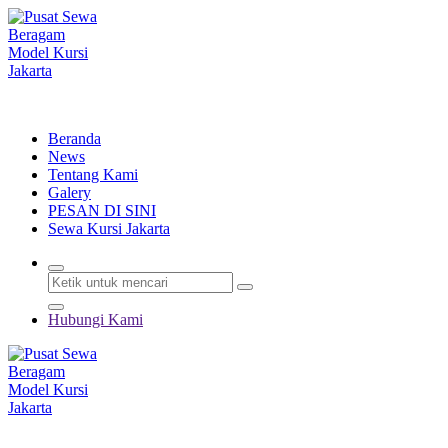
Lewati
ke
konten
Menyewakan Beragam Jenis Kursi dan Alat Pesta Berkualitas
Beranda
News
Tentang Kami
Galery
PESAN DI SINI
Sewa Kursi Jakarta
Hubungi Kami
Menyewakan Beragam Jenis Kursi dan Alat Pesta Berkualitas