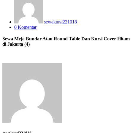
sewakursi221018
0 Komentar
Sewa Meja Bundar Atau Round Table Dan Kursi Cover Hitam
di Jakarta (4)
sewakursi221018