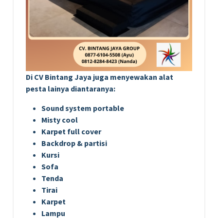
Di CV Bintang Jaya juga menyewakan alat
pesta lainya diantaranya:
Sound system portable
Misty cool
Karpet full cover
Backdrop & partisi
Kursi
Sofa
Tenda
Tirai
Karpet
Lampu