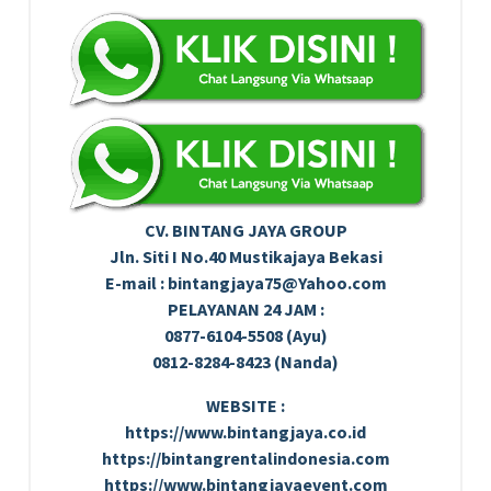
CV. BINTANG JAYA GROUP
Jln. Siti I No.40 Mustikajaya Bekasi
E-mail : bintangjaya75@Yahoo.com
PELAYANAN 24 JAM :
0877-6104-5508 (Ayu)
0812-8284-8423 (Nanda)
WEBSITE :
https://www.bintangjaya.co.id
https://bintangrentalindonesia.com
https://www.bintangjayaevent.com