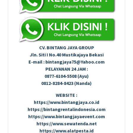
CV. BINTANG JAYA GROUP
Jln. Siti I No.40 Mustikajaya Bekasi
E-mail : bintangjaya75@Yahoo.com
PELAYANAN 24 JAM :
0877-6104-5508 (Ayu)
0812-8284-8423 (Nanda)
WEBSITE :
https://www.bintangjaya.co.id
https://bintangrentalindonesia.com
https://www.bintangjayaevent.com
https://www.sewatenda.net
https://www.alatpesta.id