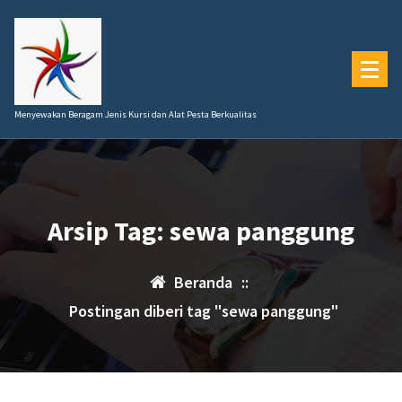
Lewati
ke
konten
Menyewakan Beragam Jenis Kursi dan Alat Pesta Berkualitas
Arsip Tag: sewa panggung
Beranda
::
Postingan diberi tag "sewa panggung"