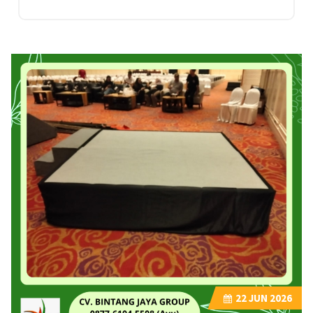
22
JUN 2026