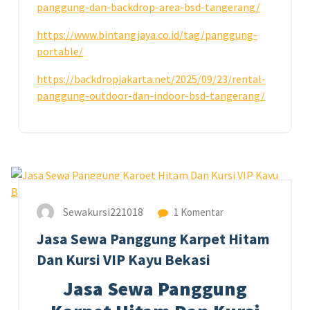
panggung-dan-backdrop-area-bsd-tangerang/
https://www.bintangjaya.co.id/tag/panggung-
portable/
https://backdropjakarta.net/2025/09/23/rental-
panggung-outdoor-dan-indoor-bsd-tangerang/
19
JUN 2026
Sewakursi221018
1 Komentar
Jasa Sewa Panggung Karpet Hitam
Dan Kursi VIP Kayu Bekasi
Jasa Sewa Panggung