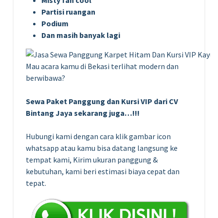
Misty fan cool
Partisi ruangan
Podium
Dan masih banyak lagi
Mau acara kamu di Bekasi terlihat modern dan
berwibawa?
Sewa Paket Panggung dan Kursi VIP dari CV
Bintang Jaya sekarang juga…!!!
Hubungi kami dengan cara klik gambar icon
whatsapp atau kamu bisa datang langsung ke
tempat kami, Kirim ukuran panggung &
kebutuhan, kami beri estimasi biaya cepat dan
tepat.