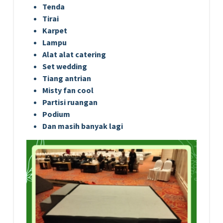
Tenda
Tirai
Karpet
Lampu
Alat alat catering
Set wedding
Tiang antrian
Misty fan cool
Partisi ruangan
Podium
Dan masih banyak lagi