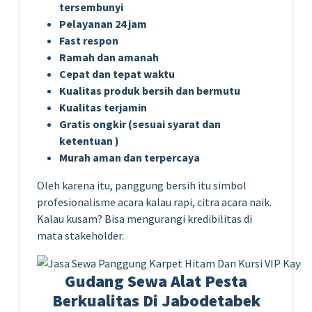
tersembunyi
Pelayanan 24 jam
Fast respon
Ramah dan amanah
Cepat dan tepat waktu
Kualitas produk bersih dan bermutu
Kualitas terjamin
Gratis ongkir (sesuai syarat dan
ketentuan )
Murah aman dan terpercaya
Oleh karena itu, panggung bersih itu simbol
profesionalisme acara kalau rapi, citra acara naik.
Kalau kusam? Bisa mengurangi kredibilitas di
mata stakeholder.
Gudang Sewa Alat Pesta
Berkualitas Di Jabodetabek