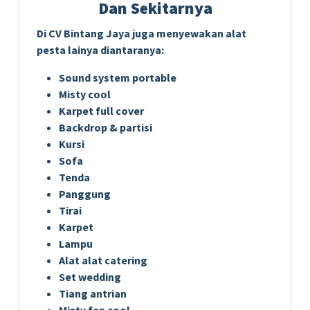
Dan Sekitarnya
Di CV Bintang Jaya juga menyewakan alat
pesta lainya diantaranya:
Sound system portable
Misty cool
Karpet full cover
Backdrop & partisi
Kursi
Sofa
Tenda
Panggung
Tirai
Karpet
Lampu
Alat alat catering
Set wedding
Tiang antrian