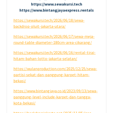
https://www.sewakursi.tech
https://www.bintangjayaexpress.rentals
https://sewakursi.tech/2026/06/18/sewa-
backdrop-pluit-jakarta-utara/
https://sewakursi.tech/2026/06/17/sewa-meja-
round-table-diameter-180cm-area-cikarang/
https://sewakursi.tech/2026/06/16/rental-tirai-
hitam-bahan-lotto-jakarta-selatan/
https://wulanproduction.com/2025/12/25/sewa-
partisi-sekat-dan-panggung-karpet-hitam-
bekasi/
https://www.bintangjaya.co.id/2023/09/13/sewa-
panggung-level-include-karpet-dan-tangga-
kota-bekasi/