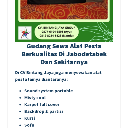
Gudang Sewa Alat Pesta
Berkualitas Di Jabodetabek
Dan Sekitarnya
Di CV Bintang Jaya juga menyewakan alat
pesta lainya diantaranya:
Sound system portable
Misty cool
Karpet full cover
Backdrop & partisi
Kursi
Sofa