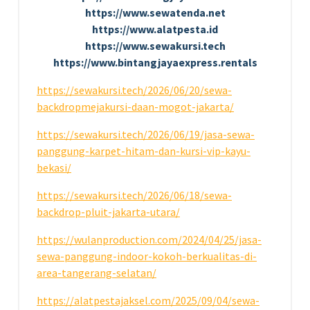
https://www.sewatenda.net
https://www.alatpesta.id
https://www.sewakursi.tech
https://www.bintangjayaexpress.rentals
https://sewakursi.tech/2026/06/20/sewa-
backdropmejakursi-daan-mogot-jakarta/
https://sewakursi.tech/2026/06/19/jasa-sewa-
panggung-karpet-hitam-dan-kursi-vip-kayu-
bekasi/
https://sewakursi.tech/2026/06/18/sewa-
backdrop-pluit-jakarta-utara/
https://wulanproduction.com/2024/04/25/jasa-
sewa-panggung-indoor-kokoh-berkualitas-di-
area-tangerang-selatan/
https://alatpestajaksel.com/2025/09/04/sewa-