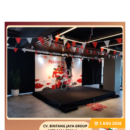
3
AGU 2026