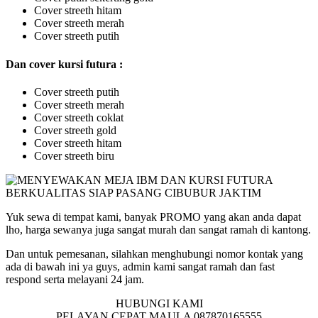
Cover streeth hitam
Cover streeth merah
Cover streeth putih
Dan cover kursi futura :
Cover streeth putih
Cover streeth merah
Cover streeth coklat
Cover streeth gold
Cover streeth hitam
Cover streeth biru
Yuk sewa di tempat kami, banyak PROMO yang akan anda dapat
lho, harga sewanya juga sangat murah dan sangat ramah di kantong.
Dan untuk pemesanan, silahkan menghubungi nomor kontak yang
ada di bawah ini ya guys, admin kami sangat ramah dan fast
respond serta melayani 24 jam.
HUBUNGI KAMI
PELAYAN CEPAT MAULA 087870165555