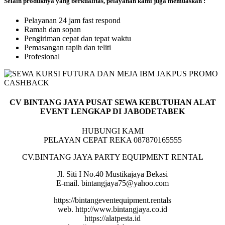
Selain produknya yang berkualitas, pelayanan kami juga memuaskan :
Pelayanan 24 jam fast respond
Ramah dan sopan
Pengiriman cepat dan tepat waktu
Pemasangan rapih dan teliti
Profesional
CV BINTANG JAYA PUSAT SEWA KEBUTUHAN ALAT
EVENT LENGKAP DI JABODETABEK
HUBUNGI KAMI
PELAYAN CEPAT REKA 087870165555
CV.BINTANG JAYA PARTY EQUIPMENT RENTAL
Jl. Siti I No.40 Mustikajaya Bekasi
E-mail. bintangjaya75@yahoo.com
https://bintangeventequipment.rentals
web. http://www.bintangjaya.co.id
https://alatpesta.id