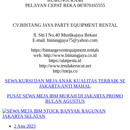
HUBUNGI KAMI
PELAYAN CEPAT REKA 087870165555
CV.BINTANG JAYA PARTY EQUIPMENT RENTAL
Jl. Siti I No.40 Mustikajaya Bekasi
E-mail. bintangjaya75@yahoo.com
https://bintangeventequipment.rentals
web. http://www.bintangjaya.co.id
https://alatpesta.id
http://www.tendakerucut.net
http://meja.co
SEWA KURSI DAN MEJA ANAK KUALITAS TERBAIK SE
JAKARTA ANTI MAHAL
PUSAT
SEWA
MEJA
IBM
MURAH
DI JAKARTA PROMO
BULAN AGUSTUS
2
Agu 2023