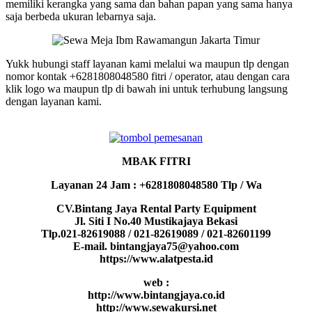
memiliki kerangka yang sama dan bahan papan yang sama hanya
saja berbeda ukuran lebarnya saja.
Yukk hubungi staff layanan kami melalui wa maupun tlp dengan
nomor kontak +6281808048580 fitri / operator, atau dengan cara
klik logo wa maupun tlp di bawah ini untuk terhubung langsung
dengan layanan kami.
MBAK FITRI
Layanan 24 Jam : +6281808048580 Tlp / Wa
CV.Bintang Jaya Rental Party Equipment
Jl. Siti I No.40 Mustikajaya Bekasi
Tlp.021-82619088 / 021-82619089 / 021-82601199
E-mail. bintangjaya75@yahoo.com
https://www.alatpesta.id
web :
http://www.bintangjaya.co.id
http://www.sewakursi.net