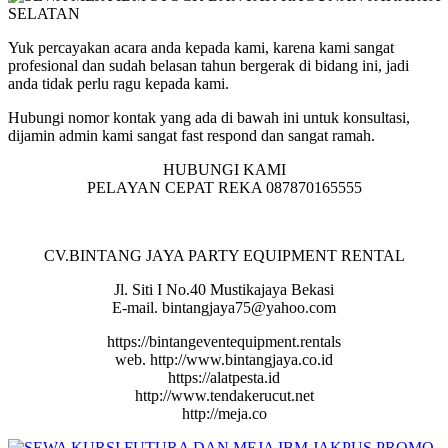
Yuk percayakan acara anda kepada kami, karena kami sangat
profesional dan sudah belasan tahun bergerak di bidang ini, jadi
anda tidak perlu ragu kepada kami.
Hubungi nomor kontak yang ada di bawah ini untuk konsultasi,
dijamin admin kami sangat fast respond dan sangat ramah.
HUBUNGI KAMI
PELAYAN CEPAT REKA 087870165555
CV.BINTANG JAYA PARTY EQUIPMENT RENTAL
Jl. Siti I No.40 Mustikajaya Bekasi
E-mail. bintangjaya75@yahoo.com
https://bintangeventequipment.rentals
web. http://www.bintangjaya.co.id
https://alatpesta.id
http://www.tendakerucut.net
http://meja.co