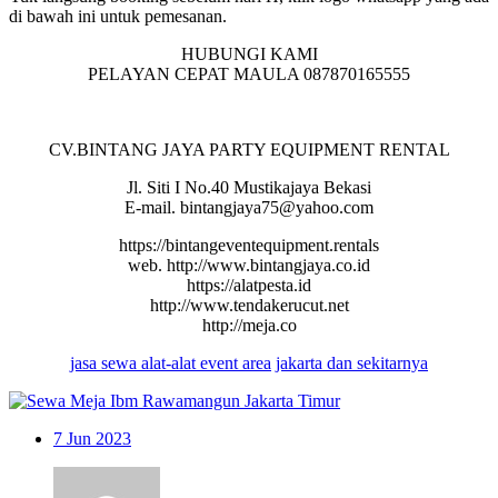
di bawah ini untuk pemesanan.
HUBUNGI KAMI
PELAYAN CEPAT MAULA 087870165555
CV.BINTANG JAYA PARTY EQUIPMENT RENTAL
Jl. Siti I No.40 Mustikajaya Bekasi
E-mail. bintangjaya75@yahoo.com
https://bintangeventequipment.rentals
web. http://www.bintangjaya.co.id
https://alatpesta.id
http://www.tendakerucut.net
http://meja.co
jasa
sewa
alat-alat
event area
jakarta
dan
sekitarnya
7
Jun 2023