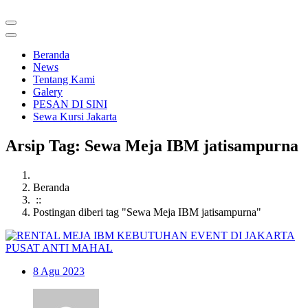
Beranda
News
Tentang Kami
Galery
PESAN DI SINI
Sewa Kursi Jakarta
Arsip Tag: Sewa Meja IBM jatisampurna
Beranda
::
Postingan diberi tag "Sewa Meja IBM jatisampurna"
8
Agu 2023