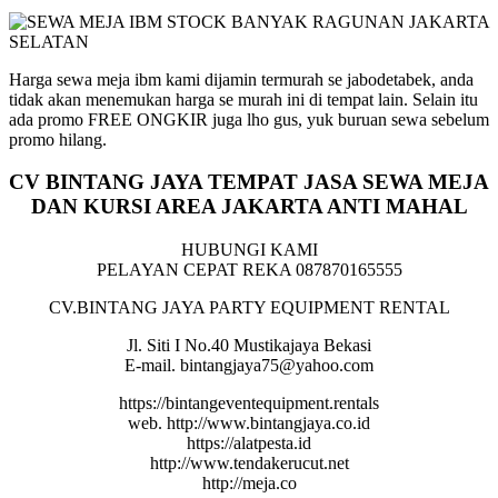
Harga sewa meja ibm kami dijamin termurah se jabodetabek, anda
tidak akan menemukan harga se murah ini di tempat lain. Selain itu
ada promo FREE ONGKIR juga lho gus, yuk buruan sewa sebelum
promo hilang.
CV BINTANG JAYA TEMPAT JASA SEWA MEJA
DAN KURSI AREA JAKARTA ANTI MAHAL
HUBUNGI KAMI
PELAYAN CEPAT REKA 087870165555
CV.BINTANG JAYA PARTY EQUIPMENT RENTAL
Jl. Siti I No.40 Mustikajaya Bekasi
E-mail. bintangjaya75@yahoo.com
https://bintangeventequipment.rentals
web. http://www.bintangjaya.co.id
https://alatpesta.id
http://www.tendakerucut.net
http://meja.co