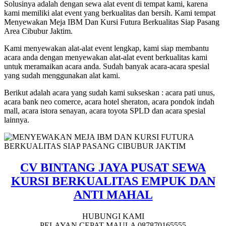
Solusinya adalah dengan sewa alat event di tempat kami, karena
kami memiliki alat event yang berkualitas dan bersih. Kami tempat
Menyewakan Meja IBM Dan Kursi Futura Berkualitas Siap Pasang
Area Cibubur Jaktim.
Kami menyewakan alat-alat event lengkap, kami siap membantu
acara anda dengan menyewakan alat-alat event berkualitas kami
untuk meramaikan acara anda. Sudah banyak acara-acara spesial
yang sudah menggunakan alat kami.
Berikut adalah acara yang sudah kami sukseskan : acara pati unus,
acara bank neo comerce, acara hotel sheraton, acara pondok indah
mall, acara istora senayan, acara toyota SPLD dan acara spesial
lainnya.
CV
BINTANG
JAYA
PUSAT
SEWA
KURSI BERKUALITAS EMPUK DAN
ANTI MAHAL
HUBUNGI KAMI
PELAYAN CEPAT MAULA 087870165555