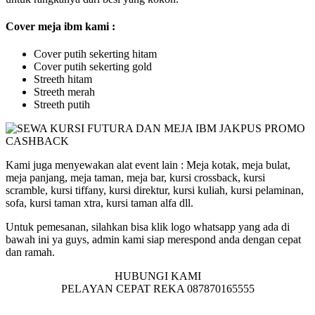
Cover meja ibm kami :
Cover putih sekerting hitam
Cover putih sekerting gold
Streeth hitam
Streeth merah
Streeth putih
Kami juga menyewakan alat event lain : Meja kotak, meja bulat,
meja panjang, meja taman, meja bar, kursi crossback, kursi
scramble, kursi tiffany, kursi direktur, kursi kuliah, kursi pelaminan,
sofa, kursi taman xtra, kursi taman alfa dll.
Untuk pemesanan, silahkan bisa klik logo whatsapp yang ada di
bawah ini ya guys, admin kami siap merespond anda dengan cepat
dan ramah.
HUBUNGI KAMI
PELAYAN CEPAT REKA 087870165555