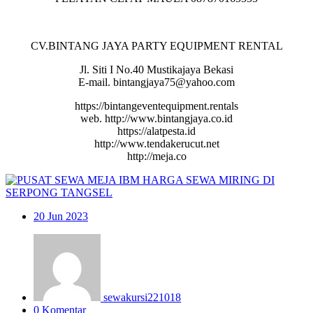
CV.BINTANG JAYA PARTY EQUIPMENT RENTAL
Jl. Siti I No.40 Mustikajaya Bekasi
E-mail. bintangjaya75@yahoo.com
https://bintangeventequipment.rentals
web. http://www.bintangjaya.co.id
https://alatpesta.id
http://www.tendakerucut.net
http://meja.co
20
Jun 2023
sewakursi221018
0 Komentar