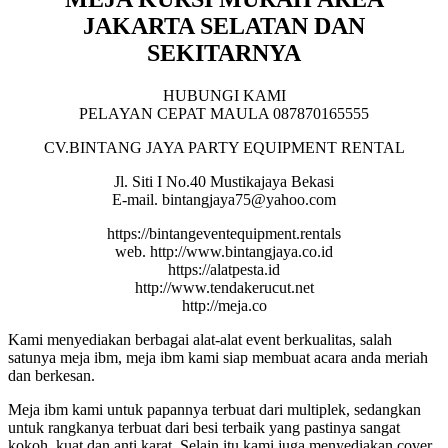
JAKARTA SELATAN DAN
SEKITARNYA
HUBUNGI KAMI
PELAYAN CEPAT MAULA 087870165555
CV.BINTANG JAYA PARTY EQUIPMENT RENTAL
Jl. Siti I No.40 Mustikajaya Bekasi
E-mail. bintangjaya75@yahoo.com
https://bintangeventequipment.rentals
web. http://www.bintangjaya.co.id
https://alatpesta.id
http://www.tendakerucut.net
http://meja.co
Kami menyediakan berbagai alat-alat event berkualitas, salah
satunya meja ibm, meja ibm kami siap membuat acara anda meriah
dan berkesan.
Meja ibm kami untuk papannya terbuat dari multiplek, sedangkan
untuk rangkanya terbuat dari besi terbaik yang pastinya sangat
kokoh, kuat dan anti karat. Selain itu kami juga menyediakan cover