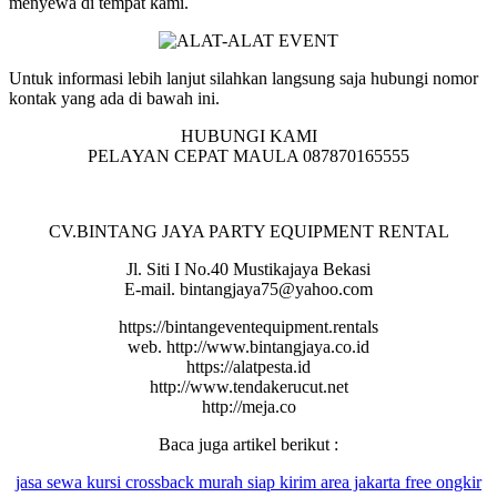
menyewa di tempat kami.
Untuk informasi lebih lanjut silahkan langsung saja hubungi nomor
kontak yang ada di bawah ini.
HUBUNGI KAMI
PELAYAN CEPAT MAULA 087870165555
CV.BINTANG JAYA PARTY EQUIPMENT RENTAL
Jl. Siti I No.40 Mustikajaya Bekasi
E-mail. bintangjaya75@yahoo.com
https://bintangeventequipment.rentals
web. http://www.bintangjaya.co.id
https://alatpesta.id
http://www.tendakerucut.net
http://meja.co
Baca juga artikel berikut :
jasa sewa kursi crossback murah siap kirim area jakarta free ongkir