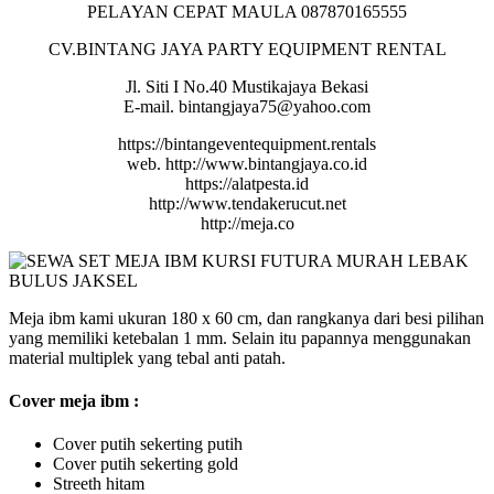
PELAYAN CEPAT MAULA 087870165555
CV.BINTANG JAYA PARTY EQUIPMENT RENTAL
Jl. Siti I No.40 Mustikajaya Bekasi
E-mail. bintangjaya75@yahoo.com
https://bintangeventequipment.rentals
web. http://www.bintangjaya.co.id
https://alatpesta.id
http://www.tendakerucut.net
http://meja.co
Meja ibm kami ukuran 180 x 60 cm, dan rangkanya dari besi pilihan
yang memiliki ketebalan 1 mm. Selain itu papannya menggunakan
material multiplek yang tebal anti patah.
Cover meja ibm :
Cover putih sekerting putih
Cover putih sekerting gold
Streeth hitam