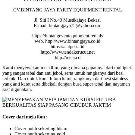
CV.BINTANG JAYA PARTY EQUIPMENT RENTAL
Jl. Siti I No.40 Mustikajaya Bekasi
E-mail. bintangjaya75@yahoo.com
https://bintangeventequipment.rentals
web. http://www.bintangjaya.co.id
https://alatpesta.id
http://www.tendakerucut.net
http://meja.co
Kami menyewakan meja ibm, yang dimana papannya dari multiplek
yang sangat tebal dan anti jebol, serta untuk rangkanya dari besi
terbaik. Dan untuk kursi futura kami, rangkanya dari besi stainless
yang anti karat serta dibekali dengan busa super tebal dan nayaman
saat digunakan.
Cover dari meja ibm :
Cover putih sekerting hitam
Cover putih sekerting gold