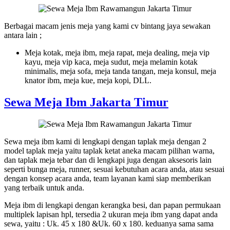
Berbagai macam jenis meja yang kami cv bintang jaya sewakan
antara lain ;
Meja kotak, meja ibm, meja rapat, meja dealing, meja vip
kayu, meja vip kaca, meja sudut, meja melamin kotak
minimalis, meja sofa, meja tanda tangan, meja konsul, meja
knator ibm, meja kue, meja kopi, DLL.
Sewa Meja Ibm Jakarta Timur
Sewa meja ibm kami di lengkapi dengan taplak meja dengan 2
model taplak meja yaitu taplak ketat aneka macam pilihan warna,
dan taplak meja tebar dan di lengkapi juga dengan aksesoris lain
seperti bunga meja, runner, sesuai kebutuhan acara anda, atau sesuai
dengan konsep acara anda, team layanan kami siap memberikan
yang terbaik untuk anda.
Meja ibm di lengkapi dengan kerangka besi, dan papan permukaan
multiplek lapisan hpl, tersedia 2 ukuran meja ibm yang dapat anda
sewa, yaitu : Uk. 45 x 180 &Uk. 60 x 180. keduanya sama sama