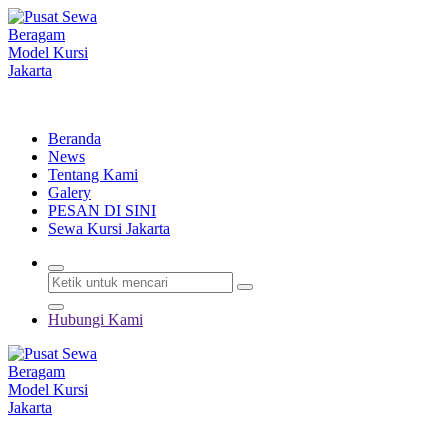
Lewati
ke
konten
Menyewakan Beragam Jenis Kursi dan Alat Pesta Berkualitas
Beranda
News
Tentang Kami
Galery
PESAN DI SINI
Sewa Kursi Jakarta
Hubungi Kami
Menyewakan Beragam Jenis Kursi dan Alat Pesta Berkualitas