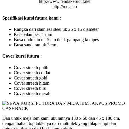
http://www.tendakerucut.net
http://meja.co
Spesifikasi kursi futura kami :
Rangka dari stainless steel uk 26 x 15 diameter
Ketebalan besi 1 mm
Busa dudukan uk 5 cm tidak gampang kempes
Busa sandaran uk 3 cm
Cover kursi futura :
Cover streeth putih
Cover streeth coklat
Cover streeth gold
Cover streeth hitam
Cover streeth biru
Cover streeth merah
Dan untuk meja ibm kami ukurannya 180 x 60 dan 45 x 180 cm,
dengan bahan top tablenya dari multiplek yang dilapisi hpl dan
untuk rangkanya dari besi yang kokoh.