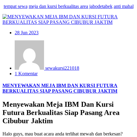
tempat sewa
meja
dan
kursi
berkualitas area jabodetabek
anti mahal
28
Jun 2023
sewakursi221018
1 Komentar
MENYEWAKAN MEJA IBM DAN KURSI FUTURA
BERKUALITAS SIAP PASANG CIBUBUR JAKTIM
Menyewakan Meja IBM Dan Kursi
Futura Berkualitas Siap Pasang Area
Cibubur Jaktim
Halo guys, mau buat acara anda terlihat mewah dan berkesan?