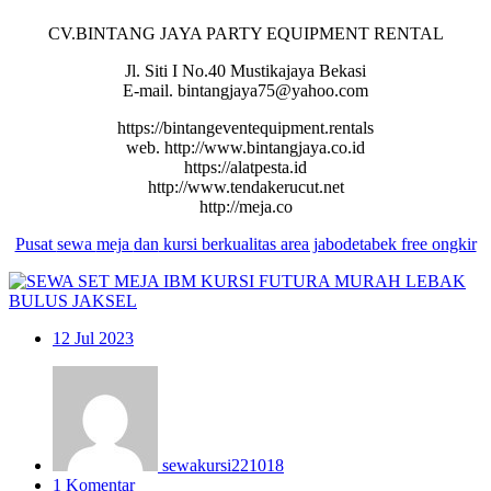
CV.BINTANG JAYA PARTY EQUIPMENT RENTAL
Jl. Siti I No.40 Mustikajaya Bekasi
E-mail. bintangjaya75@yahoo.com
https://bintangeventequipment.rentals
web. http://www.bintangjaya.co.id
https://alatpesta.id
http://www.tendakerucut.net
http://meja.co
Pusat
sewa
meja
dan
kursi berkualitas area jabodetabek free ongkir
12
Jul 2023
sewakursi221018
1 Komentar