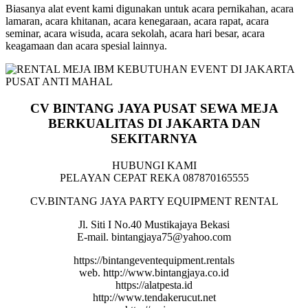
Biasanya alat event kami digunakan untuk acara pernikahan, acara
lamaran, acara khitanan, acara kenegaraan, acara rapat, acara
seminar, acara wisuda, acara sekolah, acara hari besar, acara
keagamaan dan acara spesial lainnya.
CV BINTANG JAYA PUSAT SEWA MEJA
BERKUALITAS DI JAKARTA DAN
SEKITARNYA
HUBUNGI KAMI
PELAYAN CEPAT REKA 087870165555
CV.BINTANG JAYA PARTY EQUIPMENT RENTAL
Jl. Siti I No.40 Mustikajaya Bekasi
E-mail. bintangjaya75@yahoo.com
https://bintangeventequipment.rentals
web. http://www.bintangjaya.co.id
https://alatpesta.id
http://www.tendakerucut.net