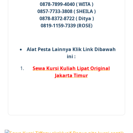
0878-7899-4040 ( WITA )
0857-7733-3808 ( SHEILA )
0878-8372-8722 ( Ditya )
0819-1159-7339 (ROSE)
Alat Pesta Lainnya Klik Link Dibawah
ini :
Sewa Kursi Kuliah Lipat Original
Jakarta Timur
8
MAR 2022