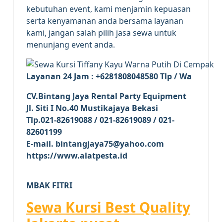
kebutuhan event, kami menjamin kepuasan
serta kenyamanan anda bersama layanan
kami, jangan salah pilih jasa sewa untuk
menunjang event anda.
Layanan 24 Jam : +6281808048580 Tlp / Wa
CV.Bintang Jaya Rental Party Equipment
Jl. Siti I No.40 Mustikajaya Bekasi
Tlp.021-82619088 / 021-82619089 / 021-
82601199
E-mail. bintangjaya75@yahoo.com
https://www.alatpesta.id
MBAK FITRI
Sewa Kursi Best Quality