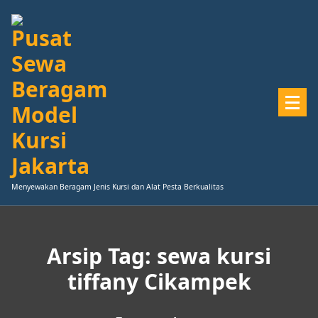
Lewati
ke
konten
Menyewakan Beragam Jenis Kursi dan Alat Pesta Berkualitas
Arsip Tag: sewa kursi
tiffany Cikampek