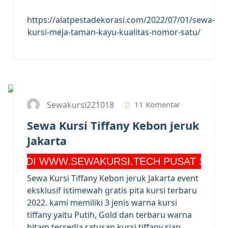
https://alatpestadekorasi.com/2022/07/01/sewa-
kursi-meja-taman-kayu-kualitas-nomor-satu/
25
MEI 2022
Sewakursi221018
11 Komentar
Sewa Kursi Tiffany Kebon jeruk
Jakarta
I WWW.SEWAKURSI.TECH PUSAT SEWA KURSI
Sewa Kursi Tiffany Kebon jeruk Jakarta event
eksklusif istimewah gratis pita kursi terbaru
2022. kami memiliki 3 jenis warna kursi
tiffany yaitu Putih, Gold dan terbaru warna
hitam tersedia ratusan kursi tiffany siap