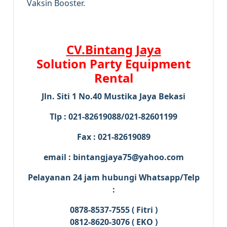
Vaksin Booster.
CV.Bintang Jaya
Solution Party Equipment
Rental
Jln. Siti 1 No.40 Mustika Jaya Bekasi
Tlp : 021-82619088/021-82601199
Fax : 021-82619089
email : bintangjaya75@yahoo.com
Pelayanan 24 jam hubungi Whatsapp/Telp
:
0878-8537-7555 ( Fitri )
0812-8620-3076 ( EKO )