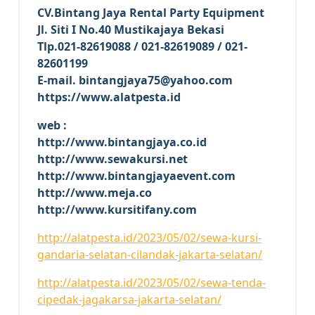
CV.Bintang Jaya Rental Party Equipment
Jl. Siti I No.40 Mustikajaya Bekasi
Tlp.021-82619088 / 021-82619089 / 021-
82601199
E-mail. bintangjaya75@yahoo.com
https://www.alatpesta.id
web :
http://www.bintangjaya.co.id
http://www.sewakursi.net
http://www.bintangjayaevent.com
http://www.meja.co
http://www.kursitifany.com
http://alatpesta.id/2023/05/02/sewa-kursi-
gandaria-selatan-cilandak-jakarta-selatan/
http://alatpesta.id/2023/05/02/sewa-tenda-
cipedak-jagakarsa-jakarta-selatan/