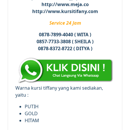
http://www.meja.co
http://www.kursitifany.com
Service 24 Jam
0878-7899-4040 ( WITA )
0857-7733-3808 ( SHEILA )
0878-8372-8722 ( DITYA )
Warna kursi tiffany yang kami sediakan,
yaitu :
PUTIH
GOLD
HITAM