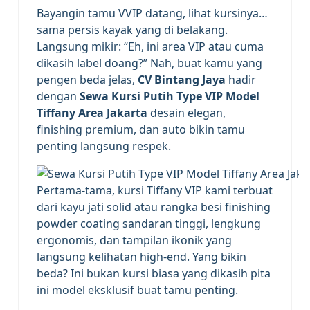
Bayangin tamu VVIP datang, lihat kursinya…
sama persis kayak yang di belakang.
Langsung mikir: “Eh, ini area VIP atau cuma
dikasih label doang?” Nah, buat kamu yang
pengen beda jelas,
CV Bintang Jaya
hadir
dengan
Sewa Kursi Putih Type VIP Model
Tiffany Area Jakarta
desain elegan,
finishing premium, dan auto bikin tamu
penting langsung respek.
Pertama-tama, kursi Tiffany VIP kami terbuat
dari kayu jati solid atau rangka besi finishing
powder coating sandaran tinggi, lengkung
ergonomis, dan tampilan ikonik yang
langsung kelihatan high-end. Yang bikin
beda? Ini bukan kursi biasa yang dikasih pita
ini model eksklusif buat tamu penting.