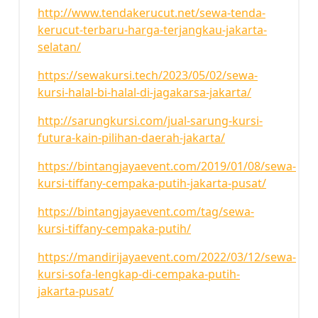
http://www.tendakerucut.net/sewa-tenda-
kerucut-terbaru-harga-terjangkau-jakarta-
selatan/
https://sewakursi.tech/2023/05/02/sewa-
kursi-halal-bi-halal-di-jagakarsa-jakarta/
http://sarungkursi.com/jual-sarung-kursi-
futura-kain-pilihan-daerah-jakarta/
https://bintangjayaevent.com/2019/01/08/sewa-
kursi-tiffany-cempaka-putih-jakarta-pusat/
https://bintangjayaevent.com/tag/sewa-
kursi-tiffany-cempaka-putih/
https://mandirijayaevent.com/2022/03/12/sewa-
kursi-sofa-lengkap-di-cempaka-putih-
jakarta-pusat/