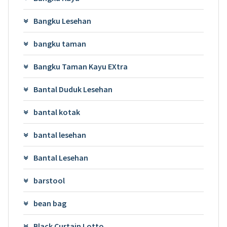
Bangku Lesehan
bangku taman
Bangku Taman Kayu EXtra
Bantal Duduk Lesehan
bantal kotak
bantal lesehan
Bantal Lesehan
barstool
bean bag
Black Curtain Lotto