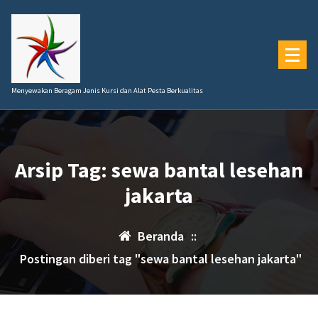
Lewati
ke
konten
Menyewakan Beragam Jenis Kursi dan Alat Pesta Berkualitas
Arsip Tag: sewa bantal lesehan
jakarta
Beranda
::
Postingan diberi tag "sewa bantal lesehan jakarta"