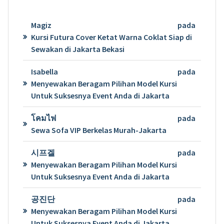
Magiz
pada
Kursi Futura Cover Ketat Warna Coklat Siap di
Sewakan di Jakarta Bekasi
Isabella
pada
Menyewakan Beragam Pilihan Model Kursi
Untuk Suksesnya Event Anda di Jakarta
โคมไฟ
pada
Sewa Sofa VIP Berkelas Murah-Jakarta
시프겔
pada
Menyewakan Beragam Pilihan Model Kursi
Untuk Suksesnya Event Anda di Jakarta
공진단
pada
Menyewakan Beragam Pilihan Model Kursi
Untuk Suksesnya Event Anda di Jakarta