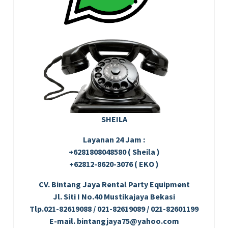
SHEILA
Layanan 24 Jam :
+6281808048580 ( Sheila )
+62812-8620-3076 ( EKO )
CV. Bintang Jaya Rental Party Equipment
Jl. Siti I No.40 Mustikajaya Bekasi
Tlp.021-82619088 / 021-82619089 / 021-82601199
E-mail. bintangjaya75@yahoo.com