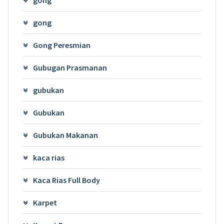
gong
gong
Gong Peresmian
Gubugan Prasmanan
gubukan
Gubukan
Gubukan Makanan
kaca rias
Kaca Rias Full Body
Karpet