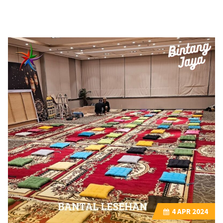
4
APR 2024