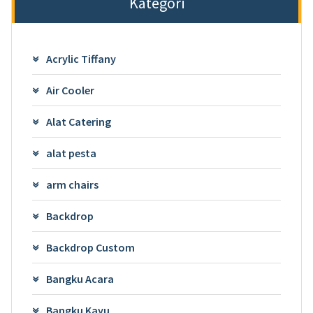
Kategori
Acrylic Tiffany
Air Cooler
Alat Catering
alat pesta
arm chairs
Backdrop
Backdrop Custom
Bangku Acara
Bangku Kayu