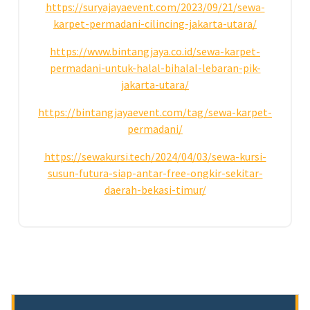
https://suryajayaevent.com/2023/09/21/sewa-
karpet-permadani-cilincing-jakarta-utara/
https://www.bintangjaya.co.id/sewa-karpet-
permadani-untuk-halal-bihalal-lebaran-pik-
jakarta-utara/
https://bintangjayaevent.com/tag/sewa-karpet-
permadani/
https://sewakursi.tech/2024/04/03/sewa-kursi-
susun-futura-siap-antar-free-ongkir-sekitar-
daerah-bekasi-timur/