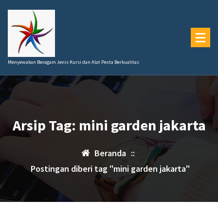
Lewati
ke
konten
Menyewakan Beragam Jenis Kursi dan Alat Pesta Berkualitas
Arsip Tag: mini garden jakarta
Beranda
::
Postingan diberi tag "mini garden jakarta"