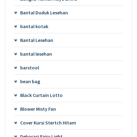
Bantal Duduk Lesehan
bantal kotak
Bantal Lesehan
bantal lesehan
barstool
bean bag
Black Curtain Lotto
Blower Misty Fan
Cover Kursi Stertch Hitam
Dekorasi Fairy Light