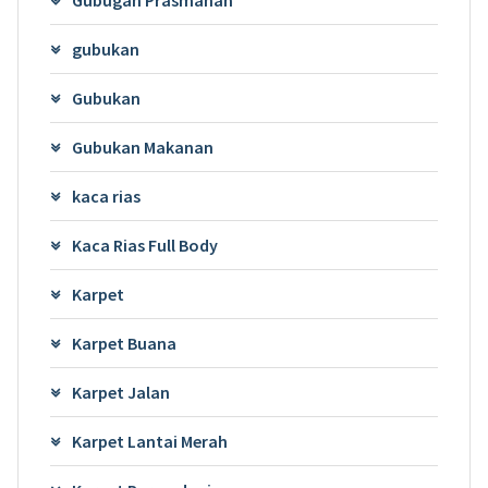
Gubugan Prasmanan
gubukan
Gubukan
Gubukan Makanan
kaca rias
Kaca Rias Full Body
Karpet
Karpet Buana
Karpet Jalan
Karpet Lantai Merah