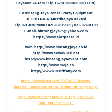
Layanan 24 Jam : Tlp +6281808048580 (FITRI)
CV.Bintang Jaya Rental Party Equipment
Jl. Siti I No.40 Mustikajaya Bekasi
Tlp.021-82619088 / 021-82619089 / 021-82601199
E-mail. bintangjaya75@yahoo.com
https://www.alatpesta.id
web. http://www.bintangjaya.co.id
http://www.sewakursi.net
http://www.bintangjayaevent.com
http://www.meja.co
http://www.kursitifany.com
https://sewakursi.tech/2023/02/14/sewa-
barstool-sandaran-hitam-terbaru-di-tangerang/
http://www.bintangjaya.co.id/tag/jasa-sewa-
mini-garden-bekasi/