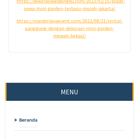
https://dekorasiweddingku.com/2023/02/15/pusat-
sewa-mini-garden-terbaru-murah-jakarta/
https://mandirijayaevent.com/2022/08/21/rental-
panggung-dengan-dekorasi-mini-garden-
mewah-bekasi/
MENU
Beranda