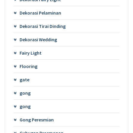
Dekorasi Pelaminan
Dekorasi Tirai Dinding
Dekorasi Wedding
Fairy Light
Flooring
gate
gong
gong
Gong Peresmian