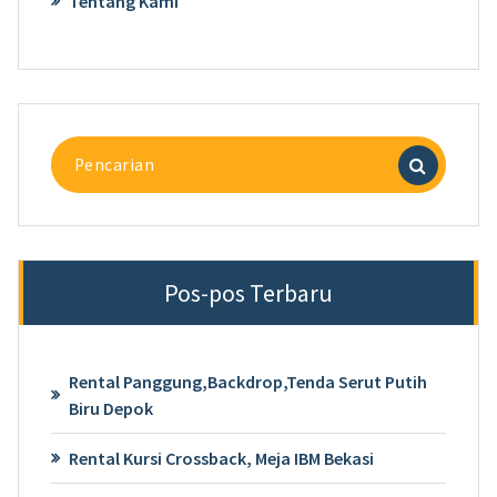
Tentang Kami
Pencarian
untuk:
Pos-pos Terbaru
Rental Panggung,Backdrop,Tenda Serut Putih
Biru Depok
Rental Kursi Crossback, Meja IBM Bekasi