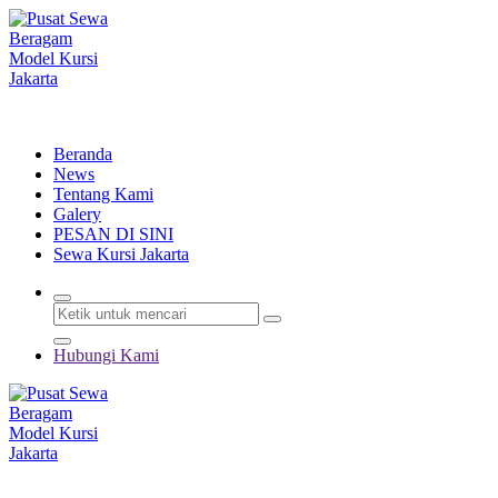
Lewati
ke
konten
Menyewakan Beragam Jenis Kursi dan Alat Pesta Berkualitas
Beranda
News
Tentang Kami
Galery
PESAN DI SINI
Sewa Kursi Jakarta
Hubungi Kami
Menyewakan Beragam Jenis Kursi dan Alat Pesta Berkualitas