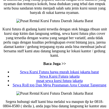
nyaman dan tentunya kokoh, busa dudukan yang tebal dan empuk
serta busa sandaran tentu menjadi salah satu jenis kursi susun yang
banyak di sukai karena nyaman.
Kursi futura di gudang kami tersedia dengan stok hingga ribuan unit
kursi siap kirim dan langsung setting, sewa kursi futura plus cover
yang tersedia dengan warna yang sangat ber variatif, anda tidak
perlu ragu dengan kualitas perlengkapan event bintang jaya, jarena
alamat kantor / gedung terpapang nyata anda bisa membuat jadwal
bersama staff kami atau datang langsung ke lokasi kantor / gedung
kami.
Baca Juga >>
Sewa Kursi Futura harga murah lokasi jakarta barat
Sewa Kursi Futura jakarta
pusat sewa kursi futura jakarta
Sewa Roll top Dan Meja Prasmanan Area Ciputat Tangerang
Segera hubungi staff kami bisa melalui wa maupun tlp ke 0818-
0804-8580 ( sheila ), anda juga bisa datang langsung ke kantor atau