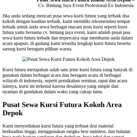
Cv. Bintang Jaya Event Profesional Eo Indonesia.
Jika anda sedang mencari pusa sewa kursi futura yang terbaik dna
kokoh dengan kualitas terbaik, kami memiliki rekomendasi tempat
terbaik untuk anda sewa berbagai macam jenis kursi seperti kursi
futura yaitu bersama cv. bintang jaya event, kami adalah pusat jasa
sewa kursi futura terbaik dan terpercaya siap membantu anda dalam
acara apapun. di gudang kami tersedia lengkap kursi futura beserta
sarung kursi beragam pilihan warna.
Kursi futura merupakan salah satu jenis kursi futura yang banyak di
gunakan dalam berbagai acara dan beragam acara di berbagai
wilayah di indonesia, seperti pernikahan seminar, rapat dan acara
lainnya, kursi ini terkenal karena desainnya yang simple dan
nyaman di gundakan dalam waku yang cukup lama.
Pusat Sewa Kursi Futura Kokoh Area
Depok
Kami menyediakan kursi futura yang terbuat drai material
berkualitas tinggi, menggunakan rangka besi stainless, dan balutan
busa pada bagian sandaran dan dudukan, busa tebal dan sangat