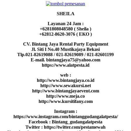
SHEILA
Layanan 24 Jam :
+6281808048580 ( Sheila )
+62812-8620-3076 ( EKO )
CV. Bintang Jaya Rental Party Equipment
Jl. Siti I No.40 Mustikajaya Bekasi
Tlp.021-82619088 / 021-82619089 / 021-82601199
E-mail. bintangjaya75@yahoo.com
https://www.alatpesta.id
web :
http://www.bintangjaya.co.id
http://www.sewakursi.net
http://www.bintangjayaevent.com
http://www.meja.co
http://www.kursitifany.com
Instagram :
https://www.instagram.com/bintanggudangalatpesta/
Facebook : Bintang_gudangalatpesta
Twitter : https://twitter.com/pestamewah