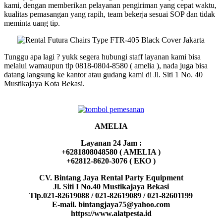
kami, dengan memberikan pelayanan pengiriman yang cepat waktu,
kualitas pemasangan yang rapih, team bekerja sesuai SOP dan tidak
meminta uang tip.
Tunggu apa lagi ? yukk segera hubungi staff layanan kami bisa
melalui wamaupun tlp 0818-0804-8580 ( amelia ), nada juga bisa
datang langsung ke kantor atau gudang kami di Jl. Siti 1 No. 40
Mustikajaya Kota Bekasi.
AMELIA
Layanan 24 Jam :
+6281808048580 ( AMELIA )
+62812-8620-3076 ( EKO )
CV. Bintang Jaya Rental Party Equipment
Jl. Siti I No.40 Mustikajaya Bekasi
Tlp.021-82619088 / 021-82619089 / 021-82601199
E-mail. bintangjaya75@yahoo.com
https://www.alatpesta.id