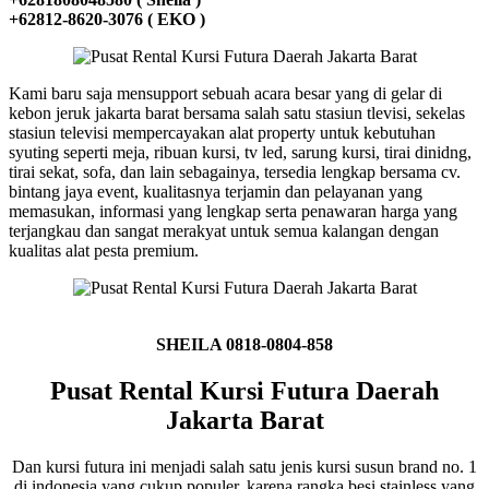
+62812-8620-3076 ( EKO )
Kami baru saja mensupport sebuah acara besar yang di gelar di
kebon jeruk jakarta barat bersama salah satu stasiun tlevisi, sekelas
stasiun televisi mempercayakan alat property untuk kebutuhan
syuting seperti meja, ribuan kursi, tv led, sarung kursi, tirai dinidng,
tirai sekat, sofa, dan lain sebagainya, tersedia lengkap bersama cv.
bintang jaya event, kualitasnya terjamin dan pelayanan yang
memasukan, informasi yang lengkap serta penawaran harga yang
terjangkau dan sangat merakyat untuk semua kalangan dengan
kualitas alat pesta premium.
SHEILA 0818-0804-858
Pusat Rental Kursi Futura Daerah
Jakarta Barat
Dan kursi futura ini menjadi salah satu jenis kursi susun brand no. 1
di indonesia yang cukup populer, karena rangka besi stainless yang