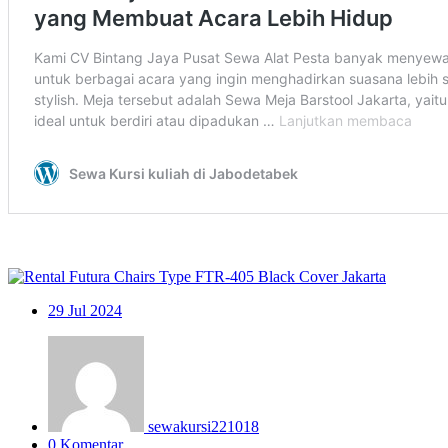
29
Jul 2024
sewakursi221018
0 Komentar