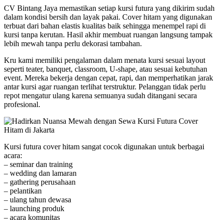
CV Bintang Jaya memastikan setiap kursi futura yang dikirim sudah
dalam kondisi bersih dan layak pakai. Cover hitam yang digunakan
terbuat dari bahan elastis kualitas baik sehingga menempel rapi di
kursi tanpa kerutan. Hasil akhir membuat ruangan langsung tampak
lebih mewah tanpa perlu dekorasi tambahan.
Kru kami memiliki pengalaman dalam menata kursi sesuai layout
seperti teater, banquet, classroom, U-shape, atau sesuai kebutuhan
event. Mereka bekerja dengan cepat, rapi, dan memperhatikan jarak
antar kursi agar ruangan terlihat terstruktur. Pelanggan tidak perlu
repot mengatur ulang karena semuanya sudah ditangani secara
profesional.
Kursi futura cover hitam sangat cocok digunakan untuk berbagai
acara:
– seminar dan training
– wedding dan lamaran
– gathering perusahaan
– pelantikan
– ulang tahun dewasa
– launching produk
– acara komunitas