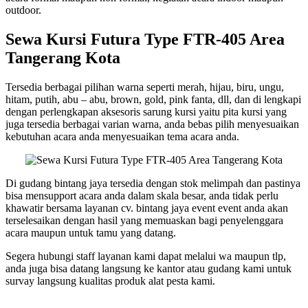
outdoor.
Sewa Kursi Futura Type FTR-405 Area
Tangerang Kota
Tersedia berbagai pilihan warna seperti merah, hijau, biru, ungu,
hitam, putih, abu – abu, brown, gold, pink fanta, dll, dan di lengkapi
dengan perlengkapan aksesoris sarung kursi yaitu pita kursi yang
juga tersedia berbagai varian warna, anda bebas pilih menyesuaikan
kebutuhan acara anda menyesuaikan tema acara anda.
Di gudang bintang jaya tersedia dengan stok melimpah dan pastinya
bisa mensupport acara anda dalam skala besar, anda tidak perlu
khawatir bersama layanan cv. bintang jaya event event anda akan
terselesaikan dengan hasil yang memuaskan bagi penyelenggara
acara maupun untuk tamu yang datang.
Segera hubungi staff layanan kami dapat melalui wa maupun tlp,
anda juga bisa datang langsung ke kantor atau gudang kami untuk
survay langsung kualitas produk alat pesta kami.