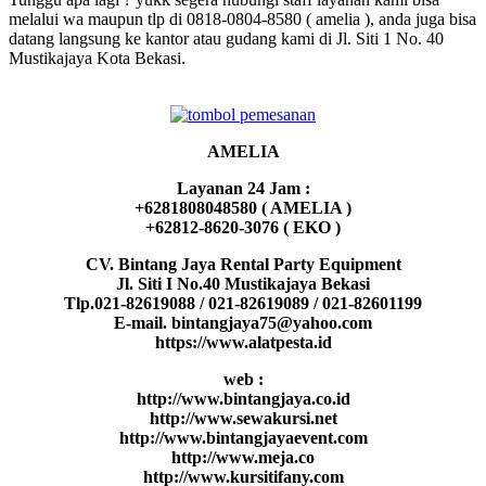
melalui wa maupun tlp di 0818-0804-8580 ( amelia ), anda juga bisa
datang langsung ke kantor atau gudang kami di Jl. Siti 1 No. 40
Mustikajaya Kota Bekasi.
AMELIA
Layanan 24 Jam :
+6281808048580 ( AMELIA )
+62812-8620-3076 ( EKO )
CV. Bintang Jaya Rental Party Equipment
Jl. Siti I No.40 Mustikajaya Bekasi
Tlp.021-82619088 / 021-82619089 / 021-82601199
E-mail. bintangjaya75@yahoo.com
https://www.alatpesta.id
web :
http://www.bintangjaya.co.id
http://www.sewakursi.net
http://www.bintangjayaevent.com
http://www.meja.co
http://www.kursitifany.com