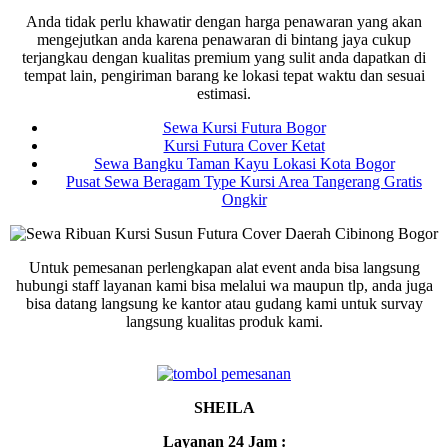
Anda tidak perlu khawatir dengan harga penawaran yang akan
mengejutkan anda karena penawaran di bintang jaya cukup
terjangkau dengan kualitas premium yang sulit anda dapatkan di
tempat lain, pengiriman barang ke lokasi tepat waktu dan sesuai
estimasi.
Sewa Kursi Futura Bogor
Kursi Futura Cover Ketat
Sewa Bangku Taman Kayu Lokasi Kota Bogor
Pusat Sewa Beragam Type Kursi Area Tangerang Gratis
Ongkir
Untuk pemesanan perlengkapan alat event anda bisa langsung
hubungi staff layanan kami bisa melalui wa maupun tlp, anda juga
bisa datang langsung ke kantor atau gudang kami untuk survay
langsung kualitas produk kami.
SHEILA
Layanan 24 Jam :