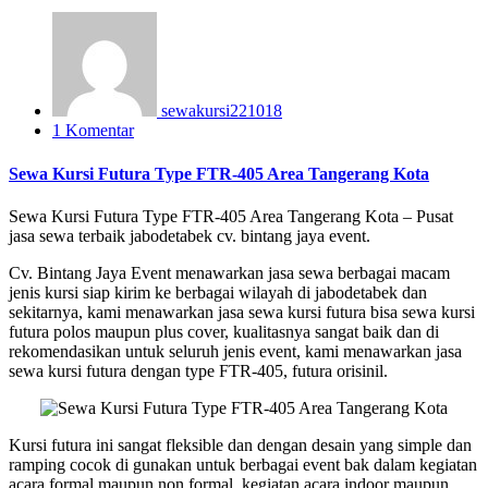
sewakursi221018
1 Komentar
Sewa Kursi Futura Type FTR-405 Area Tangerang Kota
Sewa Kursi Futura Type FTR-405 Area Tangerang Kota – Pusat
jasa sewa terbaik jabodetabek cv. bintang jaya event.
Cv. Bintang Jaya Event menawarkan jasa sewa berbagai macam
jenis kursi siap kirim ke berbagai wilayah di jabodetabek dan
sekitarnya, kami menawarkan jasa sewa kursi futura bisa sewa kursi
futura polos maupun plus cover, kualitasnya sangat baik dan di
rekomendasikan untuk seluruh jenis event, kami menawarkan jasa
sewa kursi futura dengan type FTR-405, futura orisinil.
Kursi futura ini sangat fleksible dan dengan desain yang simple dan
ramping cocok di gunakan untuk berbagai event bak dalam kegiatan
acara formal maupun non formal, kegiatan acara indoor maupun