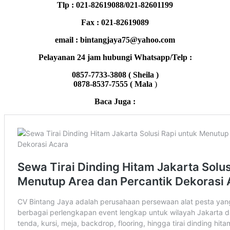
Tlp : 021-82619088/021-82601199
Fax : 021-82619089
email : bintangjaya75@yahoo.com
Pelayanan 24 jam hubungi Whatsapp/Telp :
0857-7733-3808 ( Sheila )
0878-8537-7555 ( Mala
)
Baca Juga :