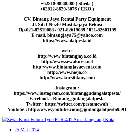
+6281808048580 ( Sheila )
+62812-8620-3076 ( EKO )
CV. Bintang Jaya Rental Party Equipment
Jl. Siti I No.40 Mustikajaya Bekasi
Tlp.021-82619088 / 021-82619089 / 021-82601199
E-mail. bintangjaya75@yahoo.com
https://www.alatpesta.id
web :
http://www.bintangjaya.co.id
http://www.sewakursi.net
http://www.bintangjayaevent.com
http://www.meja.co
http://www.kursitifany.com
Instagram :
https://www.instagram.com/bintanggudangalatpesta/
Facebook : Bintang_gudangalatpesta
Twitter : https://twitter.com/pestamewah
Youtobe : http://www.youtube.com/@gudangalatpesta9591
25
Mar 2024