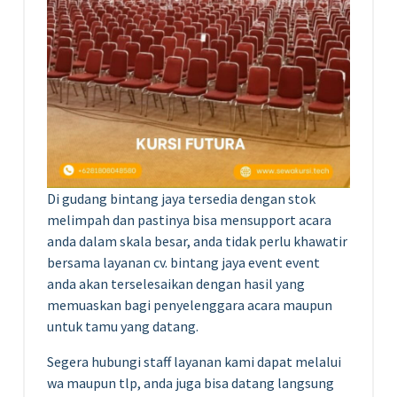
Di gudang bintang jaya tersedia dengan stok
melimpah dan pastinya bisa mensupport acara
anda dalam skala besar, anda tidak perlu khawatir
bersama layanan cv. bintang jaya event event
anda akan terselesaikan dengan hasil yang
memuaskan bagi penyelenggara acara maupun
untuk tamu yang datang.
Segera hubungi staff layanan kami dapat melalui
wa maupun tlp, anda juga bisa datang langsung