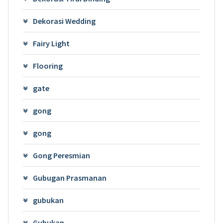
Dekorasi Wedding
Fairy Light
Flooring
gate
gong
gong
Gong Peresmian
Gubugan Prasmanan
gubukan
Gubukan