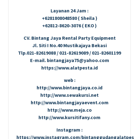
Layanan 24 Jam :
+6281808048580 ( Sheila )
+62812-8620-3076 ( EKO )
CV. Bintang Jaya Rental Party Equipment
Jl. Siti I No.40 Mustikajaya Bekasi
Tlp.021-82619088 / 021-82619089 / 021-82601199
E-mail. bintangjaya75@yahoo.com
https://www.alatpesta.id
web :
http://www.bintangjaya.co.id
http://www.sewakursi.net
http://www.bintangjayaevent.com
http://www.meja.co
http://www.kursitifany.com
Instagram :
https://www.instagram.com/bintanggudangalatpesta