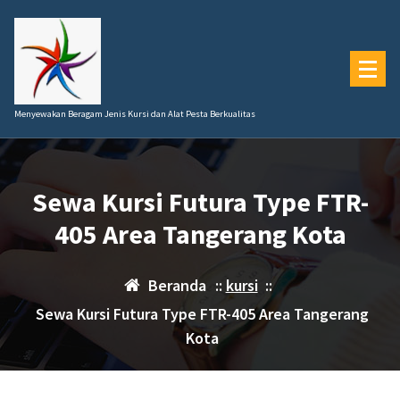
Lewati
ke
konten
Menyewakan Beragam Jenis Kursi dan Alat Pesta Berkualitas
Sewa Kursi Futura Type FTR-
405 Area Tangerang Kota
Beranda
::
kursi
::
Sewa Kursi Futura Type FTR-405 Area Tangerang
Kota