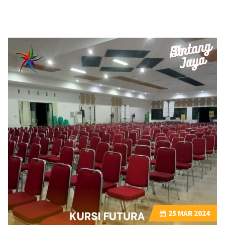
25
MAR 2024