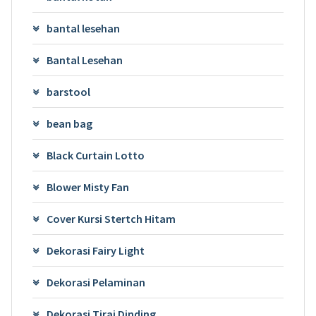
bantal lesehan
Bantal Lesehan
barstool
bean bag
Black Curtain Lotto
Blower Misty Fan
Cover Kursi Stertch Hitam
Dekorasi Fairy Light
Dekorasi Pelaminan
Dekorasi Tirai Dinding