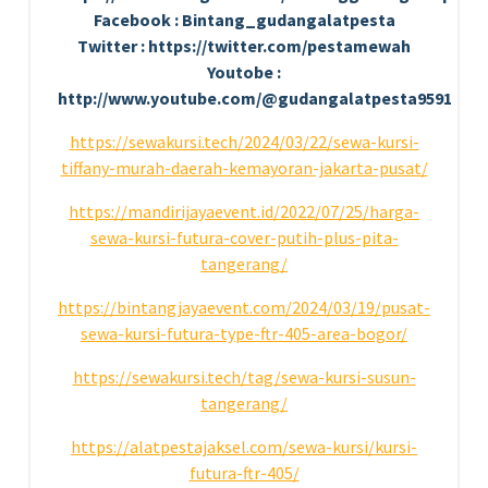
Facebook : Bintang_gudangalatpesta
Twitter : https://twitter.com/pestamewah
Youtobe :
http://www.youtube.com/@gudangalatpesta9591
https://sewakursi.tech/2024/03/22/sewa-kursi-
tiffany-murah-daerah-kemayoran-jakarta-pusat/
https://mandirijayaevent.id/2022/07/25/harga-
sewa-kursi-futura-cover-putih-plus-pita-
tangerang/
https://bintangjayaevent.com/2024/03/19/pusat-
sewa-kursi-futura-type-ftr-405-area-bogor/
https://sewakursi.tech/tag/sewa-kursi-susun-
tangerang/
https://alatpestajaksel.com/sewa-kursi/kursi-
futura-ftr-405/