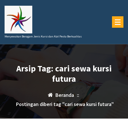
Lewati
ke
konten
Menyewakan Beragam Jenis Kursi dan Alat Pesta Berkualitas
Arsip Tag: cari sewa kursi
futura
Beranda
::
Postingan diberi tag "cari sewa kursi futura"