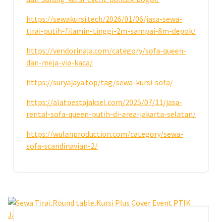
https://sewakursi.tech/2026/01/06/jasa-sewa-
tirai-putih-filamin-tinggi-2m-sampai-8m-depok/
https://vendorinaja.com/category/sofa-queen-
dan-meja-vip-kaca/
https://suryajaya.top/tag/sewa-kursi-sofa/
https://alatpestajaksel.com/2025/07/11/jasa-
rental-sofa-queen-putih-di-area-jakarta-selatan/
https://wulanproduction.com/category/sewa-
sofa-scandinavian-2/
23
DES 2025