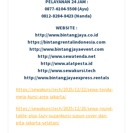
PELAYANAN 24 JAM :
0877-6104-5508 (Ayu)
0812-8284-8423 (Nanda)
WEBSITE :
http://www.bintangjaya.co.id
https://bintangrentalindonesia.com
http://www.bintangjayaevent.com
http://www.sewatenda.net
http://www.alatpesta.id
http://www.sewakursi.tech
http://www.bintangjayaexpress.rentals
https://sewakursi.tech/2025/12/22/sewa-tenda-
meja-kursi-area-jakarta/
https://sewakursi.tech/2025/12/20/sewa-round-
table-plus-lazy-suzankursi-susun-cover-dan-
pita-jakarta-selatan/