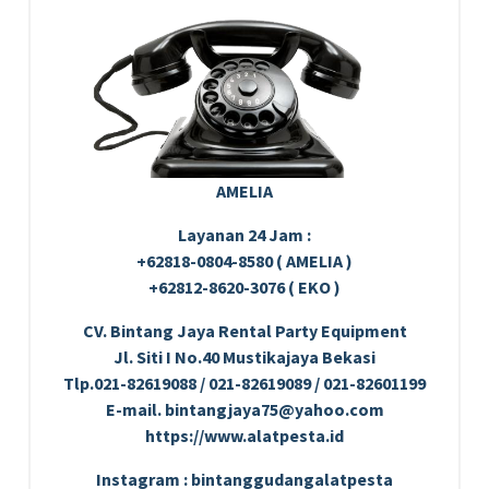
AMELIA
Layanan 24 Jam :
+62818-0804-8580 ( AMELIA )
+62812-8620-3076 ( EKO )
CV. Bintang Jaya Rental Party Equipment
Jl. Siti I No.40 Mustikajaya Bekasi
Tlp.021-82619088 / 021-82619089 / 021-82601199
E-mail. bintangjaya75@yahoo.com
https://www.alatpesta.id
Instagram : bintanggudangalatpesta