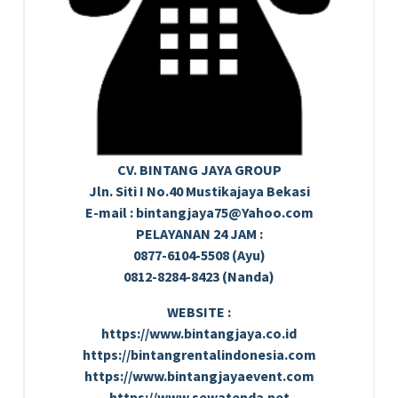
CV. BINTANG JAYA GROUP
Jln. Siti I No.40 Mustikajaya Bekasi
E-mail : bintangjaya75@Yahoo.com
PELAYANAN 24 JAM :
0877-6104-5508 (Ayu)
0812-8284-8423 (Nanda)
WEBSITE :
https://www.bintangjaya.co.id
https://bintangrentalindonesia.com
https://www.bintangjayaevent.com
https://www.sewatenda.net