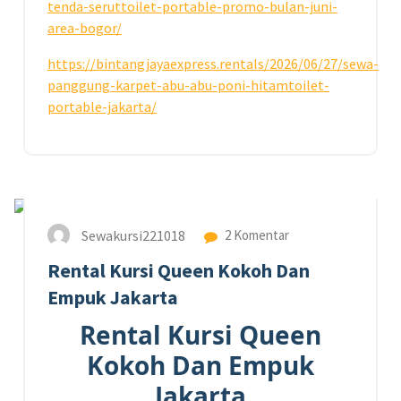
tenda-seruttoilet-portable-promo-bulan-juni-
area-bogor/
https://bintangjayaexpress.rentals/2026/06/27/sewa-
panggung-karpet-abu-abu-poni-hitamtoilet-
portable-jakarta/
9
JAN 2026
Sewakursi221018
2 Komentar
Rental Kursi Queen Kokoh Dan
Empuk Jakarta
Rental Kursi Queen
Kokoh Dan Empuk
Jakarta