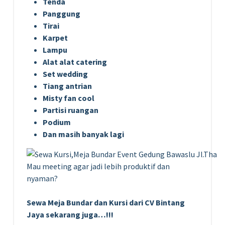
Tenda
Panggung
Tirai
Karpet
Lampu
Alat alat catering
Set wedding
Tiang antrian
Misty fan cool
Partisi ruangan
Podium
Dan masih banyak lagi
Mau meeting agar jadi lebih produktif dan
nyaman?
Sewa Meja Bundar dan Kursi dari CV Bintang
Jaya sekarang juga…!!!