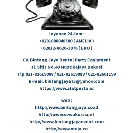
Layanan 24 Jam :
+6281808048580 ( AMELIA )
+62812-8620-3076 ( EKO )
CV. Bintang Jaya Rental Party Equipment
Jl. Siti I No.40 Mustikajaya Bekasi
Tlp.021-82619088 / 021-82619089 / 021-82601199
E-mail. bintangjaya75@yahoo.com
https://www.alatpesta.id
web :
http://www.bintangjaya.co.id
http://www.sewakursi.net
http://www.bintangjayaevent.com
http://www.meja.co