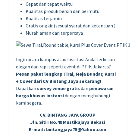
Cepat dan tepat waktu
Kualitas produk bersih dan bermutu
Kualitas terjamin
Gratis ongkir (sesuai syarat dan ketentuan )
Murah aman dan terpercaya
Ingin acara kampus atau institusi Anda terkesan
elegan dan rapi seperti event di PTIK Jakarta?
Pesan paket lengkap Tirai, Meja Bundar, Kursi
+ Cover dari CV Bintang Jaya sekarang!
Dapatkan
survey venue gratis
dan
penawaran
harga khusus instansi
dengan menghubungi
kami segera.
CV. BINTANG JAYA GROUP
Jln. Siti I No.40 Mustikajaya Bekasi
E-mail : bintangjaya75@Yahoo.com