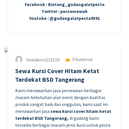
Facebook : Bintang_gudangalatpesta
Twitter : pestamewah
Youtobe : @gudangalatpesta9591
22
AGU 2024
Sewakursi221018
0 Komentar
Sewa Kursi Cover Hitam Ketat
Terdekat BSD Tangerang
Kami menawarkan jasa persewaan berbagai
macam kebutuhan alat event dengan kualitas
produk sangat baik dan unggulan, kami saat ini
menawarkan jasa
sewa kursi cover hitam ketat
terdekat BSD Tangerang,
di gudang kami
tersedia berbagai macam jenis kursi untuk pesta