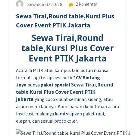
Sewakursi221018
2 Komentar
Sewa Tirai,Round table,Kursi Plus
Cover Event PTIK Jakarta
Sewa Tirai,Round
table,Kursi Plus Cover
Event PTIK Jakarta
Acara di PTIK atau kampus lain butuh nuansa
formal tapi tetap aesthetic?
CV Bintang
Sewa Tirai,Round
Jaya
punya
paket spesial
table,Kursi Plus Cover Event PTIK
Jakarta
yang cocok buat seminar, sidang, atau
acara resmi lainnya. Kami paham kebutuhan acara
institusi, makanya kami siapkan paket rapi,
elegan, dan sesuai protokoler.