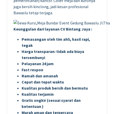
pemerintahan/kantor. Cover meja dan kursinya
juga bersih kinclong, jadi kesan profesional
Bawaslu tetap terjaga.
Keunggulan dari layanan CV Bintang Jaya :
Pemasangan oleh tim ahli, hasil rapi,
tegak
Harga transparan: tidak ada biaya
tersembunyi
Pelayanan 24 jam
Fast respon
Ramah dan amanah
Cepat dan tepat waktu
Kualitas produk bersih dan bermutu
Kualitas terjamin
Gratis ongkir (sesuai syarat dan
ketentuan )
Murah aman dan terpercaya