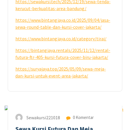
https://sewakursi.tech/2025/12/19/sewa-tenda-
kerucut-berkualitas-area-bandung/
https://www.bintangjaya.co.id/2025/09/04/jasa-
sewa-round-table-dan-kursi-cover-jakarta/
https://www.bintangjaya.co.id/category/tirai/
https://bintangjaya.rentals/2025/11/12/rental-
futura-ftr-405-kursi-futura-cover-biru-jakarta/
https://suryajaya.top/2025/05/09/sewa-meja-
dan-kursi-untuk-event-area-jakarta/
11
NOV 2024
Sewakursi221018
0 Komentar
Sewa Kursi Futura Dan Meja