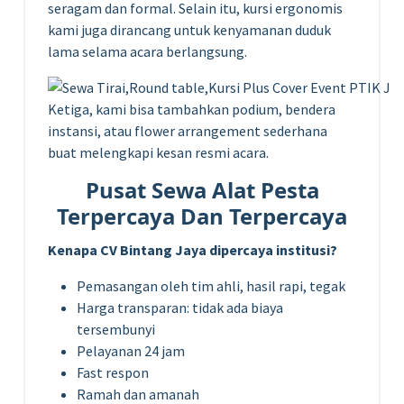
seragam dan formal. Selain itu, kursi ergonomis
kami juga dirancang untuk kenyamanan duduk
lama selama acara berlangsung.
Ketiga, kami bisa tambahkan podium, bendera
instansi, atau flower arrangement sederhana
buat melengkapi kesan resmi acara.
Pusat Sewa Alat Pesta
Terpercaya Dan Terpercaya
Kenapa CV Bintang Jaya dipercaya institusi?
Pemasangan oleh tim ahli, hasil rapi, tegak
Harga transparan: tidak ada biaya
tersembunyi
Pelayanan 24 jam
Fast respon
Ramah dan amanah