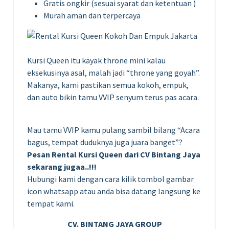
Gratis ongkir (sesuai syarat dan ketentuan )
Murah aman dan terpercaya
Kursi Queen itu kayak throne mini kalau
eksekusinya asal, malah jadi “throne yang goyah”.
Makanya, kami pastikan semua kokoh, empuk,
dan auto bikin tamu VVIP senyum terus pas acara.
Mau tamu VVIP kamu pulang sambil bilang “Acara
bagus, tempat duduknya juga juara banget”?
Pesan Rental Kursi Queen dari CV Bintang Jaya
sekarang jugaa..!!!
Hubungi kami dengan cara kilik tombol gambar
icon whatsapp atau anda bisa datang langsung ke
tempat kami.
CV. BINTANG JAYA GROUP