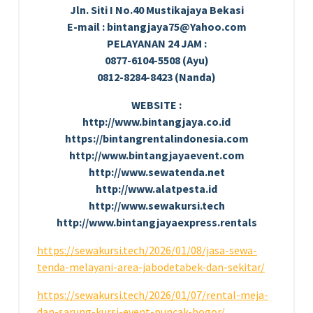
Jln. Siti I No.40 Mustikajaya Bekasi
E-mail : bintangjaya75@Yahoo.com
PELAYANAN 24 JAM :
0877-6104-5508 (Ayu)
0812-8284-8423 (Nanda)
WEBSITE :
http://www.bintangjaya.co.id
https://bintangrentalindonesia.com
http://www.bintangjayaevent.com
http://www.sewatenda.net
http://www.alatpesta.id
http://www.sewakursi.tech
http://www.bintangjayaexpress.rentals
https://sewakursi.tech/2026/01/08/jasa-sewa-
tenda-melayani-area-jabodetabek-dan-sekitar/
https://sewakursi.tech/2026/01/07/rental-meja-
dan-sarung-kursi-event-puncak-bogor/