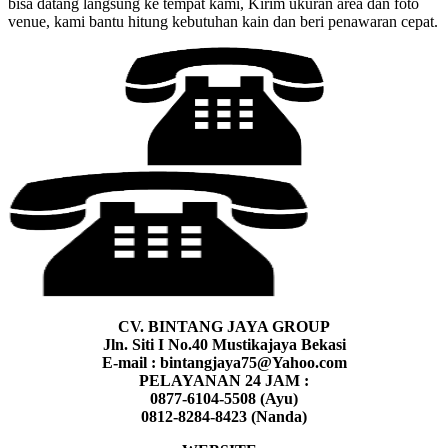
bisa datang langsung ke tempat kami, Kirim ukuran area dan foto
venue, kami bantu hitung kebutuhan kain dan beri penawaran cepat.
CV. BINTANG JAYA GROUP
Jln. Siti I No.40 Mustikajaya Bekasi
E-mail : bintangjaya75@Yahoo.com
PELAYANAN 24 JAM :
0877-6104-5508 (Ayu)
0812-8284-8423 (Nanda)