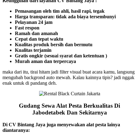
Keunggulan dari layanan CV Bintang Jaya :
Pemasangan oleh tim ahli, hasil rapi, tegak
Harga transparan: tidak ada biaya tersembunyi
Pelayanan 24 jam
Fast respon
Ramah dan amanah
Cepat dan tepat waktu
Kualitas produk bersih dan bermutu
Kualitas terjamin
Gratis ongkir (sesuai syarat dan ketentuan )
Murah aman dan terpercaya
maka dari itu, tirai hitam jadi filter visual buat acara kamu, langsung
mengubah backgrond auto mewah. Kalau kainnya tipis? jadi nggak
enak untuk di pandang deh.
Gudang Sewa Alat Pesta Berkualitas Di
Jabodetabek Dan Sekitarnya
Di CV Bintang Jaya juga menyewakan alat pesta lainya
diantaranya: