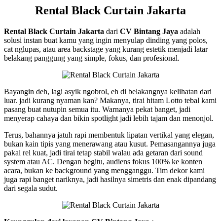
Rental Black Curtain Jakarta
Rental Black Curtain Jakarta
dari
CV Bintang Jaya
adalah
solusi instan buat kamu yang ingin menyulap dinding yang polos,
cat nglupas, atau area backstage yang kurang estetik menjadi latar
belakang panggung yang simple, fokus, dan profesional.
Bayangin deh, lagi asyik ngobrol, eh di belakangnya kelihatan dari
luar. jadi kurang nyaman kan? Makanya, tirai hitam Lotto tebal kami
pasang buat nutupin semua itu. Warnanya pekat banget, jadi
menyerap cahaya dan bikin spotlight jadi lebih tajam dan menonjol.
Terus, bahannya jatuh rapi membentuk lipatan vertikal yang elegan,
bukan kain tipis yang menerawang atau kusut. Pemasangannya juga
pakai rel kuat, jadi tirai tetap stabil walau ada getaran dari sound
system atau AC. Dengan begitu, audiens fokus 100% ke konten
acara, bukan ke background yang mengganggu. Tim dekor kami
juga rapi banget nariknya, jadi hasilnya simetris dan enak dipandang
dari segala sudut.