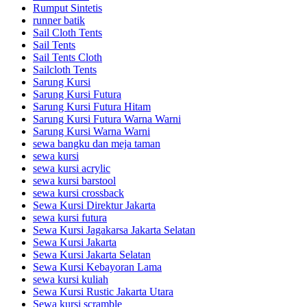
Rumput Sintetis
runner batik
Sail Cloth Tents
Sail Tents
Sail Tents Cloth
Sailcloth Tents
Sarung Kursi
Sarung Kursi Futura
Sarung Kursi Futura Hitam
Sarung Kursi Futura Warna Warni
Sarung Kursi Warna Warni
sewa bangku dan meja taman
sewa kursi
sewa kursi acrylic
sewa kursi barstool
sewa kursi crossback
Sewa Kursi Direktur Jakarta
sewa kursi futura
Sewa Kursi Jagakarsa Jakarta Selatan
Sewa Kursi Jakarta
Sewa Kursi Jakarta Selatan
Sewa Kursi Kebayoran Lama
sewa kursi kuliah
Sewa Kursi Rustic Jakarta Utara
Sewa kursi scramble