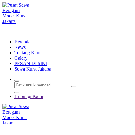
Lewati
ke
konten
Menyewakan Beragam Jenis Kursi dan Alat Pesta Berkualitas
Beranda
News
Tentang Kami
Galery
PESAN DI SINI
Sewa Kursi Jakarta
Hubungi Kami
Menyewakan Beragam Jenis Kursi dan Alat Pesta Berkualitas