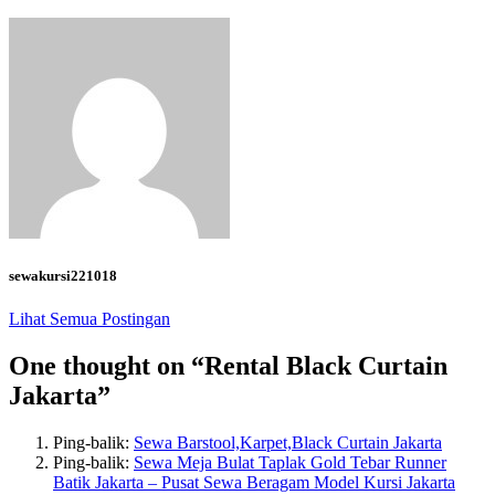
sewakursi221018
Lihat Semua Postingan
One thought on “
Rental Black Curtain
Jakarta
”
Ping-balik:
Sewa Barstool,Karpet,Black Curtain Jakarta
Ping-balik:
Sewa Meja Bulat Taplak Gold Tebar Runner
Batik Jakarta – Pusat Sewa Beragam Model Kursi Jakarta