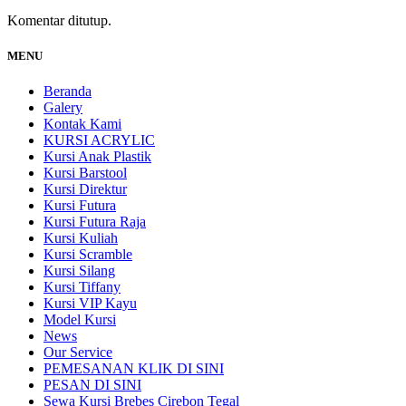
Komentar ditutup.
MENU
Beranda
Galery
Kontak Kami
KURSI ACRYLIC
Kursi Anak Plastik
Kursi Barstool
Kursi Direktur
Kursi Futura
Kursi Futura Raja
Kursi Kuliah
Kursi Scramble
Kursi Silang
Kursi Tiffany
Kursi VIP Kayu
Model Kursi
News
Our Service
PEMESANAN KLIK DI SINI
PESAN DI SINI
Sewa Kursi Brebes Cirebon Tegal