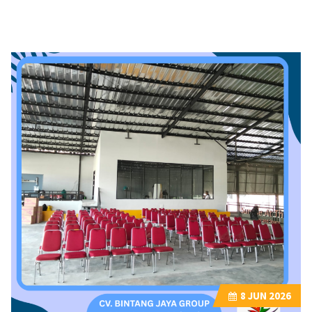
8
JUN 2026