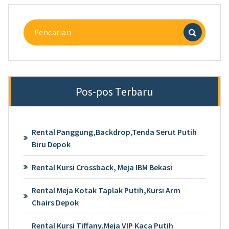
Pencarian
untuk:
Pos-pos Terbaru
Rental Panggung,Backdrop,Tenda Serut Putih
Biru Depok
Rental Kursi Crossback, Meja IBM Bekasi
Rental Meja Kotak Taplak Putih,Kursi Arm
Chairs Depok
Rental Kursi Tiffany,Meja VIP Kaca Putih