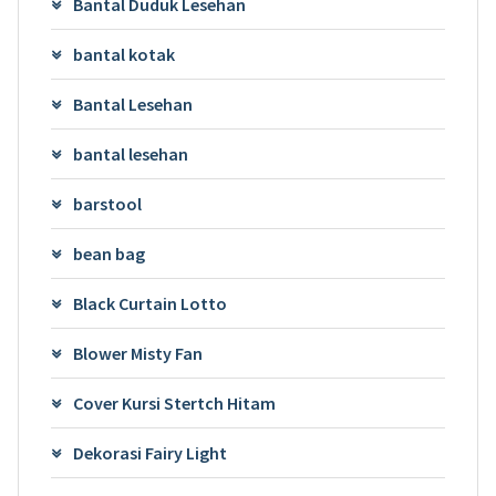
Bantal Duduk Lesehan
bantal kotak
Bantal Lesehan
bantal lesehan
barstool
bean bag
Black Curtain Lotto
Blower Misty Fan
Cover Kursi Stertch Hitam
Dekorasi Fairy Light