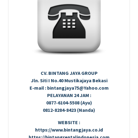
CV. BINTANG JAYA GROUP
Jln. Siti I No.40 Mustikajaya Bekasi
E-mail : bintangjaya75@Yahoo.com
PELAYANAN 24 JAM :
0877-6104-5508 (Ayu)
0812-8284-8423 (Nanda)
WEBSITE :
https://www.bintangjaya.co.id
https://bintangrentalindonesia.com